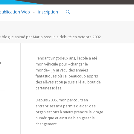
 publication Web
Inscription
e blogue animé par Mario Asselin a débuté en octobre 2002...
Pendant vingt-deux ans, l'école a été
mon véhicule pour «changer le
monde». J'y ai vécu des années
fantastiques où j'ai beaucoup appris
des élèves et où je suis allé au bout de
certaines idées.
Depuis 2005, mon parcours en
entreprises m'a permis d'aider des
organisations à mieux prendre le virage
numérique et ainsi de bien gérer le
changement.