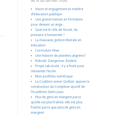
au fil du dernier mois
Vision et engagement en matière
d’éducation publique
Une grand-maman en formation
pour devenir un ange…
Quel est le rôle de l’école, du
primaire à l’université ?
La mauvaise gestion libérale en
éducation
Curriculum Vitae
Une histoire de planètes alignées?
Ridicule. Dangereux. Évident.
Projet Lab-école : il y a foule pour
réinventer l’école
Mon portfolio numérique
La Coalition avenir Québec appuie la
construction du Complexe sportif de
l’Académie Saint-Louis
Plus de gens en mangent parce
qu’elle est plus fraîche; elle est plus
fraîche parce que plus de gens en
mangent