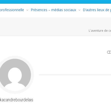
 professionnelle
Présences – médias sociaux
D’autres lieux de
L'aventure de c
AFFICHER MOINS
kacandrebourdelais