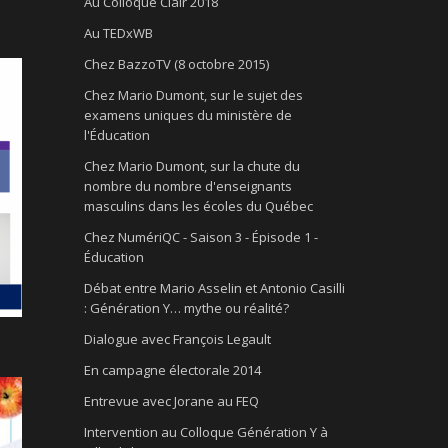
Au Colloque Clair 2018
Au TEDxWB
Chez BazzoTV (8 octobre 2015)
Chez Mario Dumont, sur le sujet des
examens uniques du ministère de
l'Éducation
Chez Mario Dumont, sur la chute du
nombre du nombre d'enseignants
masculins dans les écoles du Québec
Chez NumériQC - Saison 3 - Épisode 1 -
Éducation
Débat entre Mario Asselin et Antonio Casilli
: Génération Y… mythe ou réalité?
Dialogue avec François Legault
En campagne électorale 2014
Entrevue avec Jorane au FEQ
Intervention au Colloque Génération Y à