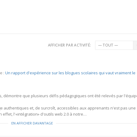
AFFICHER PAR ACTIVITÉ:
e :
Un rapport d'expérience sur les blogues scolaires qui vaut vraiment le
s, démontre que plusieurs défis pédagogiques ont été relevés par l'équip
ge authentiques et, de surcroît, accessibles aux apprenants n'est pas une
effet, l'«intégration» d'outils web 2.0 à notre…
EN AFFICHER DAVANTAGE