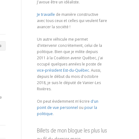
J'avoue être un idéaliste.
Je travaille
de manière constructive
avec tous ceux et celles qui veulent faire
avancer la société !
Un autre véhicule me permet
d'intervenir concrètement, celui de la
politique. Bien que je milite depuis
2011 à la Coalition avenir Québec, j'ai
occupé quelques années le poste de
vice-président Est-du-Québec
. Aussi,
depuis le début du mois d'octobre
2018, je suis le député de Vanier-Les
Rivières.
e
On peut évidemment m'écrire
d'un
point de vue personnel
ou
pour la
politique
.
Billets de mon blogue les plus lus