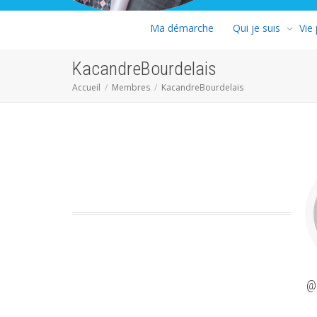
Ma démarche
Qui je suis
Vie
KacandreBourdelais
Accueil
Membres
KacandreBourdelais
@