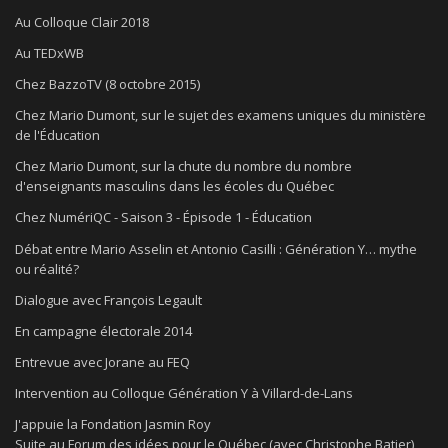
Au Colloque Clair 2018
Au TEDxWB
Chez BazzoTV (8 octobre 2015)
Chez Mario Dumont, sur le sujet des examens uniques du ministère
de l'Éducation
Chez Mario Dumont, sur la chute du nombre du nombre
d'enseignants masculins dans les écoles du Québec
Chez NumériQC - Saison 3 - Épisode 1 - Éducation
Débat entre Mario Asselin et Antonio Casilli : Génération Y… mythe
ou réalité?
Dialogue avec François Legault
En campagne électorale 2014
Entrevue avec Jorane au FEQ
Intervention au Colloque Génération Y à Villard-de-Lans
J'appuie la Fondation Jasmin Roy
Suite au Forum des idées pour le Québec (avec Christophe Batier)