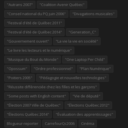
"Autrans 2007"
"Coalition Avenir Québec"
"Conseil national du PQ juin 2006"
"Divagations musicales"
"Festival d'été de Québec 2011"
"Festival d'été de Québec 2014"
"Generation_C"
"Gouvernement ouvert"
"La vie la vie en société"
"Le livre les lecteurs et le numérique"
"Musique du Bout du Monde"
"One Laptop Per Child"
"Opossum"
"Ordre professionnel"
"Plan Numérique"
"Poitiers 2005"
"Pédagogie et nouvelles technologies"
"Réussite différenciée chez les filles et les garçons"
"Some posts with English content"
"Vie de député"
"Élection 2007 Ville de Québec"
"Élections Québec 2012"
"Élections Québec 2014"
"Évaluation des apprentissages"
Blogueur-reporter
CarrefourQc2006
Cinéma