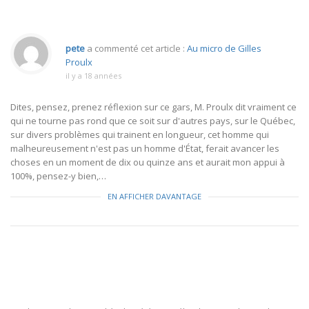
pete
a commenté cet article :
Au micro de Gilles
Proulx
il y a 18 années
Dites, pensez, prenez réflexion sur ce gars, M. Proulx dit vraiment ce
qui ne tourne pas rond que ce soit sur d'autres pays, sur le Québec,
sur divers problèmes qui trainent en longueur, cet homme qui
malheureusement n'est pas un homme d'État, ferait avancer les
choses en un moment de dix ou quinze ans et aurait mon appui à
100%, pensez-y bien,…
EN AFFICHER DAVANTAGE