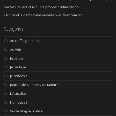
Sur Vox Rivière-du-Loup à propos d'intimidation
«À quand la démocratie ouverte?» au Webcom Mtl
Catégories
Au Huffington Post
Au Voir
Je côtoie
Je partage
Je réfléchis
Journal de Québec / de Montréal
L'Actualité
Non classé
Sur le blogue coalisé