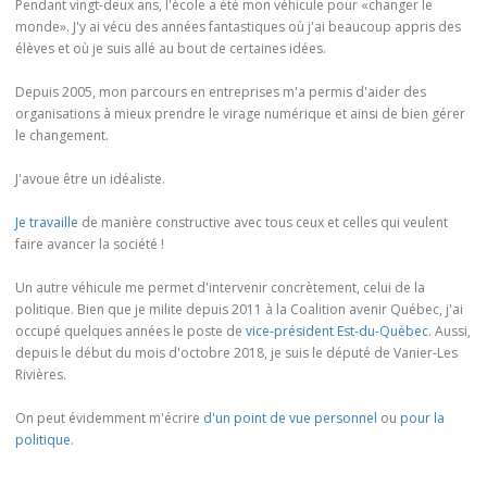
Pendant vingt-deux ans, l'école a été mon véhicule pour «changer le
monde». J'y ai vécu des années fantastiques où j'ai beaucoup appris des
élèves et où je suis allé au bout de certaines idées.
Depuis 2005, mon parcours en entreprises m'a permis d'aider des
organisations à mieux prendre le virage numérique et ainsi de bien gérer
le changement.
J'avoue être un idéaliste.
Je travaille
de manière constructive avec tous ceux et celles qui veulent
faire avancer la société !
Un autre véhicule me permet d'intervenir concrètement, celui de la
politique. Bien que je milite depuis 2011 à la Coalition avenir Québec, j'ai
occupé quelques années le poste de
vice-président Est-du-Québec
. Aussi,
depuis le début du mois d'octobre 2018, je suis le député de Vanier-Les
Rivières.
On peut évidemment m'écrire
d'un point de vue personnel
ou
pour la
politique
.