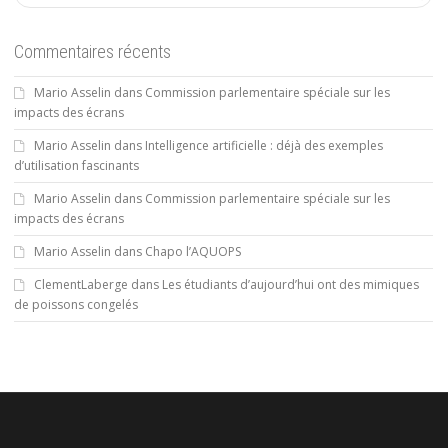
Commentaires récents
Mario Asselin
dans
Commission parlementaire spéciale sur les
impacts des écrans
Mario Asselin
dans
Intelligence artificielle : déjà des exemples
d’utilisation fascinants
Mario Asselin
dans
Commission parlementaire spéciale sur les
impacts des écrans
Mario Asselin
dans
Chapo l’AQUOPS
ClementLaberge
dans
Les étudiants d’aujourd’hui ont des mimiques
de poissons congelés