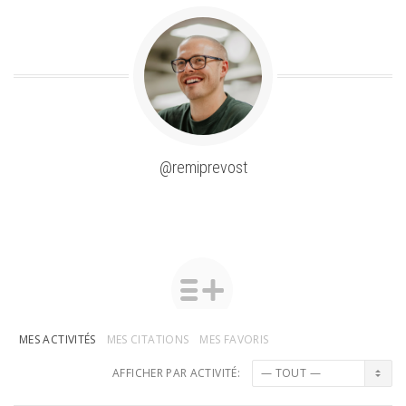
@remiprevost
MES ACTIVITÉS
MES CITATIONS
MES FAVORIS
AFFICHER PAR ACTIVITÉ: