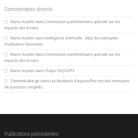
Commentaires récents
Mario Asselin
dans
Commission parlementaire spéciale sur les
impacts des écrans
Mario Asselin
dans
Intelligence artificielle : déjà des exemples
d’utilisation fascinants
Mario Asselin
dans
Commission parlementaire spéciale sur les
impacts des écrans
Mario Asselin
dans
Chapo l’AQUOPS
ClementLaberge
dans
Les étudiants d’aujourd’hui ont des mimiques
de poissons congelés
Publications précédentes