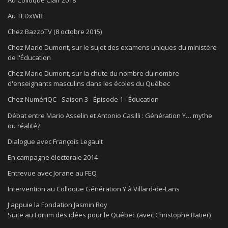
Au Colloque Clair 2018
Au TEDxWB
Chez BazzoTV (8 octobre 2015)
Chez Mario Dumont, sur le sujet des examens uniques du ministère
de l'Éducation
Chez Mario Dumont, sur la chute du nombre du nombre
d'enseignants masculins dans les écoles du Québec
Chez NumériQC - Saison 3 - Épisode 1 - Éducation
Débat entre Mario Asselin et Antonio Casilli : Génération Y… mythe
ou réalité?
Dialogue avec François Legault
En campagne électorale 2014
Entrevue avec Jorane au FEQ
Intervention au Colloque Génération Y à Villard-de-Lans
J'appuie la Fondation Jasmin Roy
Suite au Forum des idées pour le Québec (avec Christophe Batier)