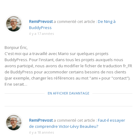
RemiPrevost
a commenté cet article :
De Ning à
BuddyPress
il y a 17 années
Bonjour Éric,
C'est moi qui a travaillé avec Mario sur quelques projets
BuddyPress. Pour l'instant, dans tous les projets auxquels nous
avons participé, nous avons du modifier le fichier de traduction fr_FR
de BuddyPress pour accommoder certains besoins de nos clients
(par exemple, changer les références au mot "ami » pour "contact").
Il ne serait…
EN AFFICHER DAVANTAGE
RemiPrevost
a commenté cet article :
Faut-il essayer
de comprendre Victor-Lévy Beaulieu?
il y a 18 années