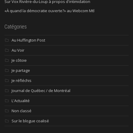
Sur Vox Rivière-du-Loup à propos d'intimidation
«À quand la démocratie ouverte?» au Webcom Mtl
Catégories
Au Huffington Post
Au Voir
Je côtoie
Je partage
Je réfléchis
Journal de Québec / de Montréal
L'Actualité
Non classé
Sur le blogue coalisé