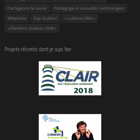
Partageons le savoir
Pédagogie et nouvelles technologies
Wikipédia
Zap-Québec
« Ludovia 2006 »
« Élections-Québec 2008 »
Projets récents dont je suis fier…