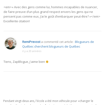
<em>« Avec des gens comme lui, hommes incapables de nuancer,
de faire preuve d’un plus grand respect envers les gens qui ne
pensent pas comme eux, j’ai le goût d’embarquer peut-être? »</em>
Excellente citation!
RemiPrevost
a commenté cet article :
Blogueurs de
Québec cherchent blogueurs de Québec
il y a 20 années
Tiens, ZapBlogue, j'aime bien
Pendant vingt-deux ans, l'école a été mon véhicule pour «changer le