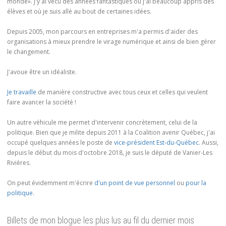
monde». J'y ai vécu des années fantastiques où j'ai beaucoup appris des
élèves et où je suis allé au bout de certaines idées.
Depuis 2005, mon parcours en entreprises m'a permis d'aider des
organisations à mieux prendre le virage numérique et ainsi de bien gérer
le changement.
J'avoue être un idéaliste.
Je travaille
de manière constructive avec tous ceux et celles qui veulent
faire avancer la société !
Un autre véhicule me permet d'intervenir concrètement, celui de la
politique. Bien que je milite depuis 2011 à la Coalition avenir Québec, j'ai
occupé quelques années le poste de
vice-président Est-du-Québec
. Aussi,
depuis le début du mois d'octobre 2018, je suis le député de Vanier-Les
Rivières.
On peut évidemment m'écrire
d'un point de vue personnel
ou
pour la
politique
.
Billets de mon blogue les plus lus au fil du dernier mois