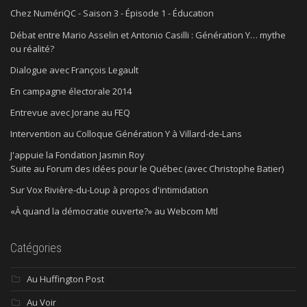
Chez NumériQC - Saison 3 - Épisode 1 - Éducation
Débat entre Mario Asselin et Antonio Casilli : Génération Y… mythe
ou réalité?
Dialogue avec François Legault
En campagne électorale 2014
Entrevue avec Jorane au FEQ
Intervention au Colloque Génération Y à Villard-de-Lans
J'appuie la Fondation Jasmin Roy
Suite au Forum des idées pour le Québec (avec Christophe Batier)
Sur Vox Rivière-du-Loup à propos d'intimidation
«À quand la démocratie ouverte?» au Webcom Mtl
Catégories
Au Huffington Post
Au Voir