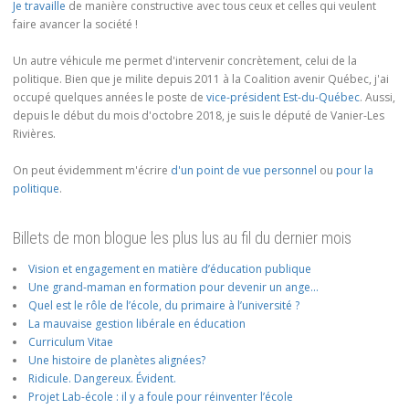
Je travaille
de manière constructive avec tous ceux et celles qui veulent
faire avancer la société !
Un autre véhicule me permet d'intervenir concrètement, celui de la
politique. Bien que je milite depuis 2011 à la Coalition avenir Québec, j'ai
occupé quelques années le poste de
vice-président Est-du-Québec
. Aussi,
depuis le début du mois d'octobre 2018, je suis le député de Vanier-Les
Rivières.
On peut évidemment m'écrire
d'un point de vue personnel
ou
pour la
politique
.
Billets de mon blogue les plus lus au fil du dernier mois
Vision et engagement en matière d’éducation publique
Une grand-maman en formation pour devenir un ange…
Quel est le rôle de l’école, du primaire à l’université ?
La mauvaise gestion libérale en éducation
Curriculum Vitae
Une histoire de planètes alignées?
Ridicule. Dangereux. Évident.
Projet Lab-école : il y a foule pour réinventer l’école