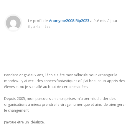
Le profil de
Anonyme2008-Rip2023
a été mis à jour
il y a 4 années
Pendant vingt-deux ans, l'école a été mon véhicule pour «changer le
monde». J'y ai vécu des années fantastiques où j'ai beaucoup appris des
élèves et où je suis allé au bout de certaines idées.
Depuis 2005, mon parcours en entreprises m'a permis d'aider des
organisations à mieux prendre le virage numérique et ainsi de bien gérer
le changement.
J'avoue être un idéaliste.