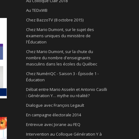
Au Colloque Clair 2018
Au TEDxWB
Chez BazzoTV (8 octobre 2015)
Chez Mario Dumont, sur le sujet des
examens uniques du ministère de
l'Éducation
Chez Mario Dumont, sur la chute du
nombre du nombre d'enseignants
masculins dans les écoles du Québec
Chez NumériQC - Saison 3 - Épisode 1 -
Éducation
Débat entre Mario Asselin et Antonio Casilli
: Génération Y… mythe ou réalité?
Dialogue avec François Legault
En campagne électorale 2014
Entrevue avec Jorane au FEQ
Intervention au Colloque Génération Y à