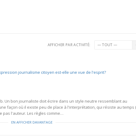
AFFICHER PAR ACTIVITÉ:
xpression journalisme citoyen est-elle une vue de l'esprit?
obb. Un bon journaliste doit écrire dans un style neutre ressemblant au
une façon où il existe peu de place à l'interprétation, qui résiste au temps 
ge pas l'auteur. Les règles comme…
EN AFFICHER DAVANTAGE