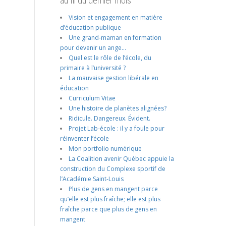
au fil du dernier mois
Vision et engagement en matière
d’éducation publique
Une grand-maman en formation
pour devenir un ange…
Quel est le rôle de l’école, du
primaire à l’université ?
La mauvaise gestion libérale en
éducation
Curriculum Vitae
Une histoire de planètes alignées?
Ridicule. Dangereux. Évident.
Projet Lab-école : il y a foule pour
réinventer l’école
Mon portfolio numérique
La Coalition avenir Québec appuie la
construction du Complexe sportif de
l’Académie Saint-Louis
Plus de gens en mangent parce
qu’elle est plus fraîche; elle est plus
fraîche parce que plus de gens en
mangent