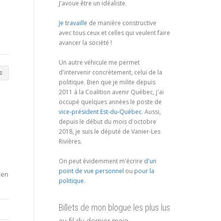
J'avoue être un idéaliste.
Je travaille
de manière constructive
avec tous ceux et celles qui veulent faire
avancer la société !
Un autre véhicule me permet
d'intervenir concrètement, celui de la
politique. Bien que je milite depuis
2011 à la Coalition avenir Québec, j'ai
occupé quelques années le poste de
vice-président Est-du-Québec
. Aussi,
depuis le début du mois d'octobre
2018, je suis le député de Vanier-Les
Rivières.
On peut évidemment m'écrire
d'un
point de vue personnel
ou
pour la
(en
politique
.
Billets de mon blogue les plus lus