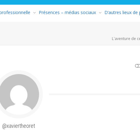
 professionnelle
Présences – médias sociaux
D’autres lieux de
L'aventure de c
AFFICHER MOINS
@xaviertheoret