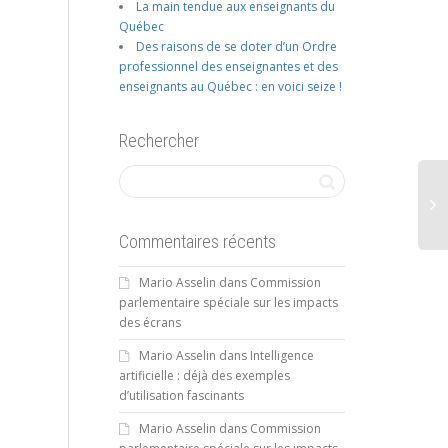
La main tendue aux enseignants du
Québec
Des raisons de se doter d’un Ordre
professionnel des enseignantes et des
enseignants au Québec : en voici seize !
Rechercher
Commentaires récents
Mario Asselin
dans
Commission
Lyon
parlementaire spéciale sur les impacts
des écrans
Mario Asselin
dans
Intelligence
artificielle : déjà des exemples
d’utilisation fascinants
Mario Asselin
dans
Commission