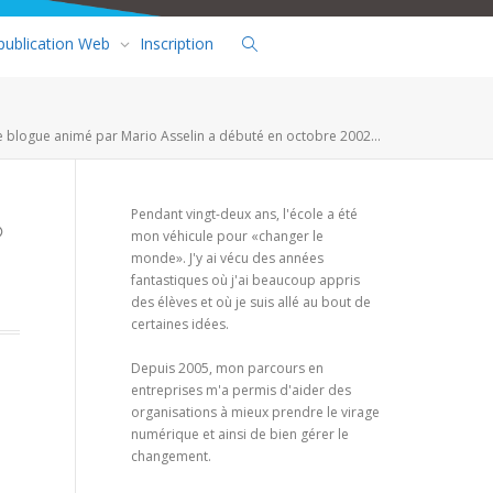
 publication Web
Inscription
e blogue animé par Mario Asselin a débuté en octobre 2002...
Pendant vingt-deux ans, l'école a été
mon véhicule pour «changer le
monde». J'y ai vécu des années
fantastiques où j'ai beaucoup appris
des élèves et où je suis allé au bout de
certaines idées.
Depuis 2005, mon parcours en
entreprises m'a permis d'aider des
organisations à mieux prendre le virage
numérique et ainsi de bien gérer le
changement.