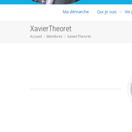
Ma démarche
Qui je suis
Vie
XavierTheoret
Accueil
Membres
XavierTheoret