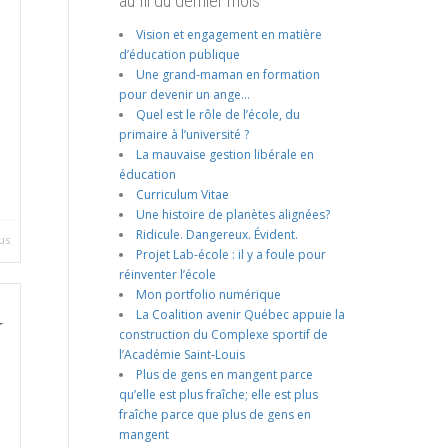
au fil du dernier mois
Vision et engagement en matière
d’éducation publique
Une grand-maman en formation
pour devenir un ange…
Quel est le rôle de l’école, du
primaire à l’université ?
La mauvaise gestion libérale en
éducation
Curriculum Vitae
Une histoire de planètes alignées?
Ridicule. Dangereux. Évident.
us
Projet Lab-école : il y a foule pour
réinventer l’école
Mon portfolio numérique
La Coalition avenir Québec appuie la
r
construction du Complexe sportif de
l’Académie Saint-Louis
Plus de gens en mangent parce
qu’elle est plus fraîche; elle est plus
fraîche parce que plus de gens en
mangent