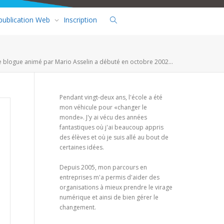
 publication Web
Inscription
e blogue animé par Mario Asselin a débuté en octobre 2002...
Pendant vingt-deux ans, l'école a été
mon véhicule pour «changer le
monde». J'y ai vécu des années
fantastiques où j'ai beaucoup appris
des élèves et où je suis allé au bout de
certaines idées.
Depuis 2005, mon parcours en
entreprises m'a permis d'aider des
organisations à mieux prendre le virage
numérique et ainsi de bien gérer le
changement.