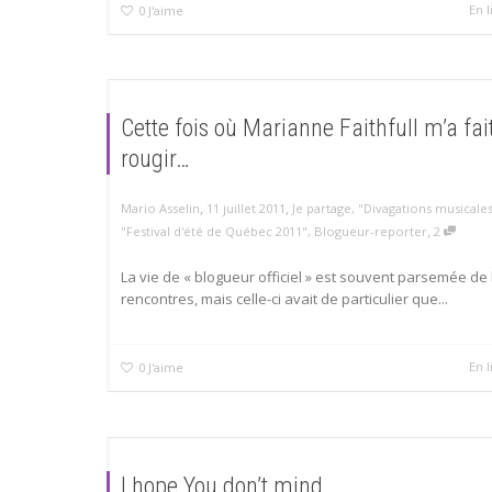
En l
0
J'aime
Cette fois où Marianne Faithfull m’a fai
rougir…
,
,
Mario Asselin
11 juillet 2011
Je partage
,
"Divagations musicale
,
"Festival d'été de Québec 2011"
,
Blogueur-reporter
2
La vie de « blogueur officiel » est souvent parsemée de 
rencontres, mais celle-ci avait de particulier que...
En l
0
J'aime
I hope You don’t mind