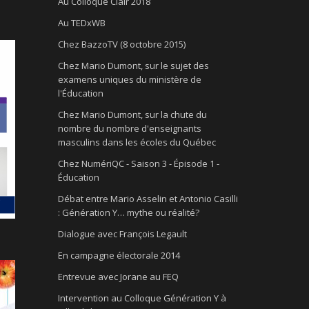
Au Colloque Clair 2018
Au TEDxWB
Chez BazzoTV (8 octobre 2015)
Chez Mario Dumont, sur le sujet des
examens uniques du ministère de
l'Éducation
Chez Mario Dumont, sur la chute du
nombre du nombre d'enseignants
masculins dans les écoles du Québec
Chez NumériQC - Saison 3 - Épisode 1 -
Éducation
Débat entre Mario Asselin et Antonio Casilli
: Génération Y… mythe ou réalité?
Dialogue avec François Legault
En campagne électorale 2014
Entrevue avec Jorane au FEQ
Intervention au Colloque Génération Y à