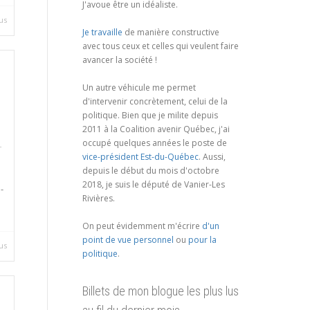
J'avoue être un idéaliste.
us
Je travaille
de manière constructive
avec tous ceux et celles qui veulent faire
avancer la société !
Un autre véhicule me permet
d'intervenir concrètement, celui de la
politique. Bien que je milite depuis
2011 à la Coalition avenir Québec, j'ai
occupé quelques années le poste de
-
vice-président Est-du-Québec
. Aussi,
depuis le début du mois d'octobre
2018, je suis le député de Vanier-Les
-
Rivières.
On peut évidemment m'écrire
d'un
point de vue personnel
ou
pour la
us
politique
.
Billets de mon blogue les plus lus