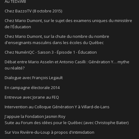
Au TEDxWB
Chez BazzoTV (8 octobre 2015)
Chez Mario Dumont, sur le sujet des examens uniques du ministère
de l'Éducation
Chez Mario Dumont, sur la chute du nombre du nombre
d'enseignants masculins dans les écoles du Québec
Chez NumériQC - Saison 3 - Épisode 1 - Éducation
Débat entre Mario Asselin et Antonio Casilli : Génération Y… mythe
ou réalité?
Dialogue avec François Legault
En campagne électorale 2014
Entrevue avec Jorane au FEQ
Intervention au Colloque Génération Y à Villard-de-Lans
J'appuie la Fondation Jasmin Roy
Suite au Forum des idées pour le Québec (avec Christophe Batier)
Sur Vox Rivière-du-Loup à propos d'intimidation