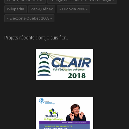
Wikipédia
Zap-Québec
« Ludovia 2006 »
« Élections-Québec 2008 »
Projets récents dont je suis fier…