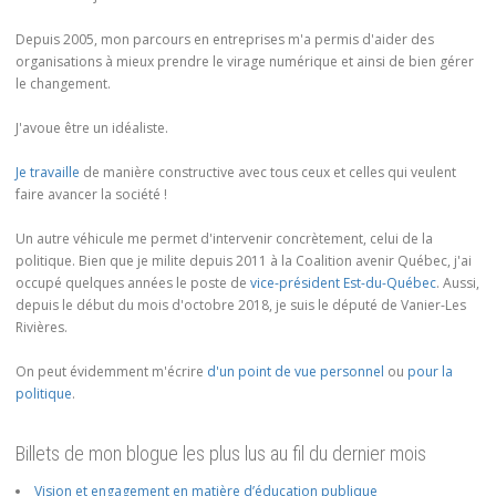
Depuis 2005, mon parcours en entreprises m'a permis d'aider des
organisations à mieux prendre le virage numérique et ainsi de bien gérer
le changement.
J'avoue être un idéaliste.
Je travaille
de manière constructive avec tous ceux et celles qui veulent
faire avancer la société !
Un autre véhicule me permet d'intervenir concrètement, celui de la
politique. Bien que je milite depuis 2011 à la Coalition avenir Québec, j'ai
occupé quelques années le poste de
vice-président Est-du-Québec
. Aussi,
depuis le début du mois d'octobre 2018, je suis le député de Vanier-Les
Rivières.
On peut évidemment m'écrire
d'un point de vue personnel
ou
pour la
politique
.
Billets de mon blogue les plus lus au fil du dernier mois
Vision et engagement en matière d’éducation publique