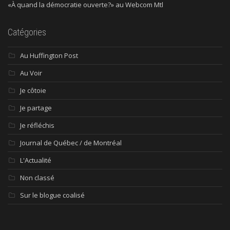
«À quand la démocratie ouverte?» au Webcom Mtl
Catégories
Au Huffington Post
Au Voir
Je côtoie
Je partage
Je réfléchis
Journal de Québec / de Montréal
L'Actualité
Non classé
Sur le blogue coalisé