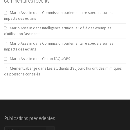
Commentaires récents
Mario Asselin
dans
Commission parlementaire spéciale sur les
impacts des écrans
Mario Asselin
dans
Intelligence artificielle : déjà des exemples
d’utilisation fascinants
Mario Asselin
dans
Commission parlementaire spéciale sur les
impacts des écrans
Mario Asselin
dans
Chapo l’AQUOPS
ClementLaberge
dans
Les étudiants d’aujourd’hui ont des mimiques
de poissons congelés
Publications précédentes
Publications