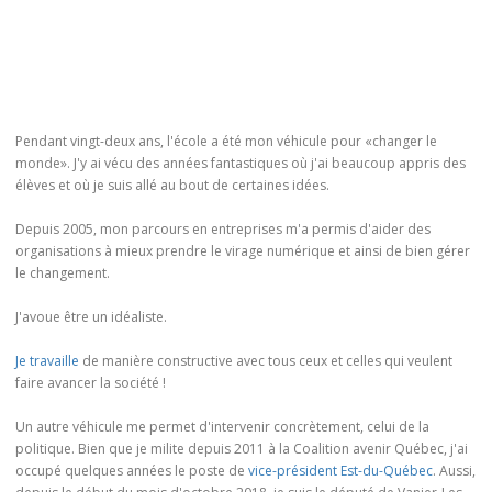
Pendant vingt-deux ans, l'école a été mon véhicule pour «changer le
monde». J'y ai vécu des années fantastiques où j'ai beaucoup appris des
élèves et où je suis allé au bout de certaines idées.
Depuis 2005, mon parcours en entreprises m'a permis d'aider des
organisations à mieux prendre le virage numérique et ainsi de bien gérer
le changement.
J'avoue être un idéaliste.
Je travaille
de manière constructive avec tous ceux et celles qui veulent
faire avancer la société !
Un autre véhicule me permet d'intervenir concrètement, celui de la
politique. Bien que je milite depuis 2011 à la Coalition avenir Québec, j'ai
occupé quelques années le poste de
vice-président Est-du-Québec
. Aussi,