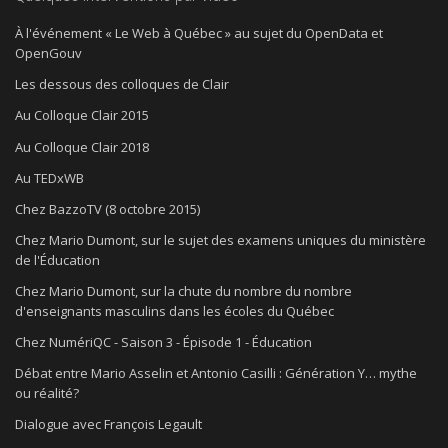
À l'événement « Le Web à Québec » au sujet du OpenData et
OpenGouv
Les dessous des colloques de Clair
Au Colloque Clair 2015
Au Colloque Clair 2018
Au TEDxWB
Chez BazzoTV (8 octobre 2015)
Chez Mario Dumont, sur le sujet des examens uniques du ministère
de l'Éducation
Chez Mario Dumont, sur la chute du nombre du nombre
d'enseignants masculins dans les écoles du Québec
Chez NumériQC - Saison 3 - Épisode 1 - Éducation
Débat entre Mario Asselin et Antonio Casilli : Génération Y… mythe
ou réalité?
Dialogue avec François Legault