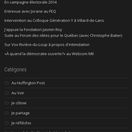
En campagne électorale 2014
Entrevue avec Jorane au FEQ
Intervention au Colloque Génération Y à Villard-de-Lans
J'appuie la Fondation Jasmin Roy
Suite au Forum des idées pour le Québec (avec Christophe Batier)
Sur Vox Rivière-du-Loup à propos d'intimidation
«À quand la démocratie ouverte?» au Webcom Mtl
Catégories
Au Huffington Post
Au Voir
Je côtoie
Je partage
Je réfléchis