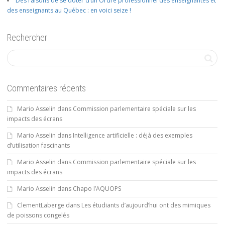
Des raisons de se doter d’un Ordre professionnel des enseignantes et
des enseignants au Québec : en voici seize !
Rechercher
Commentaires récents
Mario Asselin
dans
Commission parlementaire spéciale sur les
impacts des écrans
Mario Asselin
dans
Intelligence artificielle : déjà des exemples
d’utilisation fascinants
Mario Asselin
dans
Commission parlementaire spéciale sur les
impacts des écrans
Mario Asselin
dans
Chapo l’AQUOPS
ClementLaberge
dans
Les étudiants d’aujourd’hui ont des mimiques
de poissons congelés