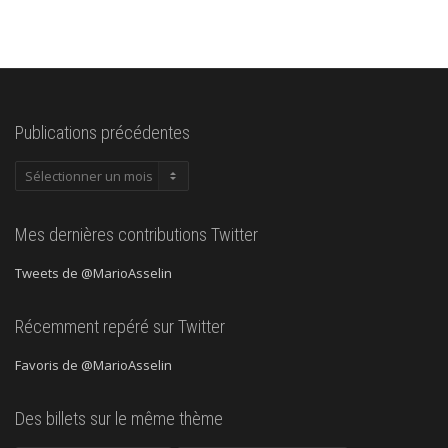
Publications précédentes
Publications
précédentes
Mes dernières contributions Twitter
Tweets de @MarioAsselin
Récemment repéré sur Twitter
Favoris de @MarioAsselin
Des billets sur le même thème