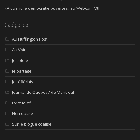
«À quand la démocratie ouverte?» au Webcom Mtl
Catégories
Au Huffington Post
Au Voir
Je côtoie
Je partage
Je réfléchis
Journal de Québec / de Montréal
L'Actualité
Non classé
Sur le blogue coalisé