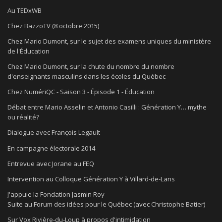
Au TEDxWB
Chez BazzoTV (8 octobre 2015)
Chez Mario Dumont, sur le sujet des examens uniques du ministère
de l'Éducation
Chez Mario Dumont, sur la chute du nombre du nombre
d'enseignants masculins dans les écoles du Québec
Chez NumériQC - Saison 3 - Épisode 1 - Éducation
Débat entre Mario Asselin et Antonio Casilli : Génération Y… mythe
ou réalité?
Dialogue avec François Legault
En campagne électorale 2014
Entrevue avec Jorane au FEQ
Intervention au Colloque Génération Y à Villard-de-Lans
J'appuie la Fondation Jasmin Roy
Suite au Forum des idées pour le Québec (avec Christophe Batier)
Sur Vox Rivière-du-Loup à propos d'intimidation