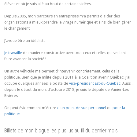
élèves et où je suis allé au bout de certaines idées.
Depuis 2005, mon parcours en entreprises m'a permis d'aider des
organisations à mieux prendre le virage numérique et ainsi de bien gérer
le changement.
J'avoue être un idéaliste.
Je travaille
de manière constructive avec tous ceux et celles qui veulent
faire avancer la société !
Un autre véhicule me permet d'intervenir concrètement, celui de la
politique. Bien que je milite depuis 2011 à la Coalition avenir Québec, j'ai
occupé quelques années le poste de
vice-président Est-du-Québec
. Aussi,
depuis le début du mois d'octobre 2018, je suis le député de Vanier-Les
Rivières.
On peut évidemment m'écrire
d'un point de vue personnel
ou
pour la
politique
.
Billets de mon blogue les plus lus au fil du dernier mois