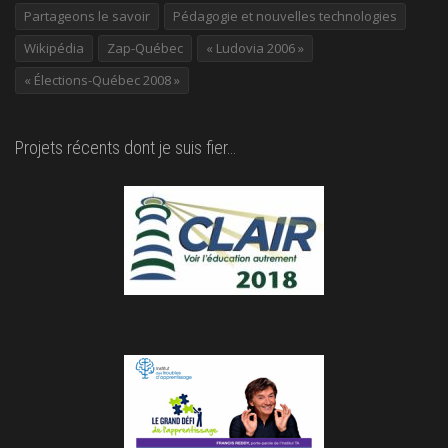
Partageons le savoir
Pédagogie et nouvelles technologies
Wikipédia
Zap-Québec
« Ludovia 2006 »
« Élections-Québec 2008 »
Projets récents dont je suis fier…