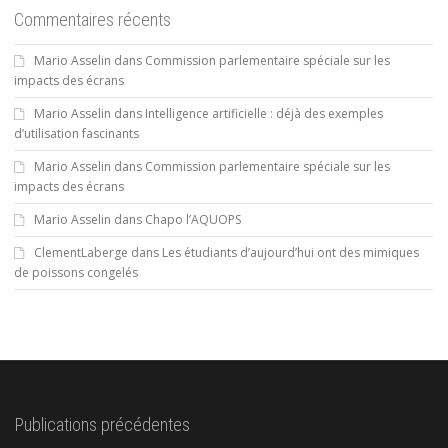
Commentaires récents
Mario Asselin
dans
Commission parlementaire spéciale sur les
impacts des écrans
Mario Asselin
dans
Intelligence artificielle : déjà des exemples
d’utilisation fascinants
Mario Asselin
dans
Commission parlementaire spéciale sur les
impacts des écrans
Mario Asselin
dans
Chapo l’AQUOPS
ClementLaberge
dans
Les étudiants d’aujourd’hui ont des mimiques
de poissons congelés
Publications précédentes