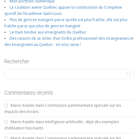
Mon portfolio numérique
La Coalition avenir Québec appuie la construction du Complexe
sportif de l’Académie Saint-Louis
Plus de gens en mangent parce qu’elle est plus fraîche; elle est plus
fraîche parce que plus de gens en mangent
La main tendue aux enseignants du Québec
Des raisons de se doter d’un Ordre professionnel des enseignantes et
des enseignants au Québec : en voici seize !
Rechercher
Commentaires récents
Mario Asselin
dans
Commission parlementaire spéciale sur les
impacts des écrans
Mario Asselin
dans
Intelligence artificielle : déjà des exemples
d’utilisation fascinants
Mario Asselin
dans
Commission parlementaire spéciale sur les