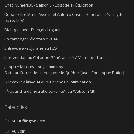
Chez NumériQC - Saison 3 - Épisode 1 - Éducation
Débat entre Mario Asselin et Antonio Casilli : Génération Y… mythe
ou réalité?
Dialogue avec François Legault
En campagne électorale 2014
Entrevue avec Jorane au FEQ
Intervention au Colloque Génération Y à Villard-de-Lans
J'appuie la Fondation Jasmin Roy
Suite au Forum des idées pour le Québec (avec Christophe Batier)
Sur Vox Rivière-du-Loup à propos d'intimidation
«À quand la démocratie ouverte?» au Webcom Mtl
Catégories
Au Huffington Post
Au Voir