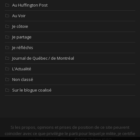
Au Huffington Post
Au Voir
Je côtoie
Je partage
Je réfléchis
Journal de Québec / de Montréal
L'Actualité
Non classé
Sur le blogue coalisé
Si les propos, opinions et prises de position de ce site peuvent
coïncider avec ce que privilégie le parti pour lequel je milite, je certifie
en être le seul éditeur. -
©2026 Thème KLEO