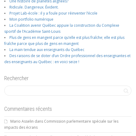
Une histoire de planètes alignées?
Ridicule. Dangereux. Évident.
Projet Lab-école : il y a foule pour réinventer l’école
Mon portfolio numérique
La Coalition avenir Québec appuie la construction du Complexe
sportif de l’Académie Saint-Louis
Plus de gens en mangent parce qu’elle est plus fraîche; elle est plus
fraîche parce que plus de gens en mangent
La main tendue aux enseignants du Québec
Des raisons de se doter d’un Ordre professionnel des enseignantes et
des enseignants au Québec : en voici seize !
Rechercher
Commentaires récents
Mario Asselin
dans
Commission parlementaire spéciale sur les
impacts des écrans