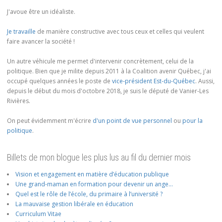
J'avoue être un idéaliste.
Je travaille
de manière constructive avec tous ceux et celles qui veulent
faire avancer la société !
Un autre véhicule me permet d'intervenir concrètement, celui de la
politique. Bien que je milite depuis 2011 à la Coalition avenir Québec, j'ai
occupé quelques années le poste de
vice-président Est-du-Québec
. Aussi,
depuis le début du mois d'octobre 2018, je suis le député de Vanier-Les
Rivières.
On peut évidemment m'écrire
d'un point de vue personnel
ou
pour la
politique
.
Billets de mon blogue les plus lus au fil du dernier mois
Vision et engagement en matière d’éducation publique
Une grand-maman en formation pour devenir un ange…
Quel est le rôle de l’école, du primaire à l’université ?
La mauvaise gestion libérale en éducation
Curriculum Vitae