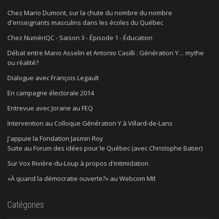
Chez Mario Dumont, sur la chute du nombre du nombre
d'enseignants masculins dans les écoles du Québec
Chez NumériQC - Saison 3 - Épisode 1 - Éducation
Débat entre Mario Asselin et Antonio Casilli : Génération Y… mythe
ou réalité?
Dialogue avec François Legault
En campagne électorale 2014
Entrevue avec Jorane au FEQ
Intervention au Colloque Génération Y à Villard-de-Lans
J'appuie la Fondation Jasmin Roy
Suite au Forum des idées pour le Québec (avec Christophe Batier)
Sur Vox Rivière-du-Loup à propos d'intimidation
«À quand la démocratie ouverte?» au Webcom Mtl
Catégories