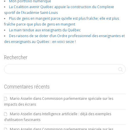
Mon portfolio numérique
La Coalition avenir Québec appuie la construction du Complexe
sportif de l’Académie Saint-Louis
Plus de gens en mangent parce qu’elle est plus fraîche; elle est plus
fraîche parce que plus de gens en mangent
La main tendue aux enseignants du Québec
Des raisons de se doter d’un Ordre professionnel des enseignantes et
des enseignants au Québec : en voici seize !
Rechercher
Commentaires récents
Mario Asselin
dans
Commission parlementaire spéciale sur les
impacts des écrans
Mario Asselin
dans
Intelligence artificielle : déjà des exemples
d’utilisation fascinants
Mario Asselin
dans
Commission parlementaire spéciale sur les