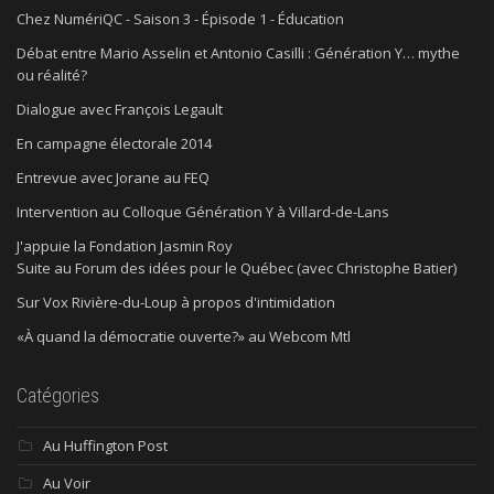
Chez NumériQC - Saison 3 - Épisode 1 - Éducation
Débat entre Mario Asselin et Antonio Casilli : Génération Y… mythe
ou réalité?
Dialogue avec François Legault
En campagne électorale 2014
Entrevue avec Jorane au FEQ
Intervention au Colloque Génération Y à Villard-de-Lans
J'appuie la Fondation Jasmin Roy
Suite au Forum des idées pour le Québec (avec Christophe Batier)
Sur Vox Rivière-du-Loup à propos d'intimidation
«À quand la démocratie ouverte?» au Webcom Mtl
Catégories
Au Huffington Post
Au Voir