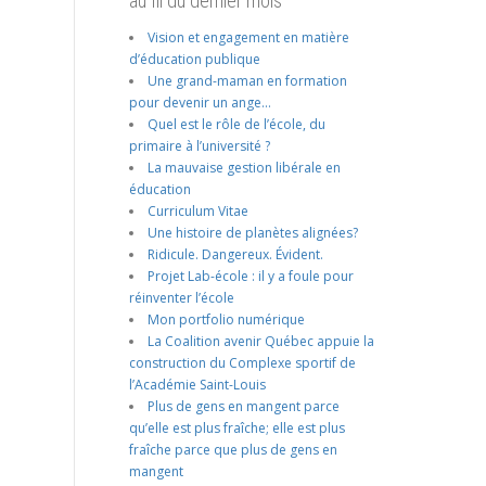
au fil du dernier mois
Vision et engagement en matière
d’éducation publique
Une grand-maman en formation
pour devenir un ange…
Quel est le rôle de l’école, du
primaire à l’université ?
La mauvaise gestion libérale en
éducation
Curriculum Vitae
Une histoire de planètes alignées?
Ridicule. Dangereux. Évident.
Projet Lab-école : il y a foule pour
réinventer l’école
Mon portfolio numérique
La Coalition avenir Québec appuie la
construction du Complexe sportif de
l’Académie Saint-Louis
Plus de gens en mangent parce
qu’elle est plus fraîche; elle est plus
fraîche parce que plus de gens en
mangent