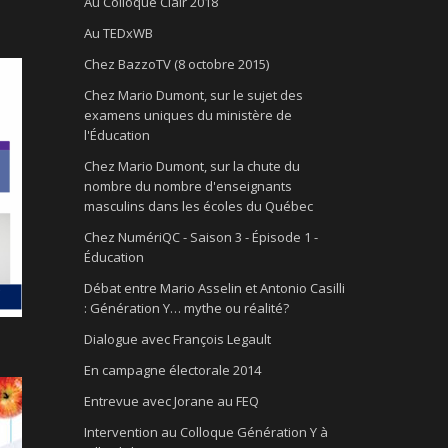
Au Colloque Clair 2018
Au TEDxWB
Chez BazzoTV (8 octobre 2015)
Chez Mario Dumont, sur le sujet des
examens uniques du ministère de
l'Éducation
Chez Mario Dumont, sur la chute du
nombre du nombre d'enseignants
masculins dans les écoles du Québec
Chez NumériQC - Saison 3 - Épisode 1 -
Éducation
Débat entre Mario Asselin et Antonio Casilli
: Génération Y… mythe ou réalité?
Dialogue avec François Legault
En campagne électorale 2014
Entrevue avec Jorane au FEQ
Intervention au Colloque Génération Y à