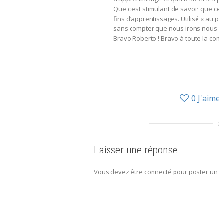
Que c’est stimulant de savoir que c
fins d’apprentissages. Utilisé « au 
sans compter que nous irons nous-
Bravo Roberto ! Bravo à toute la c
0
J'aim
Laisser une réponse
Vous devez être connecté pour poster un