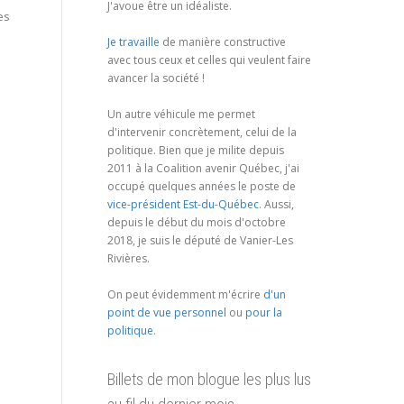
J'avoue être un idéaliste.
es
Je travaille
de manière constructive
avec tous ceux et celles qui veulent faire
avancer la société !
Un autre véhicule me permet
d'intervenir concrètement, celui de la
politique. Bien que je milite depuis
2011 à la Coalition avenir Québec, j'ai
occupé quelques années le poste de
vice-président Est-du-Québec
. Aussi,
depuis le début du mois d'octobre
2018, je suis le député de Vanier-Les
Rivières.
On peut évidemment m'écrire
d'un
point de vue personnel
ou
pour la
politique
.
Billets de mon blogue les plus lus