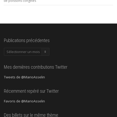
de poissons congelés
Publications précédentes
Publications
précédentes
Mes dernières contributions Twitter
Tweets de @MarioAsselin
Récemment repéré sur Twitter
Favoris de @MarioAsselin
Des billets sur le même thème