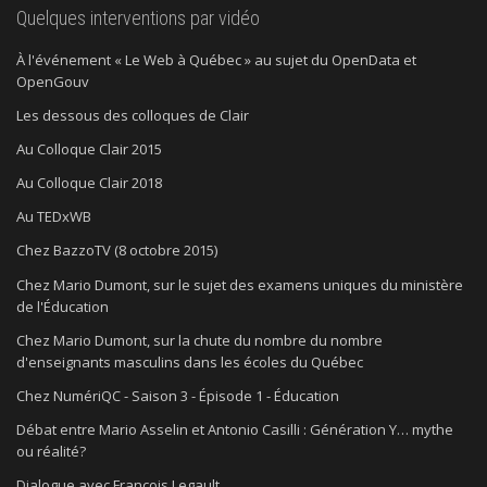
Quelques interventions par vidéo
À l'événement « Le Web à Québec » au sujet du OpenData et
OpenGouv
Les dessous des colloques de Clair
Au Colloque Clair 2015
Au Colloque Clair 2018
Au TEDxWB
Chez BazzoTV (8 octobre 2015)
Chez Mario Dumont, sur le sujet des examens uniques du ministère
de l'Éducation
Chez Mario Dumont, sur la chute du nombre du nombre
d'enseignants masculins dans les écoles du Québec
Chez NumériQC - Saison 3 - Épisode 1 - Éducation
Débat entre Mario Asselin et Antonio Casilli : Génération Y… mythe
ou réalité?
Dialogue avec François Legault