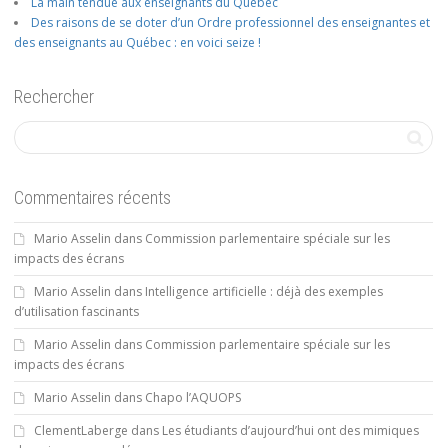
La main tendue aux enseignants du Québec
Des raisons de se doter d’un Ordre professionnel des enseignantes et
des enseignants au Québec : en voici seize !
Rechercher
Commentaires récents
Mario Asselin
dans
Commission parlementaire spéciale sur les
impacts des écrans
Mario Asselin
dans
Intelligence artificielle : déjà des exemples
d’utilisation fascinants
Mario Asselin
dans
Commission parlementaire spéciale sur les
impacts des écrans
Mario Asselin
dans
Chapo l’AQUOPS
ClementLaberge
dans
Les étudiants d’aujourd’hui ont des mimiques