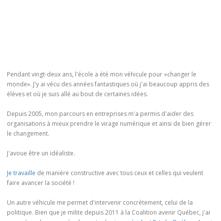
Pendant vingt-deux ans, l'école a été mon véhicule pour «changer le
monde». J'y ai vécu des années fantastiques où j'ai beaucoup appris des
élèves et où je suis allé au bout de certaines idées.
Depuis 2005, mon parcours en entreprises m'a permis d'aider des
organisations à mieux prendre le virage numérique et ainsi de bien gérer
le changement.
J'avoue être un idéaliste.
Je travaille
de manière constructive avec tous ceux et celles qui veulent
faire avancer la société !
Un autre véhicule me permet d'intervenir concrètement, celui de la
politique. Bien que je milite depuis 2011 à la Coalition avenir Québec, j'ai