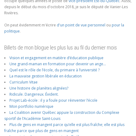
occupé quelques années le poste de
vice-président Est-du-Québec
. Aussi,
depuis le début du mois d'octobre 2018, je suis le député de Vanier-Les
Rivières.
On peut évidemment m'écrire
d'un point de vue personnel
ou
pour la
politique
.
Billets de mon blogue les plus lus au fil du dernier mois
Vision et engagement en matière d’éducation publique
Une grand-maman en formation pour devenir un ange…
Quel est le rôle de l’école, du primaire à l’université ?
La mauvaise gestion libérale en éducation
Curriculum Vitae
Une histoire de planètes alignées?
Ridicule. Dangereux. Évident.
Projet Lab-école : il y a foule pour réinventer l’école
Mon portfolio numérique
La Coalition avenir Québec appuie la construction du Complexe
sportif de l’Académie Saint-Louis
Plus de gens en mangent parce qu’elle est plus fraîche; elle est plus
fraîche parce que plus de gens en mangent