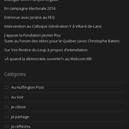
En campagne électorale 2014
Entrevue avec Jorane au FEQ
Intervention au Colloque Génération Y à Villard-de-Lans
J'appuie la Fondation Jasmin Roy
Suite au Forum des idées pour le Québec (avec Christophe Batier)
Sur Vox Rivière-du-Loup à propos d'intimidation
«À quand la démocratie ouverte?» au Webcom Mtl
Catégories
Au Huffington Post
Au Voir
Je côtoie
Je partage
Je réfléchis