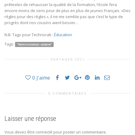
prétextes de rehausser la qualité de la formation, l’école fera
encore moins de sens pour de plus en plus de jeunes Français. «Des
règles pour des règles », il ne me semble pas que c’est le type de
progrès dont nos cousins aient besoin…
N.B. Tags pour Technorati :
Éducation
Tags:
"Administration scolaire"
PARTAGER CECI
0
J'aime
0 COMMENTAIRES
Laisser une réponse
Vous devez être connecté pour poster un commentaire.