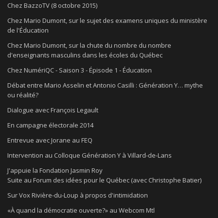
Chez BazzoTV (8 octobre 2015)
Chez Mario Dumont, sur le sujet des examens uniques du ministère
de l'Éducation
Chez Mario Dumont, sur la chute du nombre du nombre
d'enseignants masculins dans les écoles du Québec
Chez NumériQC - Saison 3 - Épisode 1 - Éducation
Débat entre Mario Asselin et Antonio Casilli : Génération Y… mythe
ou réalité?
Dialogue avec François Legault
En campagne électorale 2014
Entrevue avec Jorane au FEQ
Intervention au Colloque Génération Y à Villard-de-Lans
J'appuie la Fondation Jasmin Roy
Suite au Forum des idées pour le Québec (avec Christophe Batier)
Sur Vox Rivière-du-Loup à propos d'intimidation
«À quand la démocratie ouverte?» au Webcom Mtl