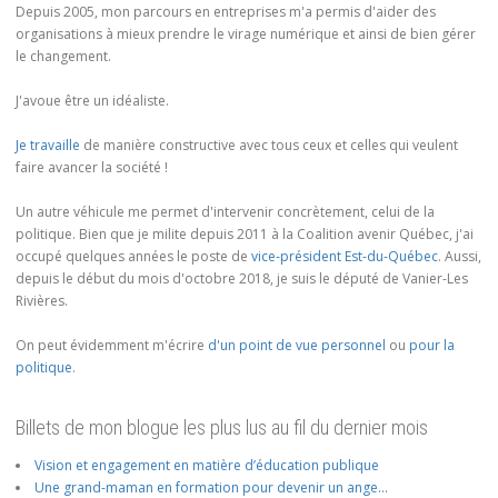
Depuis 2005, mon parcours en entreprises m'a permis d'aider des
organisations à mieux prendre le virage numérique et ainsi de bien gérer
le changement.
J'avoue être un idéaliste.
Je travaille
de manière constructive avec tous ceux et celles qui veulent
faire avancer la société !
Un autre véhicule me permet d'intervenir concrètement, celui de la
politique. Bien que je milite depuis 2011 à la Coalition avenir Québec, j'ai
occupé quelques années le poste de
vice-président Est-du-Québec
. Aussi,
depuis le début du mois d'octobre 2018, je suis le député de Vanier-Les
Rivières.
On peut évidemment m'écrire
d'un point de vue personnel
ou
pour la
politique
.
Billets de mon blogue les plus lus au fil du dernier mois
Vision et engagement en matière d’éducation publique
Une grand-maman en formation pour devenir un ange…