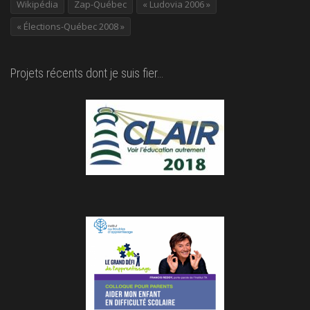
Wikipédia
Zap-Québec
« Ludovia 2006 »
« Élections-Québec 2008 »
Projets récents dont je suis fier…