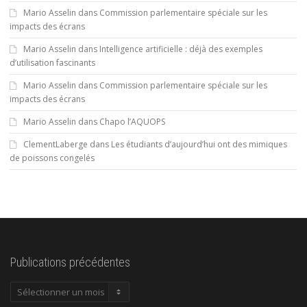
Mario Asselin
dans
Commission parlementaire spéciale sur les
impacts des écrans
Mario Asselin
dans
Intelligence artificielle : déjà des exemples
d’utilisation fascinants
Mario Asselin
dans
Commission parlementaire spéciale sur les
impacts des écrans
Mario Asselin
dans
Chapo l’AQUOPS
ClementLaberge
dans
Les étudiants d’aujourd’hui ont des mimiques
de poissons congelés
Publications précédentes
Publications
précédentes