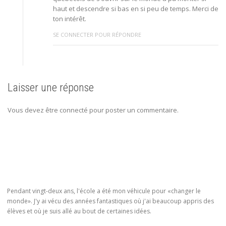
haut et descendre si bas en si peu de temps. Merci de
ton intérêt.
SE CONNECTER POUR RÉPONDRE
Laisser une réponse
Vous devez être connecté pour poster un commentaire.
Pendant vingt-deux ans, l'école a été mon véhicule pour «changer le
monde». J'y ai vécu des années fantastiques où j'ai beaucoup appris des
élèves et où je suis allé au bout de certaines idées.