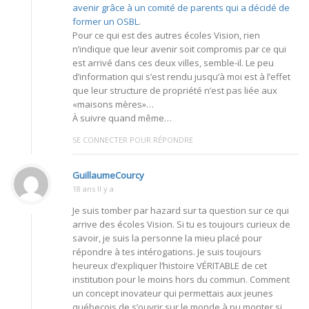
avenir grâce à un comité de parents qui a décidé de
former un OSBL
.
Pour ce qui est des autres écoles Vision, rien
n’indique que leur avenir soit compromis par ce qui
est arrivé dans ces deux villes, semble-il. Le peu
d’information qui s’est rendu jusqu’à moi est à l’effet
que leur structure de propriété n’est pas liée aux
«maisons mères»…
À suivre quand même…
SE CONNECTER POUR RÉPONDRE
GuillaumeCourcy
18 ans Il y a
Je suis tomber par hazard sur ta question sur ce qui
arrive des écoles Vision. Si tu es toujours curieux de
savoir, je suis la personne la mieu placé pour
répondre à tes intérogations. Je suis toujours
heureux d’expliquer l’histoire VÉRITABLE de cet
institution pour le moins hors du commun. Comment
un concept inovateur qui permettais aux jeunes
québecois de s’ouvrir sur le monde à pu monter si