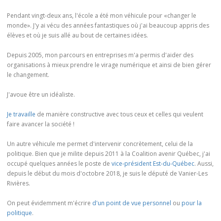
Pendant vingt-deux ans, l'école a été mon véhicule pour «changer le
monde». J'y ai vécu des années fantastiques où j'ai beaucoup appris des
élèves et où je suis allé au bout de certaines idées.
Depuis 2005, mon parcours en entreprises m'a permis d'aider des
organisations à mieux prendre le virage numérique et ainsi de bien gérer
le changement.
J'avoue être un idéaliste.
Je travaille
de manière constructive avec tous ceux et celles qui veulent
faire avancer la société !
Un autre véhicule me permet d'intervenir concrètement, celui de la
politique. Bien que je milite depuis 2011 à la Coalition avenir Québec, j'ai
occupé quelques années le poste de
vice-président Est-du-Québec
. Aussi,
depuis le début du mois d'octobre 2018, je suis le député de Vanier-Les
Rivières.
On peut évidemment m'écrire
d'un point de vue personnel
ou
pour la
politique
.