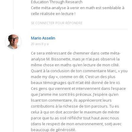
Education Through Research
Cette méta-analyse à venir en math est semblable à
celle réalisée en lecture !
SE CONNECTER POUR RÉPONDRE
Mario Asselin
20 ans Il y a
Ce sera intéressant de cheminer dans cette méta-
analyse M. Bissonette, mais je n’ai pas observé la
même chose en maths qu’en lecture de mon côté.
Quant à la conclusion de ton commentaire Marc, « you
made my day », comme on dit. C’est un des plus
beaux témoignages qu’il m’ait été donné de lire ici.
Ces gens qui viennent et interviennent dans l’espace
que j’anime me sont très précieux. J’espère qu’en
lisant ton commentaire, ils apprécieront leurs
contributions à la richesse de ton parcours. Tu es
celui à qui on doit accorder le maximum de mérite
parce que tu as osé réfléchir tout haut avec nous
(dans le respect de mon environnement, soit) avec
beaucoup de générosité.