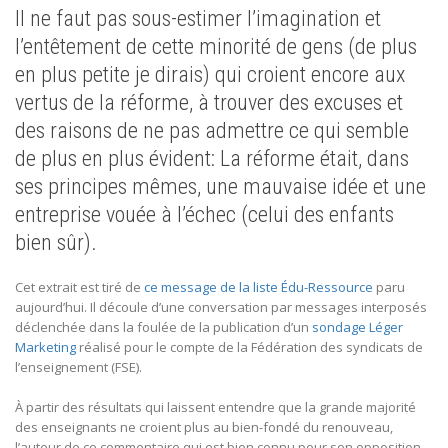
Il ne faut pas sous-estimer l’imagination et
l’entêtement de cette minorité de gens (de plus
en plus petite je dirais) qui croient encore aux
vertus de la réforme, à trouver des excuses et
des raisons de ne pas admettre ce qui semble
de plus en plus évident: La réforme était, dans
ses principes mêmes, une mauvaise idée et une
entreprise vouée à l’échec (celui des enfants
bien sûr).
Cet extrait est tiré de
ce message de la liste Édu-Ressource
paru
aujourd’hui. Il découle d’une conversation par messages interposés
déclenchée dans la foulée de la publication d’un
sondage Léger
Marketing
réalisé pour le compte de la Fédération des syndicats de
l’enseignement (FSE).
À partir des résultats qui laissent entendre que la grande majorité
des enseignants ne croient plus au bien-fondé du renouveau,
l’auteur de ce commentaire qui est bien connu pour son opposition