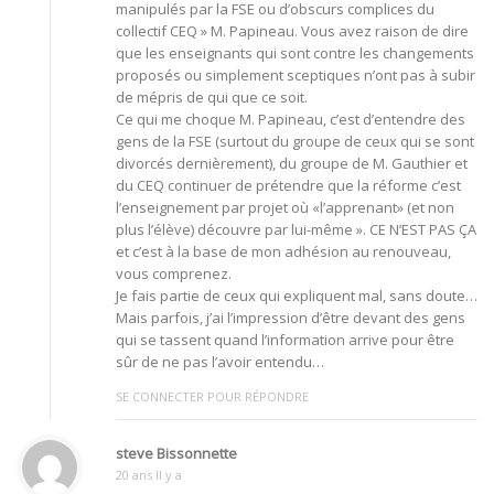
manipulés par la FSE ou d’obscurs complices du
collectif CEQ » M. Papineau. Vous avez raison de dire
que les enseignants qui sont contre les changements
proposés ou simplement sceptiques n’ont pas à subir
de mépris de qui que ce soit.
Ce qui me choque M. Papineau, c’est d’entendre des
gens de la FSE (surtout du groupe de ceux qui se sont
divorcés dernièrement), du groupe de M. Gauthier et
du CEQ continuer de prétendre que la réforme c’est
l’enseignement par projet où «l’apprenant» (et non
plus l’élève) découvre par lui-même ». CE N’EST PAS ÇA
et c’est à la base de mon adhésion au renouveau,
vous comprenez.
Je fais partie de ceux qui expliquent mal, sans doute…
Mais parfois, j’ai l’impression d’être devant des gens
qui se tassent quand l’information arrive pour être
sûr de ne pas l’avoir entendu…
SE CONNECTER POUR RÉPONDRE
steve Bissonnette
20 ans Il y a