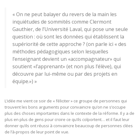
« On ne peut balayer du revers de la main les
inquiétudes de sommités comme Clermont
Gauthier, de l’Université Laval, qui pose une seule
question : où sont les données qui établissent la
supériorité de cette approche ? (on parle ici « des
méthodes pédagogiques selon lesquelles
l’enseignant devient un «accompagnateur» qui
soutient «l’apprenant» (et non plus l’élève), qui
découvre par lui-même ou par des projets en
équipe.») »
L’idée me vient ce soir de « féliciter » ce groupe de personnes qui
trouvent les bons arguments pour convaincre qu’on ne s’occupe
plus des choses importantes dans le contexte de la réforme. Il y a de
plus en plus de gens pour croire ce qu’ils colportent… et il faut leur
donner qu’ils ont réussi à convaincre beaucoup de personnes clées
de l’à-propos de leur point de vue.