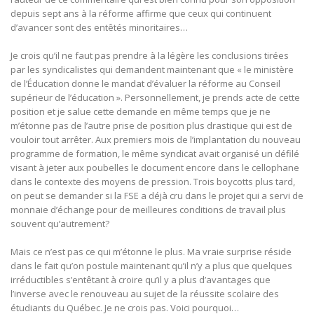
depuis sept ans à la réforme affirme que ceux qui continuent
d’avancer sont des entêtés minoritaires…
Je crois qu’il ne faut pas prendre à la légère les conclusions tirées
par les syndicalistes qui demandent maintenant que « le ministère
de l’Éducation donne le mandat d’évaluer la réforme au Conseil
supérieur de l’éducation ». Personnellement, je prends acte de cette
position et je salue cette demande en même temps que je ne
m’étonne pas de l’autre prise de position plus drastique qui est de
vouloir tout arrêter. Aux premiers mois de l’implantation du nouveau
programme de formation, le même syndicat avait organisé un défilé
visant à jeter aux poubelles le document encore dans le cellophane
dans le contexte des moyens de pression. Trois boycotts plus tard,
on peut se demander si la FSE a déjà cru dans le projet qui a servi de
monnaie d’échange pour de meilleures conditions de travail plus
souvent qu’autrement?
Mais ce n’est pas ce qui m’étonne le plus. Ma vraie surprise réside
dans le fait qu’on postule maintenant qu’il n’y a plus que quelques
irréductibles s’entêtant à croire qu’il y a plus d’avantages que
l’inverse avec le renouveau au sujet de la réussite scolaire des
étudiants du Québec. Je ne crois pas. Voici pourquoi…