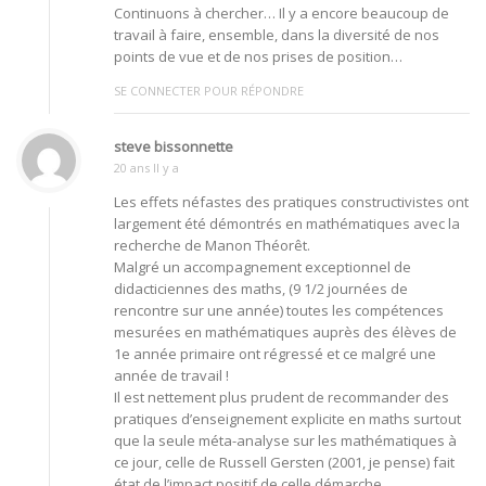
Continuons à chercher… Il y a encore beaucoup de
travail à faire, ensemble, dans la diversité de nos
points de vue et de nos prises de position…
SE CONNECTER POUR RÉPONDRE
steve bissonnette
20 ans Il y a
Les effets néfastes des pratiques constructivistes ont
largement été démontrés en mathématiques avec la
recherche de Manon Théorêt.
Malgré un accompagnement exceptionnel de
didacticiennes des maths, (9 1/2 journées de
rencontre sur une année) toutes les compétences
mesurées en mathématiques auprès des élèves de
1e année primaire ont régressé et ce malgré une
année de travail !
Il est nettement plus prudent de recommander des
pratiques d’enseignement explicite en maths surtout
que la seule méta-analyse sur les mathématiques à
ce jour, celle de Russell Gersten (2001, je pense) fait
état de l’impact positif de celle démarche