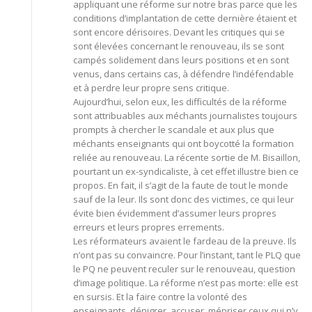
appliquant une réforme sur notre bras parce que les
conditions d’implantation de cette dernière étaient et
sont encore dérisoires. Devant les critiques qui se
sont élevées concernant le renouveau, ils se sont
campés solidement dans leurs positions et en sont
venus, dans certains cas, à défendre l’indéfendable
et à perdre leur propre sens critique.
Aujourd’hui, selon eux, les difficultés de la réforme
sont attribuables aux méchants journalistes toujours
prompts à chercher le scandale et aux plus que
méchants enseignants qui ont boycotté la formation
reliée au renouveau. La récente sortie de M. Bisaillon,
pourtant un ex-syndicaliste, à cet effet illustre bien ce
propos. En fait, il s’agit de la faute de tout le monde
sauf de la leur. Ils sont donc des victimes, ce qui leur
évite bien évidemment d’assumer leurs propres
erreurs et leurs propres errements.
Les réformateurs avaient le fardeau de la preuve. Ils
n’ont pas su convaincre. Pour l’instant, tant le PLQ que
le PQ ne peuvent reculer sur le renouveau, question
d’image politique. La réforme n’est pas morte: elle est
en sursis. Et la faire contre la volonté des
enseignants, dénigrer, accuser, mépriser ceux qui n’y