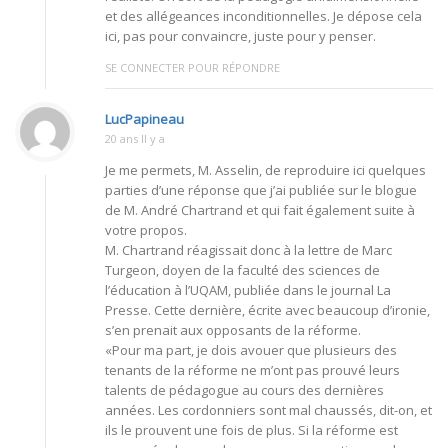
et des allégeances inconditionnelles. Je dépose cela
ici, pas pour convaincre, juste pour y penser.
SE CONNECTER POUR RÉPONDRE
LucPapineau
20 ans Il y a
Je me permets, M. Asselin, de reproduire ici quelques
parties d’une réponse que j’ai publiée sur le blogue
de M. André Chartrand et qui fait également suite à
votre propos.
M. Chartrand réagissait donc à la lettre de Marc
Turgeon, doyen de la faculté des sciences de
l’éducation à l’UQAM, publiée dans le journal La
Presse. Cette dernière, écrite avec beaucoup d’ironie,
s’en prenait aux opposants de la réforme.
«Pour ma part, je dois avouer que plusieurs des
tenants de la réforme ne m’ont pas prouvé leurs
talents de pédagogue au cours des dernières
années. Les cordonniers sont mal chaussés, dit-on, et
ils le prouvent une fois de plus. Si la réforme est