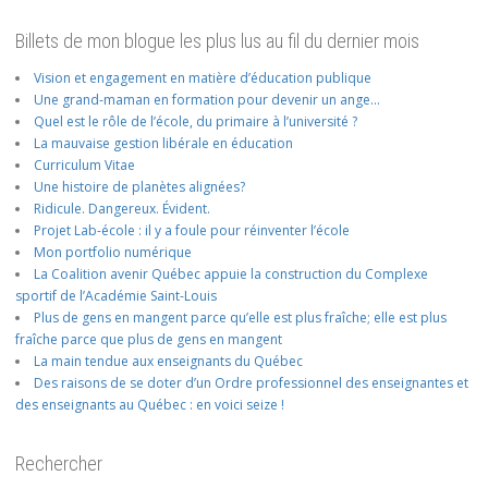
Billets de mon blogue les plus lus au fil du dernier mois
Vision et engagement en matière d’éducation publique
Une grand-maman en formation pour devenir un ange…
Quel est le rôle de l’école, du primaire à l’université ?
La mauvaise gestion libérale en éducation
Curriculum Vitae
Une histoire de planètes alignées?
Ridicule. Dangereux. Évident.
Projet Lab-école : il y a foule pour réinventer l’école
Mon portfolio numérique
La Coalition avenir Québec appuie la construction du Complexe
sportif de l’Académie Saint-Louis
Plus de gens en mangent parce qu’elle est plus fraîche; elle est plus
fraîche parce que plus de gens en mangent
La main tendue aux enseignants du Québec
Des raisons de se doter d’un Ordre professionnel des enseignantes et
des enseignants au Québec : en voici seize !
Rechercher