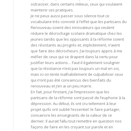
ostraciser, dans certains milieux, ceux qui voulaient
maintenir ces pratiques.
Je ne peux aussi passer sous silence tout ce
vocabulaire très connoté à l’effet que les partisans du
Renouveau soient des innovateurs qui veulent
réduire le décrochage scolaire dramatique chez les
jeunes tandis que les opposants à la réforme soient
des résistants au progrès et, implicitement, n’aient
que faire des décrocheurs. J’ai toujours appris à me
méfier de ceux qui se drapent dans la vertu pour
justifier leurs actions… Faut-il également souligner
que la résistance n’est pas toujours un mal en soi,
mais ici on tente malhabilement de culpabiliser ceux
qui n’ont pas été convaincus des bienfaits du
renouveau et j’en ai un peu marre.
En fait, pour l’instant, j’ai l’impression que les
partisans de la réforme sont passé de l’euphorie à la
dépression. Au début, ils ont cru tellement à leur
projet qu’ils ont oublié l’essentiel: le faire partager,
convaincre les enseignants de la valeur de ce
dernier. Il aurait fallu tout remettre en question nos
façons de faire en les croyant sur parole et en