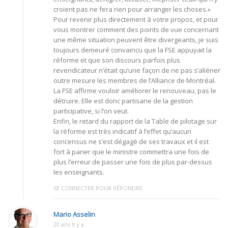
croient pas ne fera rien pour arranger les choses.»
Pour revenir plus directement à votre propos, et pour
vous montrer comment des points de vue concernant
une même situation peuvent être divergeants, je suis
toujours demeuré convaincu que la FSE appuyait la
réforme et que son discours parfois plus
revendicateur n’était qu’une façon de ne pas s’aliéner
outre mesure les membres de l’Alliance de Montréal.
La FSE affirme vouloir améliorer le renouveau, pas le
détruire. Elle est donc partisane de la gestion
participative, si l’on veut.
Enfin, le retard du rapport de la Table de pilotage sur
la réforme est très indicatif à l’effet qu’aucun
concensus ne s’est dégagé de ses travaux et il est
fort à parier que le ministre commettra une fois de
plus l’erreur de passer une fois de plus par-dessus
les enseignants.
SE CONNECTER POUR RÉPONDRE
Mario Asselin
20 ans Il y a