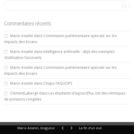
Commentaires récents
Mario Asselin
dans
Commission parlementaire spéciale sur les
impacts des écrans
Mario Asselin
dans
Intelligence artificielle : déjà des exemples
d’utilisation fascinants
Mario Asselin
dans
Commission parlementaire spéciale sur les
impacts des écrans
Mario Asselin
dans
Chapo l’AQUOPS
ClementLaberge
dans
Les étudiants d’aujourd’hui ont des mimiques
de poissons congelés
Mario Asselin, blogueur
La fin d'un exil