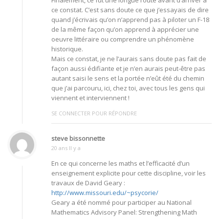
ce constat. C’est sans doute ce que j’essayais de dire
quand j’écrivais qu’on n’apprend pas à piloter un F-18
de la même façon qu’on apprend à apprécier une
oeuvre littéraire ou comprendre un phénomène
historique.
Mais ce constat, je ne l’aurais sans doute pas fait de
façon aussi édifiante et je n’en aurais peut-être pas
autant saisi le sens et la portée n’eût été du chemin
que j’ai parcouru, ici, chez toi, avec tous les gens qui
viennent et interviennent !
SE CONNECTER POUR RÉPONDRE
steve bissonnette
20 ans Il y a
En ce qui concerne les maths et l’efficacité d’un
enseignement explicite pour cette discipline, voir les
travaux de David Geary :
http://www.missouri.edu/~psycorie/
Geary a été nommé pour participer au National
Mathematics Advisory Panel: Strengthening Math