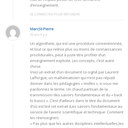
d’enseignement.
SE CONNECTER POUR RÉPONDRE
MarcSt-Pierre
20 ans Il y a
Un algorithme, qui est une procédure conventionnée,
et tout ce qui relève plus ou moins de connaissances
procédurales, peut à juste titre profiter d’un
enseignement explicite. Les concepts, c’est autre
chose.
Voici un extrait d’un document co-signé par Laurent
Lafforgue, un mathématicien qui n’est pas réputé
donner dans les pédagogies « molles », si vous me
pardonnez le terme. Un chaud partisan de la
transmission des savoirs fondamentaux et du « back
to basics ». C’est d’ailleurs dans le titre du document
d’où est tiré cet extrait (Les savoirs fondamentaux au
service de l’avenir scientifique et technique: Comment
les réenseigner)
« Pas plus que les autres disciplines intellectuelles,les