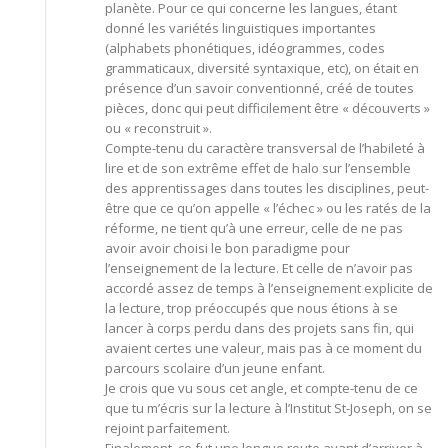
planète. Pour ce qui concerne les langues, étant
donné les variétés linguistiques importantes
(alphabets phonétiques, idéogrammes, codes
grammaticaux, diversité syntaxique, etc), on était en
présence d’un savoir conventionné, créé de toutes
pièces, donc qui peut difficilement être « découverts »
ou « reconstruit ».
Compte-tenu du caractère transversal de l’habileté à
lire et de son extrême effet de halo sur l’ensemble
des apprentissages dans toutes les disciplines, peut-
être que ce qu’on appelle « l’échec » ou les ratés de la
réforme, ne tient qu’à une erreur, celle de ne pas
avoir avoir choisi le bon paradigme pour
l’enseignement de la lecture. Et celle de n’avoir pas
accordé assez de temps à l’enseignement explicite de
la lecture, trop préoccupés que nous étions à se
lancer à corps perdu dans des projets sans fin, qui
avaient certes une valeur, mais pas à ce moment du
parcours scolaire d’un jeune enfant.
Je crois que vu sous cet angle, et compte-tenu de ce
que tu m’écris sur la lecture à l’Institut St-Joseph, on se
rejoint parfaitement.
Finalement, ce fut une longue route avant d’arriver à