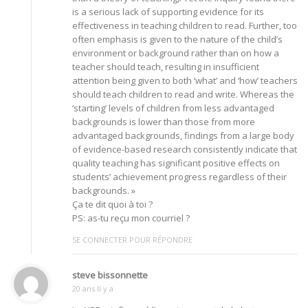
is a serious lack of supporting evidence for its
effectiveness in teaching children to read. Further, too
often emphasis is given to the nature of the child’s
environment or background rather than on how a
teacher should teach, resulting in insufficient
attention being given to both ‘what’ and ‘how’ teachers
should teach children to read and write. Whereas the
‘starting’ levels of children from less advantaged
backgrounds is lower than those from more
advantaged backgrounds, findings from a large body
of evidence-based research consistently indicate that
quality teaching has significant positive effects on
students’ achievement progress regardless of their
backgrounds. »
Ça te dit quoi à toi ?
PS: as-tu reçu mon courriel ?
SE CONNECTER POUR RÉPONDRE
steve bissonnette
20 ans Il y a