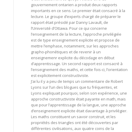
gouvernement ontarien a produit deux rapports
importants en ce sens. Le premier était consacré à la
lecture. Le groupe d’experts chargé de préparer le
rapport était présidé par Danny Lavault, de
l’Université d’Ottawa. Pour ce qui concerne
l’enseignement de la lecture, l’approche privilégiée
est de type enseignement explicite et propose de
mettre l’emphase, notamment, sur les approches
grapho-phonétiques et de revenir à un
enseignemenr explicite du décodage en début
d’apprentissage. Un second rapport est consacré à
l’enseignement des maths, et cette fois-ci, l’orientation
est explicitement constructiviste.
J’ai lu il y a peu de temps un commentaire de Robert
Lyons sur l’un des blogues que tu fréquentes, et
Lyons expliquait pourquoi, selon son expérience, une
approche constructiviste était payante en math, mais
que pour l’apprentissage de la langue, une approche
d’enseignement explicite était davantage à privilégier.
Les maths constituent un savoir construit, et les
propriétés des triangles ont été découvertes par
différentes civilisations, aux quatre coins de la