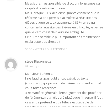
Messieurs, il est possible de discourir longtemps sur
ce qu’est la réforme ou non !
Mais lorsque 83 % des enseignants estiment que la
réforme n’a pas permis d’accroître la réussite des
élèves et que ce taux augmente à 85 % en ce qui
concerne la réussite des élèves en difficulté, je pense
que le verdict est clair. Aucune ambiguité !
Ce qui me semble le plus important dès maintenant
est la suite des choses !
SE CONNECTER POUR RÉPONDRE
steve Bissonnette
20 ans Il y a
Monsieur St-Pierre,
Il ne faudrait pas oublier cet extrait du texte
(conclusion) qui provient du même document auquel
vous faites référence:
«De manière générale, l’enseignement doit procéder
de l’élémentaire à l’élaboré plutôt que l’inverse. Il faut
cesser de prétendre que l’élève est capable de