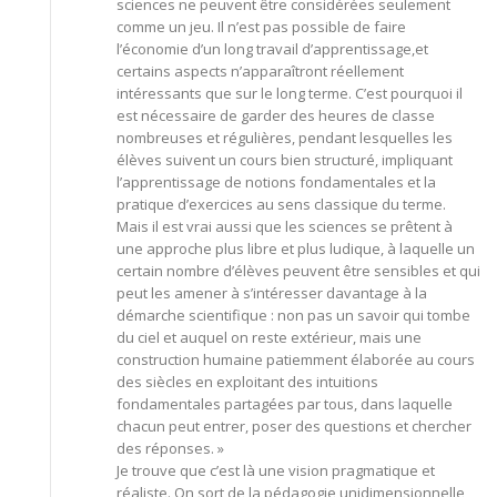
sciences ne peuvent être considérées seulement
comme un jeu. Il n’est pas possible de faire
l’économie d’un long travail d’apprentissage,et
certains aspects n’apparaîtront réellement
intéressants que sur le long terme. C’est pourquoi il
est nécessaire de garder des heures de classe
nombreuses et régulières, pendant lesquelles les
élèves suivent un cours bien structuré, impliquant
l’apprentissage de notions fondamentales et la
pratique d’exercices au sens classique du terme.
Mais il est vrai aussi que les sciences se prêtent à
une approche plus libre et plus ludique, à laquelle un
certain nombre d’élèves peuvent être sensibles et qui
peut les amener à s’intéresser davantage à la
démarche scientifique : non pas un savoir qui tombe
du ciel et auquel on reste extérieur, mais une
construction humaine patiemment élaborée au cours
des siècles en exploitant des intuitions
fondamentales partagées par tous, dans laquelle
chacun peut entrer, poser des questions et chercher
des réponses. »
Je trouve que c’est là une vision pragmatique et
réaliste. On sort de la pédagogie unidimensionnelle