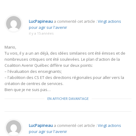
LucPapineau
a commenté cet article :
Vingt actions
pour agir sur l'avenir
il y a 15 années
Mario,
Tu vois, il y a un an déjà, des idées similaires ont été émises et de
nombreuses critiques ont été soulevées. Le plan d'action de la
Coalition Avenir Québec diffère sur deux points:
– l'évaluation des enseignants;
– l'abolition des CS ET des directions régionales pour aller vers la
création de centres de services.
Bien que je ne suis pas…
EN AFFICHER DAVANTAGE
LucPapineau
a commenté cet article :
Vingt actions
pour agir sur l'avenir