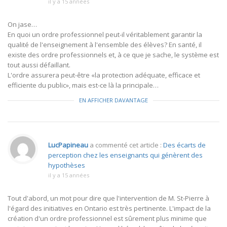
il y a 15 années
On jase…
En quoi un ordre professionnel peut-il véritablement garantir la
qualité de l'enseignement à l'ensemble des élèves? En santé, il
existe des ordre professionnels et, à ce que je sache, le système est
tout aussi défaillant.
L'ordre assurera peut-être «la protection adéquate, efficace et
efficiente du public», mais est-ce là la principale…
EN AFFICHER DAVANTAGE
LucPapineau
a commenté cet article :
Des écarts de
perception chez les enseignants qui génèrent des
hypothèses
il y a 15 années
Tout d'abord, un mot pour dire que l'intervention de M. St-Pierre à
l'égard des initiatives en Ontario est très pertinente. L'impact de la
création d'un ordre professionnel est sûrement plus minime que