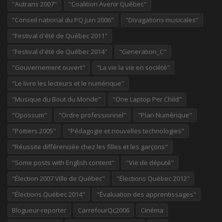
"Autrans 2007"
"Coalition Avenir Québec"
"Conseil national du PQ juin 2006"
"Divagations musicales"
"Festival d'été de Québec 2011"
"Festival d'été de Québec 2014"
"Generation_C"
"Gouvernement ouvert"
"La vie la vie en société"
"Le livre les lecteurs et le numérique"
"Musique du Bout du Monde"
"One Laptop Per Child"
"Opossum"
"Ordre professionnel"
"Plan Numérique"
"Poitiers 2005"
"Pédagogie et nouvelles technologies"
"Réussite différenciée chez les filles et les garçons"
"Some posts with English content"
"Vie de député"
"Élection 2007 Ville de Québec"
"Élections Québec 2012"
"Élections Québec 2014"
"Évaluation des apprentissages"
Blogueur-reporter
CarrefourQc2006
Cinéma