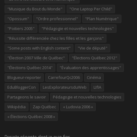
"Musique du Bout du Monde"
"One Laptop Per Child"
"Opossum"
"Ordre professionnel"
"Plan Numérique"
"Poitiers 2005"
"Pédagogie et nouvelles technologies"
"Réussite différenciée chez les filles et les garçons"
"Some posts with English content"
"Vie de député"
"Élection 2007 Ville de Québec"
"Élections Québec 2012"
"Élections Québec 2014"
"Évaluation des apprentissages"
Blogueur-reporter
CarrefourQc2006
Cinéma
EduBloggerCon
LesExplorateursduWeb
LIfIA
Partageons le savoir
Pédagogie et nouvelles technologies
Wikipédia
Zap-Québec
« Ludovia 2006 »
« Élections-Québec 2008 »