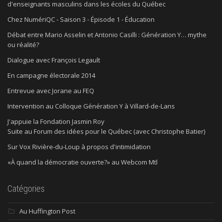
d'enseignants masculins dans les écoles du Québec
Chez NumériQC - Saison 3 - Épisode 1 - Éducation
Débat entre Mario Asselin et Antonio Casilli : Génération Y… mythe
ou réalité?
Dialogue avec François Legault
En campagne électorale 2014
Entrevue avec Jorane au FEQ
Intervention au Colloque Génération Y à Villard-de-Lans
J'appuie la Fondation Jasmin Roy
Suite au Forum des idées pour le Québec (avec Christophe Batier)
Sur Vox Rivière-du-Loup à propos d'intimidation
«À quand la démocratie ouverte?» au Webcom Mtl
Catégories
Au Huffington Post