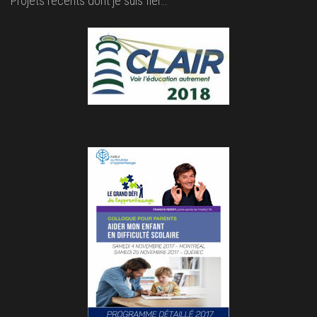
Projets récents dont je suis fier…