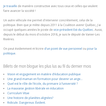
Je travaille
de manière constructive avec tous ceux et celles qui veulent
faire avancer la société !
Un autre véhicule me permet d'intervenir concrètement, celui de la
politique. Bien que je milite depuis 2011 à la Coalition avenir Québec, j'ai
occupé quelques années le poste de
vice-président Est-du-Québec
. Aussi,
depuis le début du mois d'octobre 2018, je suis le député de Vanier-Les
Rivières.
On peut évidemment m'écrire
d'un point de vue personnel
ou
pour la
politique
.
Billets de mon blogue les plus lus au fil du dernier mois
Vision et engagement en matière d’éducation publique
Une grand-maman en formation pour devenir un ange…
Quel est le rôle de l’école, du primaire à l’université ?
La mauvaise gestion libérale en éducation
Curriculum Vitae
Une histoire de planètes alignées?
Ridicule. Dangereux. Évident.