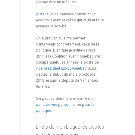
J'avoue être un idéaliste.
Je travaille
de manière constructive
avec tous ceux et celles qui veulent faire
avancer la société !
Un autre véhicule me permet
d'intervenir concrètement, celui de la
politique. Bien que je milite depuis
2011 à la Coalition avenir Québec, j'ai
occupé quelques années le poste de
vice-président Est-du-Québec
. Aussi,
depuis le début du mois d'octobre
2018, je suis le député de Vanier-Les
Rivières.
On peut évidemment m'écrire
d'un
point de vue personnel
ou
pour la
politique
.
Billets de mon blogue les plus lus