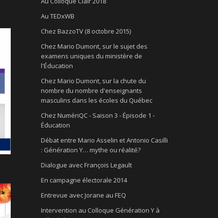
Au Colloque Clair 2018
Au TEDxWB
Chez BazzoTV (8 octobre 2015)
Chez Mario Dumont, sur le sujet des
examens uniques du ministère de
l'Éducation
Chez Mario Dumont, sur la chute du
nombre du nombre d'enseignants
masculins dans les écoles du Québec
Chez NumériQC - Saison 3 - Épisode 1 -
Éducation
Débat entre Mario Asselin et Antonio Casilli
: Génération Y… mythe ou réalité?
Dialogue avec François Legault
En campagne électorale 2014
Entrevue avec Jorane au FEQ
Intervention au Colloque Génération Y à