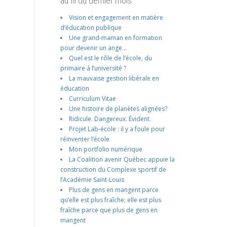
au fil du dernier mois
Vision et engagement en matière
d’éducation publique
Une grand-maman en formation
pour devenir un ange…
Quel est le rôle de l’école, du
primaire à l’université ?
La mauvaise gestion libérale en
éducation
Curriculum Vitae
Une histoire de planètes alignées?
Ridicule. Dangereux. Évident.
Projet Lab-école : il y a foule pour
réinventer l’école
Mon portfolio numérique
La Coalition avenir Québec appuie la
construction du Complexe sportif de
l’Académie Saint-Louis
Plus de gens en mangent parce
qu’elle est plus fraîche; elle est plus
fraîche parce que plus de gens en
mangent