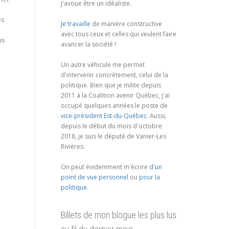
J'avoue être un idéaliste.
es
Je travaille
de manière constructive
avec tous ceux et celles qui veulent faire
ns
avancer la société !
Un autre véhicule me permet
d'intervenir concrètement, celui de la
politique. Bien que je milite depuis
2011 à la Coalition avenir Québec, j'ai
occupé quelques années le poste de
vice-président Est-du-Québec
. Aussi,
depuis le début du mois d'octobre
2018, je suis le député de Vanier-Les
Rivières.
On peut évidemment m'écrire
d'un
point de vue personnel
ou
pour la
politique
.
Billets de mon blogue les plus lus