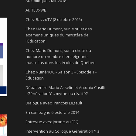
Au Colloque Clair 2018
Au TEDxWB
Chez BazzoTV (8 octobre 2015)
Chez Mario Dumont, sur le sujet des
examens uniques du ministère de
l'Éducation
Chez Mario Dumont, sur la chute du
nombre du nombre d'enseignants
masculins dans les écoles du Québec
Chez NumériQC - Saison 3 - Épisode 1 -
Éducation
Débat entre Mario Asselin et Antonio Casilli
: Génération Y… mythe ou réalité?
Dialogue avec François Legault
En campagne électorale 2014
Entrevue avec Jorane au FEQ
Intervention au Colloque Génération Y à