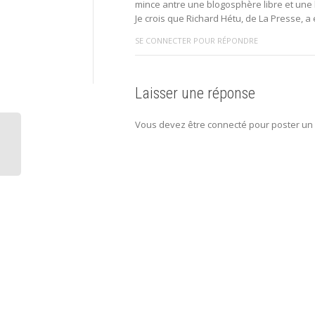
mince antre une blogosphère libre et un
Je crois que Richard Hétu, de La Presse, a
SE CONNECTER POUR RÉPONDRE
Laisser une réponse
Vous devez être connecté pour poster un