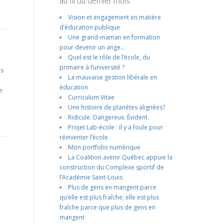
au fil du dernier mois
Vision et engagement en matière
d’éducation publique
Une grand-maman en formation
pour devenir un ange…
Quel est le rôle de l’école, du
primaire à l’université ?
es
La mauvaise gestion libérale en
éducation
e
Curriculum Vitae
Une histoire de planètes alignées?
Ridicule. Dangereux. Évident.
Projet Lab-école : il y a foule pour
réinventer l’école
Mon portfolio numérique
La Coalition avenir Québec appuie la
construction du Complexe sportif de
l’Académie Saint-Louis
Plus de gens en mangent parce
qu’elle est plus fraîche; elle est plus
fraîche parce que plus de gens en
mangent