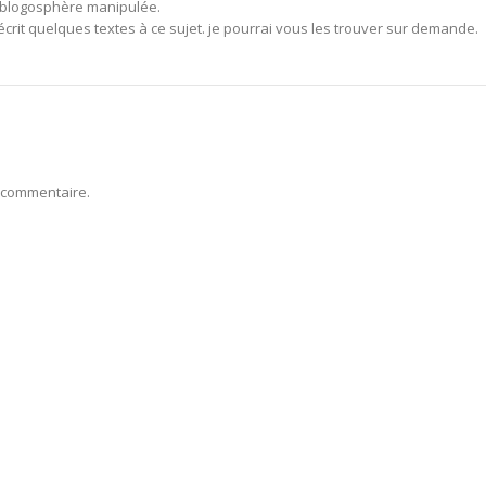
e blogosphère manipulée.
 écrit quelques textes à ce sujet. je pourrai vous les trouver sur demande.
 commentaire.