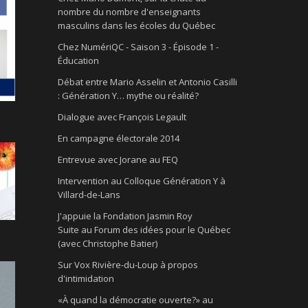
nombre du nombre d'enseignants
masculins dans les écoles du Québec
Chez NumériQC - Saison 3 - Épisode 1 -
Éducation
Débat entre Mario Asselin et Antonio Casilli
: Génération Y… mythe ou réalité?
Dialogue avec François Legault
En campagne électorale 2014
Entrevue avec Jorane au FEQ
Intervention au Colloque Génération Y à
Villard-de-Lans
J'appuie la Fondation Jasmin Roy
Suite au Forum des idées pour le Québec
(avec Christophe Batier)
Sur Vox Rivière-du-Loup à propos
d'intimidation
«À quand la démocratie ouverte?» au