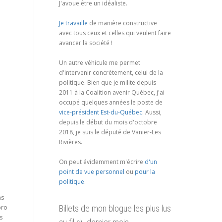
J'avoue être un idéaliste.
Je travaille
de manière constructive
avec tous ceux et celles qui veulent faire
avancer la société !
Un autre véhicule me permet
d'intervenir concrètement, celui de la
politique. Bien que je milite depuis
2011 à la Coalition avenir Québec, j'ai
occupé quelques années le poste de
vice-président Est-du-Québec
. Aussi,
depuis le début du mois d'octobre
2018, je suis le député de Vanier-Les
Rivières.
On peut évidemment m'écrire
d'un
point de vue personnel
ou
pour la
politique
.
ns
pro
Billets de mon blogue les plus lus
s