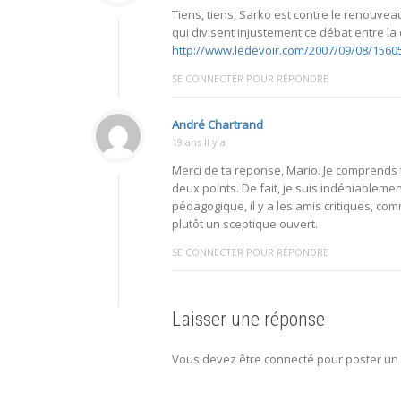
Tiens, tiens, Sarko est contre le renouve
qui divisent injustement ce débat entre la 
http://www.ledevoir.com/2007/09/08/156
SE CONNECTER POUR RÉPONDRE
André Chartrand
19 ans Il y a
Merci de ta réponse, Mario. Je comprends 
deux points. De fait, je suis indéniablem
pédagogique, il y a les amis critiques, 
plutôt un sceptique ouvert.
SE CONNECTER POUR RÉPONDRE
Laisser une réponse
Vous devez être connecté pour poster un