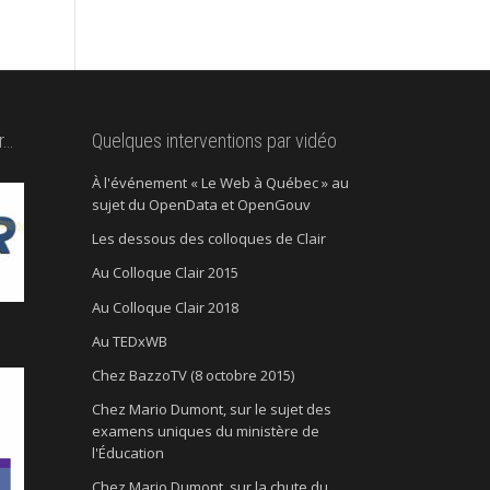
r…
Quelques interventions par vidéo
À l'événement « Le Web à Québec » au
sujet du OpenData et OpenGouv
Les dessous des colloques de Clair
Au Colloque Clair 2015
Au Colloque Clair 2018
Au TEDxWB
Chez BazzoTV (8 octobre 2015)
Chez Mario Dumont, sur le sujet des
examens uniques du ministère de
l'Éducation
Chez Mario Dumont, sur la chute du