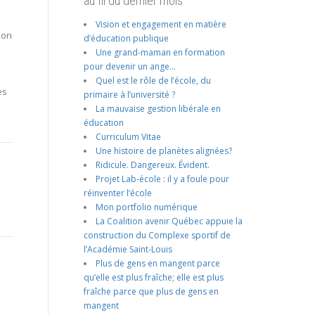
au fil du dernier mois
Vision et engagement en matière
ion
d’éducation publique
Une grand-maman en formation
pour devenir un ange…
Quel est le rôle de l’école, du
ès
primaire à l’université ?
La mauvaise gestion libérale en
éducation
Curriculum Vitae
Une histoire de planètes alignées?
Ridicule. Dangereux. Évident.
Projet Lab-école : il y a foule pour
réinventer l’école
Mon portfolio numérique
La Coalition avenir Québec appuie la
construction du Complexe sportif de
l’Académie Saint-Louis
Plus de gens en mangent parce
qu’elle est plus fraîche; elle est plus
fraîche parce que plus de gens en
mangent