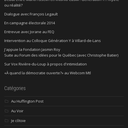
ou réalité?
Dialogue avec François Legault
En campagne électorale 2014
Entrevue avec Jorane au FEQ
Intervention au Colloque Génération Y à Villard-de-Lans
J'appuie la Fondation Jasmin Roy
Suite au Forum des idées pour le Québec (avec Christophe Batier)
Sur Vox Rivière-du-Loup à propos d'intimidation
«À quand la démocratie ouverte?» au Webcom Mtl
Catégories
Au Huffington Post
Au Voir
Je côtoie