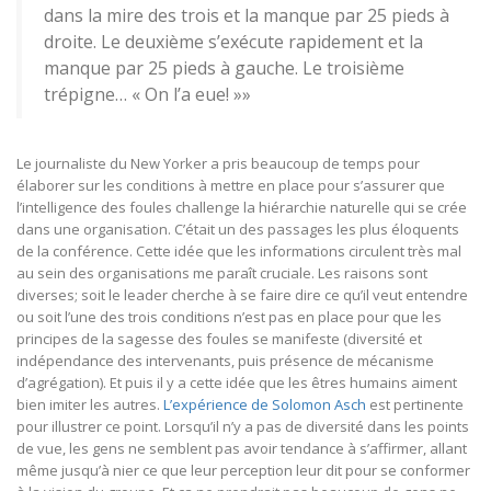
dans la mire des trois et la manque par 25 pieds à
droite. Le deuxième s’exécute rapidement et la
manque par 25 pieds à gauche. Le troisième
trépigne… « On l’a eue! »»
Le journaliste du New Yorker a pris beaucoup de temps pour
élaborer sur les conditions à mettre en place pour s’assurer que
l’intelligence des foules challenge la hiérarchie naturelle qui se crée
dans une organisation. C’était un des passages les plus éloquents
de la conférence. Cette idée que les informations circulent très mal
au sein des organisations me paraît cruciale. Les raisons sont
diverses; soit le leader cherche à se faire dire ce qu’il veut entendre
ou soit l’une des trois conditions n’est pas en place pour que les
principes de la sagesse des foules se manifeste (diversité et
indépendance des intervenants, puis présence de mécanisme
d’agrégation). Et puis il y a cette idée que les êtres humains aiment
bien imiter les autres.
L’expérience de Solomon Asch
est pertinente
pour illustrer ce point. Lorsqu’il n’y a pas de diversité dans les points
de vue, les gens ne semblent pas avoir tendance à s’affirmer, allant
même jusqu’à nier ce que leur perception leur dit pour se conformer