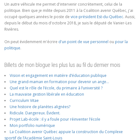
Un autre véhicule me permet d'intervenir concrètement, celui de la
politique. Bien que je milite depuis 2011 à la Coalition avenir Québec, j'ai
occupé quelques années le poste de
vice-président Est-du-Québec
. Aussi,
depuis le début du mois d'octobre 2018, je suis le député de Vanier-Les
Rivières.
On peut évidemment m'écrire
d'un point de vue personnel
ou
pour la
politique
.
Billets de mon blogue les plus lus au fil du dernier mois
Vision et engagement en matière d’éducation publique
Une grand-maman en formation pour devenir un ange…
Quel est le rôle de l’école, du primaire à l’université ?
La mauvaise gestion libérale en éducation
Curriculum Vitae
Une histoire de planètes alignées?
Ridicule. Dangereux. Évident.
Projet Lab-école : il y a foule pour réinventer l’école
Mon portfolio numérique
La Coalition avenir Québec appuie la construction du Complexe
sportif de l’Académie Saint-Louis