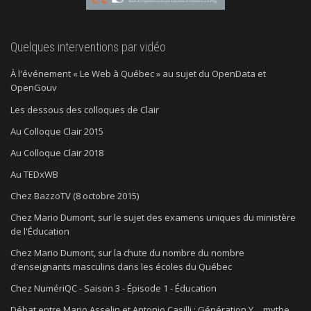
Quelques interventions par vidéo
À l'événement « Le Web à Québec » au sujet du OpenData et
OpenGouv
Les dessous des colloques de Clair
Au Colloque Clair 2015
Au Colloque Clair 2018
Au TEDxWB
Chez BazzoTV (8 octobre 2015)
Chez Mario Dumont, sur le sujet des examens uniques du ministère
de l'Éducation
Chez Mario Dumont, sur la chute du nombre du nombre
d'enseignants masculins dans les écoles du Québec
Chez NumériQC - Saison 3 - Épisode 1 - Éducation
Débat entre Mario Asselin et Antonio Casilli : Génération Y… mythe