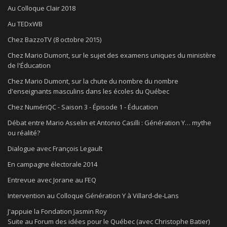
Au Colloque Clair 2018
Au TEDxWB
Chez BazzoTV (8 octobre 2015)
Chez Mario Dumont, sur le sujet des examens uniques du ministère
de l'Éducation
Chez Mario Dumont, sur la chute du nombre du nombre
d'enseignants masculins dans les écoles du Québec
Chez NumériQC - Saison 3 - Épisode 1 - Éducation
Débat entre Mario Asselin et Antonio Casilli : Génération Y… mythe
ou réalité?
Dialogue avec François Legault
En campagne électorale 2014
Entrevue avec Jorane au FEQ
Intervention au Colloque Génération Y à Villard-de-Lans
J'appuie la Fondation Jasmin Roy
Suite au Forum des idées pour le Québec (avec Christophe Batier)