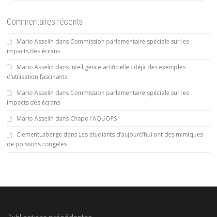
Commentaires récents
Mario Asselin
dans
Commission parlementaire spéciale sur les
impacts des écrans
Mario Asselin
dans
Intelligence artificielle : déjà des exemples
d’utilisation fascinants
Mario Asselin
dans
Commission parlementaire spéciale sur les
impacts des écrans
Mario Asselin
dans
Chapo l’AQUOPS
ClementLaberge
dans
Les étudiants d’aujourd’hui ont des mimiques
de poissons congelés