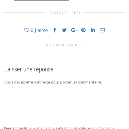
PARTAGER CECI
0
J'aime
0 COMMENTAIRES
Laisser une réponse
Vous devez être connecté pour poster un commentaire.
Pendant vingt-deux ans, l'école a été mon véhicule pour «changer le