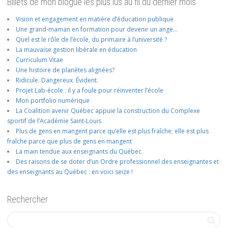
Billets de mon blogue les plus lus au fil du dernier mois
Vision et engagement en matière d’éducation publique
Une grand-maman en formation pour devenir un ange…
Quel est le rôle de l’école, du primaire à l’université ?
La mauvaise gestion libérale en éducation
Curriculum Vitae
Une histoire de planètes alignées?
Ridicule. Dangereux. Évident.
Projet Lab-école : il y a foule pour réinventer l’école
Mon portfolio numérique
La Coalition avenir Québec appuie la construction du Complexe
sportif de l’Académie Saint-Louis
Plus de gens en mangent parce qu’elle est plus fraîche; elle est plus
fraîche parce que plus de gens en mangent
La main tendue aux enseignants du Québec
Des raisons de se doter d’un Ordre professionnel des enseignantes et
des enseignants au Québec : en voici seize !
Rechercher