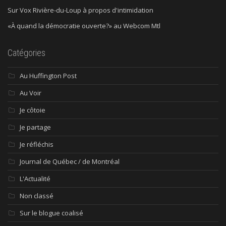
Sur Vox Rivière-du-Loup à propos d'intimidation
«À quand la démocratie ouverte?» au Webcom Mtl
Catégories
Au Huffington Post
Au Voir
Je côtoie
Je partage
Je réfléchis
Journal de Québec / de Montréal
L'Actualité
Non classé
Sur le blogue coalisé