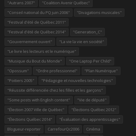
"Autrans 2007"
"Coalition Avenir Québec"
"Conseil national du PQ juin 2006"
"Divagations musicales"
"Festival d'été de Québec 2011"
"Festival d'été de Québec 2014"
"Generation_C"
"Gouvernement ouvert"
"La vie la vie en société"
"Le livre les lecteurs et le numérique"
"Musique du Bout du Monde"
"One Laptop Per Child"
"Opossum"
"Ordre professionnel"
"Plan Numérique"
"Poitiers 2005"
"Pédagogie et nouvelles technologies"
"Réussite différenciée chez les filles et les garçons"
"Some posts with English content"
"Vie de député"
"Élection 2007 Ville de Québec"
"Élections Québec 2012"
"Élections Québec 2014"
"Évaluation des apprentissages"
Blogueur-reporter
CarrefourQc2006
Cinéma