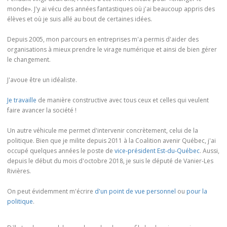
monde». J'y ai vécu des années fantastiques où j'ai beaucoup appris des
élèves et où je suis allé au bout de certaines idées.
Depuis 2005, mon parcours en entreprises m'a permis d'aider des
organisations à mieux prendre le virage numérique et ainsi de bien gérer
le changement.
J'avoue être un idéaliste.
Je travaille
de manière constructive avec tous ceux et celles qui veulent
faire avancer la société !
Un autre véhicule me permet d'intervenir concrètement, celui de la
politique. Bien que je milite depuis 2011 à la Coalition avenir Québec, j'ai
occupé quelques années le poste de
vice-président Est-du-Québec
. Aussi,
depuis le début du mois d'octobre 2018, je suis le député de Vanier-Les
Rivières.
On peut évidemment m'écrire
d'un point de vue personnel
ou
pour la
politique
.