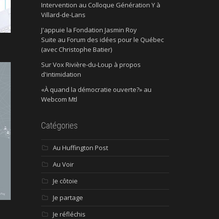
Intervention au Colloque Génération Y à
Villard-de-Lans
J'appuie la Fondation Jasmin Roy
Suite au Forum des idées pour le Québec
(avec Christophe Batier)
Sur Vox Rivière-du-Loup à propos
d'intimidation
«À quand la démocratie ouverte?» au
Webcom Mtl
Catégories
Au Huffington Post
Au Voir
Je côtoie
Je partage
Je réfléchis