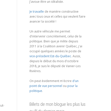
J'avoue être un idéaliste.
Je travaille
de manière constructive
avec tous ceux et celles qui veulent faire
avancer la société !
Un autre véhicule me permet
d'intervenir concrètement, celui de la
politique. Bien que je milite depuis
2011 à la Coalition avenir Québec, j'ai
occupé quelques années le poste de
vice-président Est-du-Québec
. Aussi,
depuis le début du mois d'octobre
2018, je suis le député de Vanier-Les
Rivières.
On peut évidemment m'écrire
d'un
point de vue personnel
ou
pour la
politique
.
Billets de mon blogue les plus lus
ut-