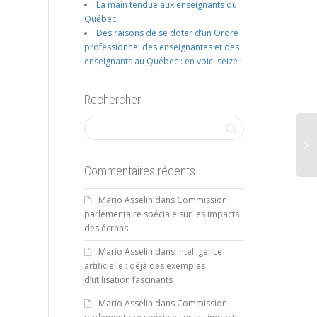
La main tendue aux enseignants du
Québec
Des raisons de se doter d’un Ordre
professionnel des enseignantes et des
enseignants au Québec : en voici seize !
Rechercher
Commentaires récents
Mario Asselin
dans
Commission
L'é
parlementaire spéciale sur les impacts
ma
des écrans
Mario Asselin
dans
Intelligence
artificielle : déjà des exemples
d’utilisation fascinants
Mario Asselin
dans
Commission