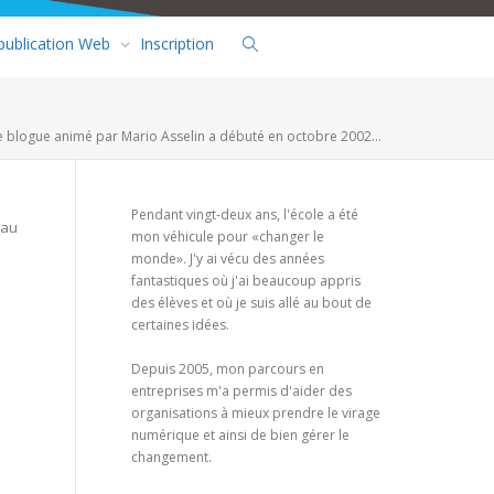
 publication Web
Inscription
e blogue animé par Mario Asselin a débuté en octobre 2002...
Pendant vingt-deux ans, l'école a été
 au
mon véhicule pour «changer le
monde». J'y ai vécu des années
fantastiques où j'ai beaucoup appris
des élèves et où je suis allé au bout de
certaines idées.
Depuis 2005, mon parcours en
entreprises m'a permis d'aider des
organisations à mieux prendre le virage
numérique et ainsi de bien gérer le
changement.