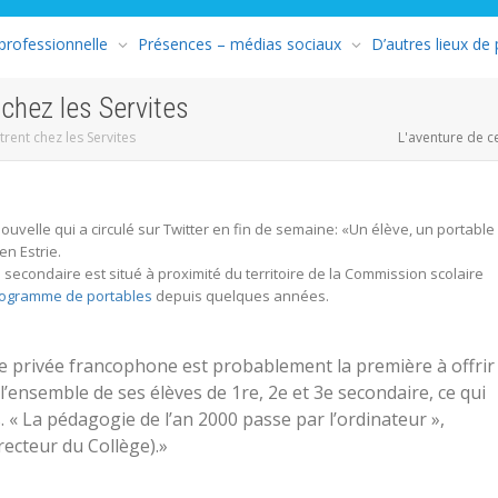
 professionnelle
Présences – médias sociaux
D’autres lieux de
chez les Servites
rent chez les Servites
L'aventure de c
uvelle qui a circulé sur Twitter en fin de semaine: «Un élève, un portable
n Estrie.
u secondaire est situé à proximité du territoire de la Commission scolaire
rogramme de portables
depuis quelques années.
ire privée francophone est probablement la première à offrir
l’ensemble de ses élèves de 1re, 2e et 3e secondaire, ce qui
 « La pédagogie de l’an 2000 passe par l’ordinateur »,
recteur du Collège).»