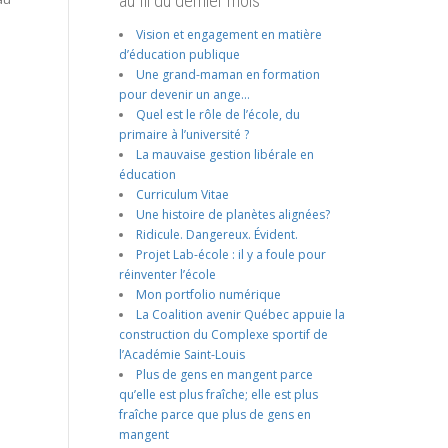
au fil du dernier mois
Vision et engagement en matière
d’éducation publique
Une grand-maman en formation
pour devenir un ange…
Quel est le rôle de l’école, du
primaire à l’université ?
La mauvaise gestion libérale en
éducation
Curriculum Vitae
Une histoire de planètes alignées?
Ridicule. Dangereux. Évident.
Projet Lab-école : il y a foule pour
réinventer l’école
Mon portfolio numérique
La Coalition avenir Québec appuie la
construction du Complexe sportif de
l’Académie Saint-Louis
Plus de gens en mangent parce
qu’elle est plus fraîche; elle est plus
fraîche parce que plus de gens en
mangent