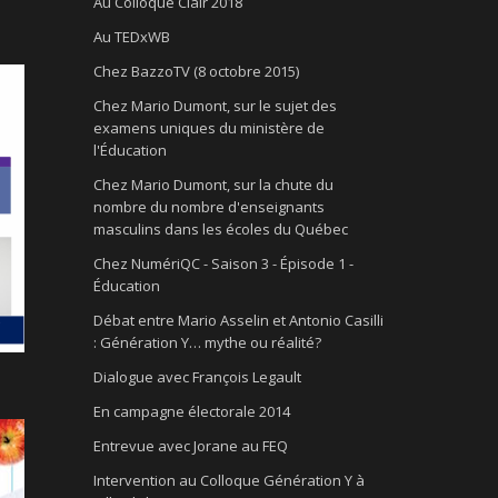
Au Colloque Clair 2018
Au TEDxWB
Chez BazzoTV (8 octobre 2015)
Chez Mario Dumont, sur le sujet des
examens uniques du ministère de
l'Éducation
Chez Mario Dumont, sur la chute du
nombre du nombre d'enseignants
masculins dans les écoles du Québec
Chez NumériQC - Saison 3 - Épisode 1 -
Éducation
Débat entre Mario Asselin et Antonio Casilli
: Génération Y… mythe ou réalité?
Dialogue avec François Legault
En campagne électorale 2014
Entrevue avec Jorane au FEQ
Intervention au Colloque Génération Y à