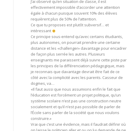
J’ai observé qu’en situation de classe, il est
effectivement impossible d’accorder une attention
égale à chacun puisque souvent 10% des élèves
requièrent plus de 50% de l’attention.
Ce que tu proposes est plutôt subversif… et
intéressant
Ce principe sous-entend qu’avec certains étudiants,
plus autonomes, on pourrait prendre une certaine
distance et les «challenger» davantage pour encadrer
de façon plus serrée les autres. Plusieurs
enseignants me paraissent déjà suivre cette piste par
les principes de la différenciation pédagogique, mais
je reconnais que davantage devrait être fait de ce
côté avec la complicité avec les parents. Casseur de
dogmes, va…
«Il faut aussi que nous assumions enfin le fait que
l’éducation est forcément un projet politique, qu’un
système scolaire n’est pas une construction neutre
socialement et qu’il n’est pas possible de parler de
l’École sans parler de la société que nous voulons
construire.»
Vrai que c’est une évidence, mais il faudrait définir où
on laisse le politicien aller et ou on lui demande de ne