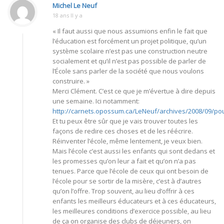
Michel Le Neuf
18 ans Il y a
« Il faut aussi que nous assumions enfin le fait que
l’éducation est forcément un projet politique, qu’un
système scolaire n’est pas une construction neutre
socialement et qu’il n’est pas possible de parler de
l’École sans parler de la société que nous voulons
construire. »
Merci Clément. C’est ce que je m’évertue à dire depuis
une semaine. Ici notamment:
http://carnets.opossum.ca/LeNeuf/archives/2008/09/pou
Et tu peux être sûr que je vais trouver toutes les
façons de redire ces choses et de les réécrire.
Réinventer l’école, même lentement, je veux bien.
Mais l’école c’est aussi les enfants qui sont dedans et
les promesses qu’on leur a fait et qu’on n’a pas
tenues. Parce que l’école de ceux qui ont besoin de
l’école pour se sortir de la misère, c’est à d’autres
qu’on l’offre. Trop souvent, au lieu d’offrir à ces
enfants les meilleurs éducateurs et à ces éducateurs,
les meilleures conditions d’exercice possible, au lieu
de ça on organise des clubs de déjeuners, on