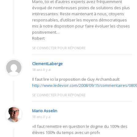
Mario, toi et d’autres experts avez fréquemment
évoqué de nombreuses pistes de solutions des plus
intéressantes. Reste maintenant à nous, citoyens
responsables, d’utiliser les moyens démocratiques
mis à notre disposition pour faire évoluer les choses
positivement…
Robert
SE CONNECTER POUR RÉPONDRE
ClementLaberge
18 ans Il y a
Il faut lire ici la proposition de Guy Archambault:
http://www.ledevoir.com/2008/09/15/commentaires/080
SE CONNECTER POUR RÉPONDRE
Mario Asselin
18 ans Il y a
«Il faut remettre en question le dogme du 100% des
élèves 100% du temps avec un prof»