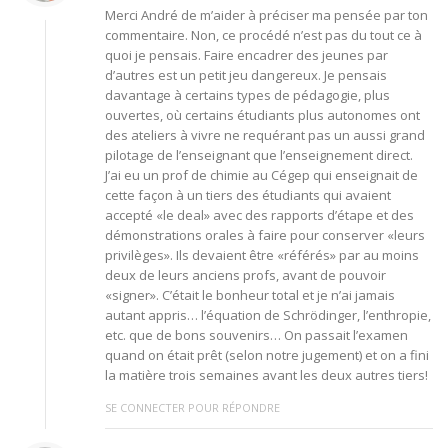
Merci André de m’aider à préciser ma pensée par ton
commentaire. Non, ce procédé n’est pas du tout ce à
quoi je pensais. Faire encadrer des jeunes par
d’autres est un petit jeu dangereux. Je pensais
davantage à certains types de pédagogie, plus
ouvertes, où certains étudiants plus autonomes ont
des ateliers à vivre ne requérant pas un aussi grand
pilotage de l’enseignant que l’enseignement direct.
J’ai eu un prof de chimie au Cégep qui enseignait de
cette façon à un tiers des étudiants qui avaient
accepté «le deal» avec des rapports d’étape et des
démonstrations orales à faire pour conserver «leurs
privilèges». Ils devaient être «référés» par au moins
deux de leurs anciens profs, avant de pouvoir
«signer». C’était le bonheur total et je n’ai jamais
autant appris… l’équation de Schrödinger, l’enthropie,
etc. que de bons souvenirs… On passait l’examen
quand on était prêt (selon notre jugement) et on a fini
la matière trois semaines avant les deux autres tiers!
SE CONNECTER POUR RÉPONDRE