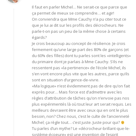
Il faut en parler Michel… Ne serait-ce que parce que
ça permet de mieux se comprendre… et agir!
On conviendra que Mme Cauchy n’a pu citer tout ce
que je lui ai dit sur les profils des décrocheurs. Ne
parle-t-on pas un peu de la même chose à certains
égards?
Je crois beaucoup au concept de résilience. Je crois
fermement qu’une large part des 80% de garçons (et
du 60% des filles) dont tu parles sont les «intelligents»
du primaire dont je parlais à Mme Cauchy. S’ils ne
ressentent pas «la pertinence» de l’école Michel, ils
s’en vont encore plus vite que les autres, parce qu’ils
sont en situation d’urgence-de-vivre.
«Ma logique» n’est évidemment pas de dire qu’on fait
exprès pour… Mais force est d’admettre avec les
règles d’attribution de tâches qu’on n’envoie pas nos
plus expérimentés là où tout leur art serait requis. Les
meilleurs devraient être avec ceux qui en ont le plus
besoin, non? Chez nous, c’est le culte de l’ancienneté
Michel; ça règle tout… c’est juste. Juste pour qui?
Tu parles d’un mythe? Le «décrocheur-brillant-que-le-
système-écoeure» est une invention de l’esprit