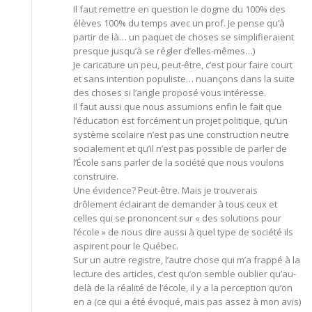
Il faut remettre en question le dogme du 100% des
élèves 100% du temps avec un prof. Je pense qu’à
partir de là… un paquet de choses se simplifieraient
presque jusqu’à se régler d’elles-mêmes…)
Je caricature un peu, peut-être, c’est pour faire court
et sans intention populiste… nuançons dans la suite
des choses si l’angle proposé vous intéresse.
Il faut aussi que nous assumions enfin le fait que
l’éducation est forcément un projet politique, qu’un
système scolaire n’est pas une construction neutre
socialement et qu’il n’est pas possible de parler de
l’École sans parler de la société que nous voulons
construire.
Une évidence? Peut-être. Mais je trouverais
drôlement éclairant de demander à tous ceux et
celles qui se prononcent sur « des solutions pour
l’école » de nous dire aussi à quel type de société ils
aspirent pour le Québec.
Sur un autre registre, l’autre chose qui m’a frappé à la
lecture des articles, c’est qu’on semble oublier qu’au-
delà de la réalité de l’école, il y a la perception qu’on
en a (ce qui a été évoqué, mais pas assez à mon avis)