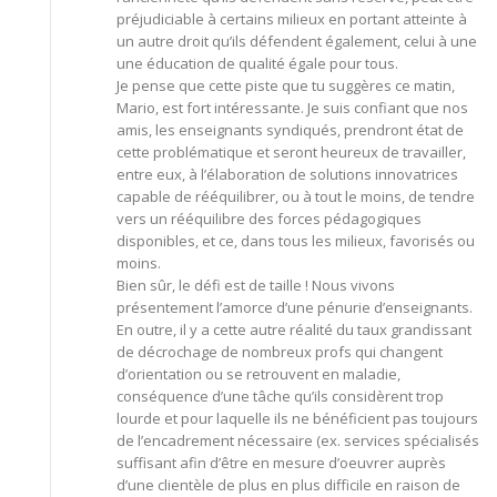
préjudiciable à certains milieux en portant atteinte à
un autre droit qu’ils défendent également, celui à une
une éducation de qualité égale pour tous.
Je pense que cette piste que tu suggères ce matin,
Mario, est fort intéressante. Je suis confiant que nos
amis, les enseignants syndiqués, prendront état de
cette problématique et seront heureux de travailler,
entre eux, à l’élaboration de solutions innovatrices
capable de rééquilibrer, ou à tout le moins, de tendre
vers un rééquilibre des forces pédagogiques
disponibles, et ce, dans tous les milieux, favorisés ou
moins.
Bien sûr, le défi est de taille ! Nous vivons
présentement l’amorce d’une pénurie d’enseignants.
En outre, il y a cette autre réalité du taux grandissant
de décrochage de nombreux profs qui changent
d’orientation ou se retrouvent en maladie,
conséquence d’une tâche qu’ils considèrent trop
lourde et pour laquelle ils ne bénéficient pas toujours
de l’encadrement nécessaire (ex. services spécialisés
suffisant afin d’être en mesure d’oeuvrer auprès
d’une clientèle de plus en plus difficile en raison de