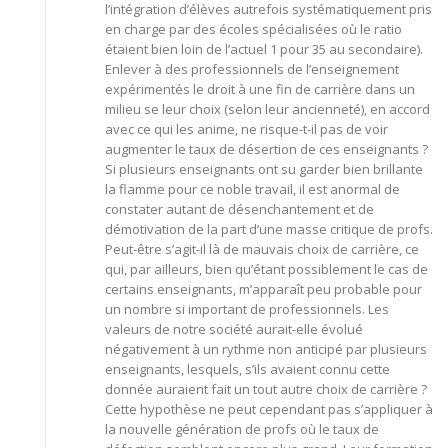
l’intégration d’élèves autrefois systématiquement pris
en charge par des écoles spécialisées où le ratio
étaient bien loin de l’actuel 1 pour 35 au secondaire).
Enlever à des professionnels de l’enseignement
expérimentés le droit à une fin de carrière dans un
milieu se leur choix (selon leur ancienneté), en accord
avec ce qui les anime, ne risque-t-il pas de voir
augmenter le taux de désertion de ces enseignants ?
Si plusieurs enseignants ont su garder bien brillante
la flamme pour ce noble travail, il est anormal de
constater autant de désenchantement et de
démotivation de la part d’une masse critique de profs.
Peut-être s’agit-il là de mauvais choix de carrière, ce
qui, par ailleurs, bien qu’étant possiblement le cas de
certains enseignants, m’apparaît peu probable pour
un nombre si important de professionnels. Les
valeurs de notre société aurait-elle évolué
négativement à un rythme non anticipé par plusieurs
enseignants, lesquels, s’ils avaient connu cette
donnée auraient fait un tout autre choix de carrière ?
Cette hypothèse ne peut cependant pas s’appliquer à
la nouvelle génération de profs où le taux de