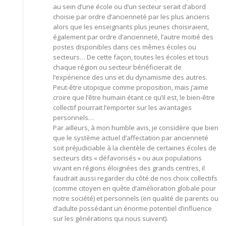
au sein d’une école ou d’un secteur serait d’abord
choisie par ordre d’ancienneté par les plus anciens
alors que les enseignants plus jeunes choisiraient,
également par ordre d’ancienneté, l’autre moitié des
postes disponibles dans ces mêmes écoles ou
secteurs… De cette façon, toutes les écoles et tous
chaque région ou secteur bénéficierait de
l’expérience des uns et du dynamisme des autres.
Peut-être utopique comme proposition, mais j’aime
croire que l’être humain étant ce qu’il est, le bien-être
collectif pourrait l’emporter sur les avantages
personnels…
Par ailleurs, à mon humble avis, je considère que bien
que le système actuel d’affectation par ancienneté
soit préjudiciable à la clientèle de certaines écoles de
secteurs dits « défavorisés » ou aux populations
vivant en régions éloignées des grands centres, il
faudrait aussi regarder du côté de nos choix collectifs
(comme citoyen en quête d’amélioration globale pour
notre société) et personnels (en qualité de parents ou
d’adulte possédant un énorme potentiel d’influence
sur les générations qui nous suivent).