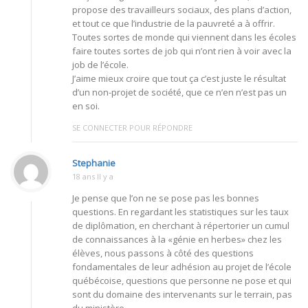
propose des travailleurs sociaux, des plans d’action,
et tout ce que l’industrie de la pauvreté a à offrir.
Toutes sortes de monde qui viennent dans les écoles
faire toutes sortes de job qui n’ont rien à voir avec la
job de l’école.
J’aime mieux croire que tout ça c’est juste le résultat
d’un non-projet de société, que ce n’en n’est pas un
en soi.
SE CONNECTER POUR RÉPONDRE
Stephanie
18 ans Il y a
Je pense que l’on ne se pose pas les bonnes
questions. En regardant les statistiques sur les taux
de diplômation, en cherchant à répertorier un cumul
de connaissances à la «génie en herbes» chez les
élèves, nous passons à côté des questions
fondamentales de leur adhésion au projet de l’école
québécoise, questions que personne ne pose et qui
sont du domaine des intervenants sur le terrain, pas
du ministère.