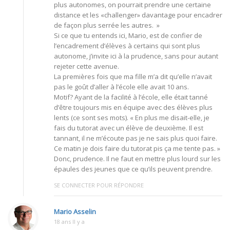
plus autonomes, on pourrait prendre une certaine
distance et les «challenger» davantage pour encadrer
de façon plus serrée les autres. »
Si ce que tu entends ici, Mario, est de confier de
l’encadrement d’élèves à certains qui sont plus
autonome, j’invite ici à la prudence, sans pour autant
rejeter cette avenue.
La premières fois que ma fille m’a dit qu’elle n’avait
pas le goût d’aller à l’école elle avait 10 ans.
Motif? Ayant de la facilité à l’école, elle était tanné
d’être toujours mis en équipe avec des élèves plus
lents (ce sont ses mots). « En plus me disait-elle, je
fais du tutorat avec un élève de deuxième. Il est
tannant, il ne m’écoute pas je ne sais plus quoi faire.
Ce matin je dois faire du tutorat pis ça me tente pas. »
Donc, prudence. Il ne faut en mettre plus lourd sur les
épaules des jeunes que ce qu’ils peuvent prendre.
SE CONNECTER POUR RÉPONDRE
Mario Asselin
18 ans Il y a