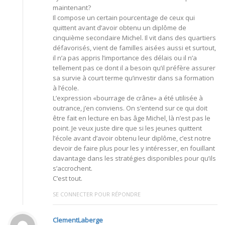
maintenant?
Il compose un certain pourcentage de ceux qui
quittent avant d’avoir obtenu un diplôme de
cinquième secondaire Michel. Il vit dans des quartiers
défavorisés, vient de familles aisées aussi et surtout,
il n’a pas appris l’importance des délais ou il n’a
tellement pas ce dont il a besoin qu’il préfère assurer
sa survie à court terme qu’investir dans sa formation
à l’école.
L’expression «bourrage de crâne» a été utilisée à
outrance, j’en conviens. On s’entend sur ce qui doit
être fait en lecture en bas âge Michel, là n’est pas le
point. Je veux juste dire que si les jeunes quittent
l’école avant d’avoir obtenu leur diplôme, c’est notre
devoir de faire plus pour les y intéresser, en fouillant
davantage dans les stratégies disponibles pour qu’ils
s’accrochent.
C’est tout.
SE CONNECTER POUR RÉPONDRE
ClementLaberge