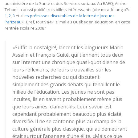
au ministère de la Santé et des Services sociaux. Au RAEQ, Amine
Tehami a aussi publié trois billets intéressants («Le miracle anglo?»
1
,
2
,
3
et «
Les prémisses discutables de la lettre de Jacques
Parizeau
»). Bref, tout va-t-il si mal au Québec en éducation, en cette
rentrée scolaire 2008?
«Suffit la nostalgie!, lancent les blogueurs Mario
Asselin et François Guité, qui tiennent tous deux
sur Internet une chronique quasi-quotidienne de
leurs réflexions, de leurs trouvailles sur les
nouvelles recherches ou qui discutent
simplement des grands débats qui tenaillent le
milieu de l’éducation. Les jeunes ne sont pas
incultes, ils en savent probablement même plus
que leurs aînés, clament-ils. Leur savoir est
cependant probablement beaucoup plus éclaté,
diversifié. Il ne se cantonne plus au champ de la
culture générale plus classique, qui au demeurant
était surtout l’apanage d’une élite. «Mais ce que