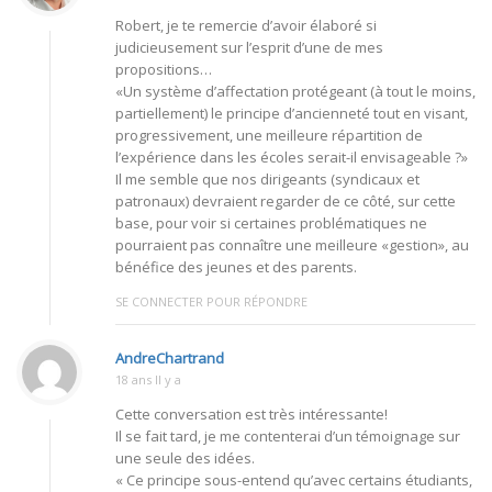
Robert, je te remercie d’avoir élaboré si
judicieusement sur l’esprit d’une de mes
propositions…
«Un système d’affectation protégeant (à tout le moins,
partiellement) le principe d’ancienneté tout en visant,
progressivement, une meilleure répartition de
l’expérience dans les écoles serait-il envisageable ?»
Il me semble que nos dirigeants (syndicaux et
patronaux) devraient regarder de ce côté, sur cette
base, pour voir si certaines problématiques ne
pourraient pas connaître une meilleure «gestion», au
bénéfice des jeunes et des parents.
SE CONNECTER POUR RÉPONDRE
AndreChartrand
18 ans Il y a
Cette conversation est très intéressante!
Il se fait tard, je me contenterai d’un témoignage sur
une seule des idées.
« Ce principe sous-entend qu’avec certains étudiants,