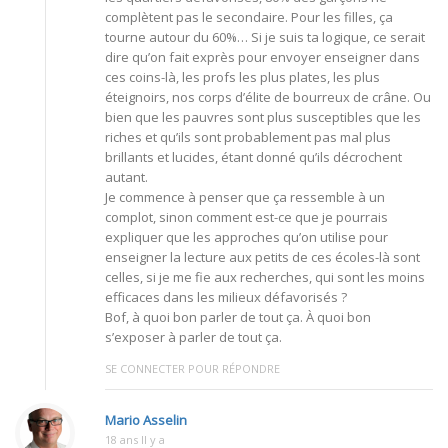
complètent pas le secondaire. Pour les filles, ça
tourne autour du 60%… Si je suis ta logique, ce serait
dire qu’on fait exprès pour envoyer enseigner dans
ces coins-là, les profs les plus plates, les plus
éteignoirs, nos corps d’élite de bourreux de crâne. Ou
bien que les pauvres sont plus susceptibles que les
riches et qu’ils sont probablement pas mal plus
brillants et lucides, étant donné qu’ils décrochent
autant.
Je commence à penser que ça ressemble à un
complot, sinon comment est-ce que je pourrais
expliquer que les approches qu’on utilise pour
enseigner la lecture aux petits de ces écoles-là sont
celles, si je me fie aux recherches, qui sont les moins
efficaces dans les milieux défavorisés ?
Bof, à quoi bon parler de tout ça. À quoi bon
s’exposer à parler de tout ça.
SE CONNECTER POUR RÉPONDRE
Mario Asselin
18 ans Il y a