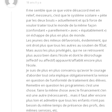
18 ans Il y a
Il me semble que ce que votre désaccord met en
relief, messieurs, c’est que le système scolaire « pète
par les deux bouts » actuellement et qu’à force de
vouloir traiter tout le monde de la même façon
(confondant « pareillement » avec « équitablement »)
on échappe de plus en plus de monde.
Les jeunes des milieux défavorisés, évidemment, qui
ont droit plus que tous les autres au soutien de l’État;
Mais aussi les plus privilégiés, qui ne se retrouvent
plus aussi bien dans l’école et dont le décrochage
(effectif ou affectif) appauvrit/affaiblit encore plus
l’école.
Je suis de plus en plus convaincu qu’avoir le courage
d’aborder tout cela implique obligatoirement la remise
en question de l’uniformité de traitement des élèves.
Remettre en question les programmes c’est une
chose; faire la même chose avec le financement c’en
est une autre (nécessaire!)… mais il faut aller encore
plus loin et admettre que tous les enfants n’ont pas
besoin du même temps de présence des profs, des
mêmes services, etc.