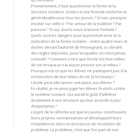
Premièrement, il faut questionner la forme et la
structure scolaires. Existe-t-il une formule uniforme et
généralisable pour tous les jeunes ? Si non, pourquoi
insister sur celle-ci ? Par amour de la tradition ? Par
paresse ? Si oui, avons-nous la bonne formule ?
Quels sont les dangers pour la persévérance et la
motivation de la forme scolaire – entre quatre murs et
dociles devant l’autorité de l’enseignant, ou devant
des règles imposées, pour lesquelles on n’est jamais
consulté ? Comment croire que l’école est mon milieu
de vie lorsque je n’ai aucun pouvoir sur ce milieu ?
Pourquoi est-ce que les élèves ne participent pas à la
construction de leur milieu de vie (à la Dewey) ?
L’école peut-elle laisser une place aux élèves ?
En réalité, je ne peux juger les élèves frustrés contre
le système scolaire. Qui aurait le goût d’adhérer
docilement à une structure qui leur accorde si peu
d’importance ?
L’esprit de la réforme est que les jeunes construisent
leurs propres connaissances et développent leurs
compétences dans un processus de résolution de
problème. Le problème, c’est que l’on part de nos