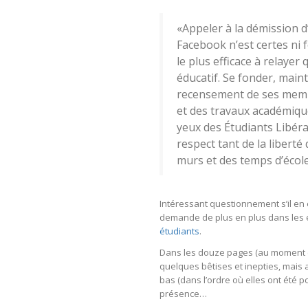
«Appeler à la démission d
Facebook n’est certes ni
le plus efficace à relaye
éducatif. Se fonder, maint
recensement de ses membr
et des travaux académique
yeux des Étudiants Libér
respect tant de la liberté
murs et des temps d’école
Intéressant questionnement s’il en 
demande de plus en plus dans les 
étudiants
.
Dans les douze pages (au moment d’
quelques bêtises et inepties, mais
bas (dans l’ordre où elles ont été po
présence…