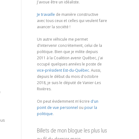
J'avoue être un idéaliste.
Je travaille
de manière constructive
avec tous ceux et celles qui veulent faire
avancer la société !
Un autre véhicule me permet
d'intervenir concrètement, celui de la
politique. Bien que je milite depuis
2011 à la Coalition avenir Québec, j'ai
occupé quelques années le poste de
vice-président Est-du-Québec
. Aussi,
depuis le début du mois d'octobre
2018, je suis le député de Vanier-Les
Rivières.
e
s
On peut évidemment m'écrire
d'un
point de vue personnel
ou
pour la
politique
.
lus
Billets de mon blogue les plus lus