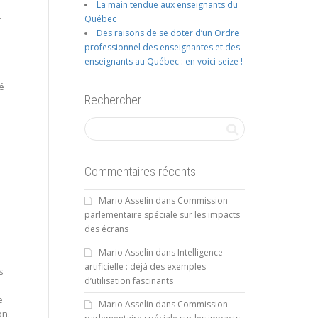
La main tendue aux enseignants du
.
Québec
Des raisons de se doter d’un Ordre
professionnel des enseignantes et des
enseignants au Québec : en voici seize !
é
Rechercher
Commentaires récents
Mario Asselin
dans
Commission
parlementaire spéciale sur les impacts
des écrans
Mario Asselin
dans
Intelligence
artificielle : déjà des exemples
s
d’utilisation fascinants
e
Mario Asselin
dans
Commission
on.