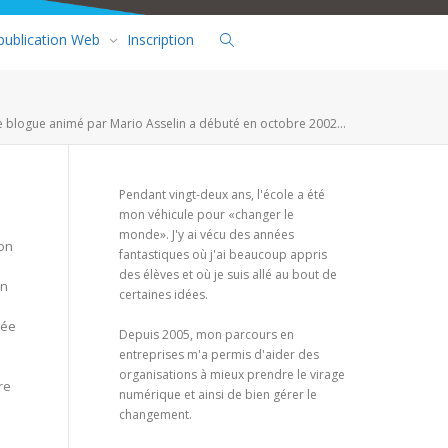
 publication Web
Inscription
e blogue animé par Mario Asselin a débuté en octobre 2002...
Pendant vingt-deux ans, l'école a été
mon véhicule pour «changer le
monde». J'y ai vécu des années
ion
fantastiques où j'ai beaucoup appris
des élèves et où je suis allé au bout de
en
certaines idées.
gée
Depuis 2005, mon parcours en
entreprises m'a permis d'aider des
organisations à mieux prendre le virage
re
numérique et ainsi de bien gérer le
changement.