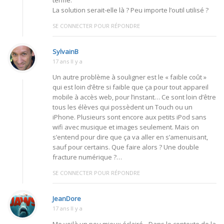
La solution serait-elle là ? Peu importe l’outil utilisé ?
SE CONNECTER POUR RÉPONDRE
SylvainB
17 ans Il y a
Un autre problème à souligner est le « faible coût »
qui est loin d’être si faible que ça pour tout appareil
mobile à accès web, pour l’instant… Ce sont loin d’être
tous les élèves qui possèdent un Touch ou un
iPhone. Plusieurs sont encore aux petits iPod sans
wifi avec musique et images seulement. Mais on
s’entend pour dire que ça va aller en s’amenuisant,
sauf pour certains. Que faire alors ? Une double
fracture numérique ?…
SE CONNECTER POUR RÉPONDRE
JeanDore
17 ans Il y a