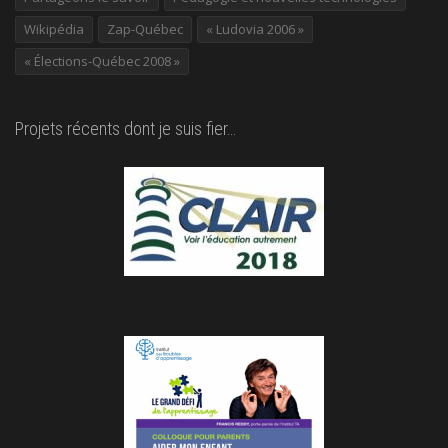
Wikipédia
Zap-Québec
« Ludovia 2006 »
« Élections-Québec 2008 »
Projets récents dont je suis fier…