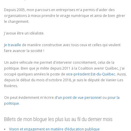
Depuis 2005, mon parcours en entreprises m'a permis d'aider des
organisations à mieux prendre le virage numérique et ainsi de bien gérer
le changement.
J'avoue être un idéaliste.
Je travaille
de manière constructive avec tous ceux et celles qui veulent
faire avancer la société !
Un autre véhicule me permet d'intervenir concrètement, celui de la
politique. Bien que je milite depuis 2011 à la Coalition avenir Québec, j'ai
occupé quelques années le poste de
vice-président Est-du-Québec
. Aussi,
depuis le début du mois d'octobre 2018, je suis le député de Vanier-Les
Rivières.
On peut évidemment m'écrire
d'un point de vue personnel
ou
pour la
politique
.
Billets de mon blogue les plus lus au fil du dernier mois
Vision et engagement en matière d’éducation publique