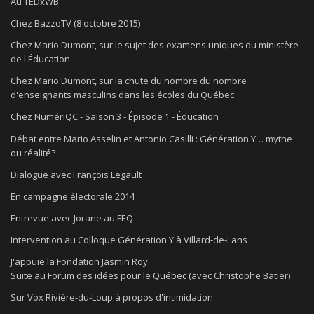
Au TEDxWB
Chez BazzoTV (8 octobre 2015)
Chez Mario Dumont, sur le sujet des examens uniques du ministère
de l'Éducation
Chez Mario Dumont, sur la chute du nombre du nombre
d'enseignants masculins dans les écoles du Québec
Chez NumériQC - Saison 3 - Épisode 1 - Éducation
Débat entre Mario Asselin et Antonio Casilli : Génération Y… mythe
ou réalité?
Dialogue avec François Legault
En campagne électorale 2014
Entrevue avec Jorane au FEQ
Intervention au Colloque Génération Y à Villard-de-Lans
J'appuie la Fondation Jasmin Roy
Suite au Forum des idées pour le Québec (avec Christophe Batier)
Sur Vox Rivière-du-Loup à propos d'intimidation