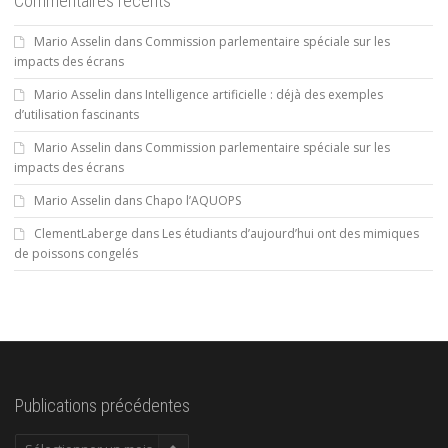
Commentaires récents
Mario Asselin
dans
Commission parlementaire spéciale sur les
impacts des écrans
Mario Asselin
dans
Intelligence artificielle : déjà des exemples
d’utilisation fascinants
Mario Asselin
dans
Commission parlementaire spéciale sur les
impacts des écrans
Mario Asselin
dans
Chapo l’AQUOPS
ClementLaberge
dans
Les étudiants d’aujourd’hui ont des mimiques
de poissons congelés
Publications précédentes
Publications