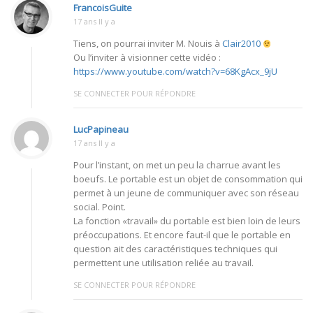
FrancoisGuite
17 ans Il y a
Tiens, on pourrai inviter M. Nouis à
Clair2010
Ou l’inviter à visionner cette vidéo :
https://www.youtube.com/watch?v=68KgAcx_9jU
SE CONNECTER POUR RÉPONDRE
LucPapineau
17 ans Il y a
Pour l’instant, on met un peu la charrue avant les
boeufs. Le portable est un objet de consommation qui
permet à un jeune de communiquer avec son réseau
social. Point.
La fonction «travail» du portable est bien loin de leurs
préoccupations. Et encore faut-il que le portable en
question ait des caractéristiques techniques qui
permettent une utilisation reliée au travail.
SE CONNECTER POUR RÉPONDRE