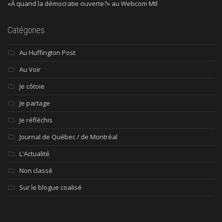
«À quand la démocratie ouverte?» au Webcom Mtl
Catégories
Au Huffington Post
Au Voir
Je côtoie
Je partage
Je réfléchis
Journal de Québec / de Montréal
L'Actualité
Non classé
Sur le blogue coalisé