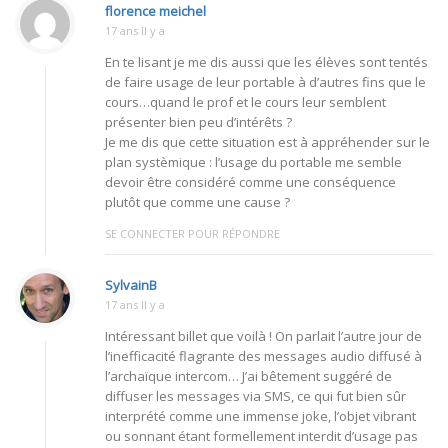
florence meichel
17 ans Il y a
En te lisant je me dis aussi que les élèves sont tentés
de faire usage de leur portable à d’autres fins que le
cours…quand le prof et le cours leur semblent
présenter bien peu d’intérêts ?
Je me dis que cette situation est à appréhender sur le
plan systèmique : l’usage du portable me semble
devoir être considéré comme une conséquence
plutôt que comme une cause ?
SE CONNECTER POUR RÉPONDRE
SylvainB
17 ans Il y a
Intéressant billet que voilà ! On parlait l’autre jour de
l’inefficacité flagrante des messages audio diffusé à
l’archaïque intercom… J’ai bêtement suggéré de
diffuser les messages via SMS, ce qui fut bien sûr
interprété comme une immense joke, l’objet vibrant
ou sonnant étant formellement interdit d’usage pas