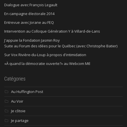
Dialogue avec François Legault
En campagne électorale 2014
Entrevue avec Jorane au FEQ
Intervention au Colloque Génération Y à Villard-de-Lans
J'appuie la Fondation Jasmin Roy
Suite au Forum des idées pour le Québec (avec Christophe Batier)
Sur Vox Rivière-du-Loup à propos d'intimidation
«À quand la démocratie ouverte?» au Webcom Mtl
Catégories
Au Huffington Post
Au Voir
Je côtoie
Je partage