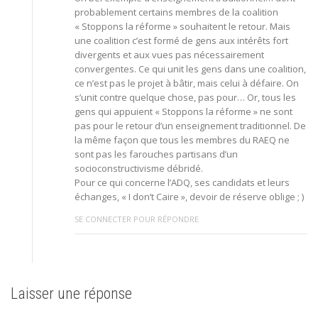
probablement certains membres de la coalition
« Stoppons la réforme » souhaitent le retour. Mais
une coalition c’est formé de gens aux intérêts fort
divergents et aux vues pas nécessairement
convergentes. Ce qui unit les gens dans une coalition,
ce n’est pas le projet à bâtir, mais celui à défaire. On
s’unit contre quelque chose, pas pour… Or, tous les
gens qui appuient « Stoppons la réforme » ne sont
pas pour le retour d’un enseignement traditionnel. De
la même façon que tous les membres du RAEQ ne
sont pas les farouches partisans d’un
socioconstructivisme débridé.
Pour ce qui concerne l’ADQ, ses candidats et leurs
échanges, « I don’t Caire », devoir de réserve oblige ; )
SE CONNECTER POUR RÉPONDRE
Laisser une réponse