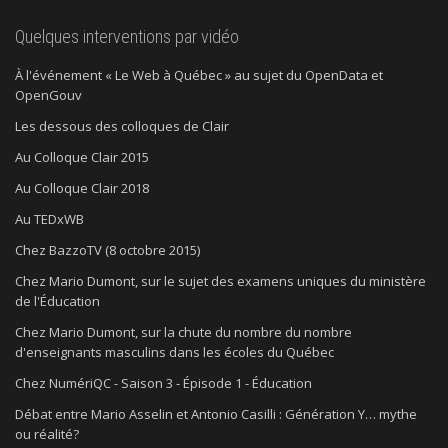
Quelques interventions par vidéo
À l'événement « Le Web à Québec » au sujet du OpenData et
OpenGouv
Les dessous des colloques de Clair
Au Colloque Clair 2015
Au Colloque Clair 2018
Au TEDxWB
Chez BazzoTV (8 octobre 2015)
Chez Mario Dumont, sur le sujet des examens uniques du ministère
de l'Éducation
Chez Mario Dumont, sur la chute du nombre du nombre
d'enseignants masculins dans les écoles du Québec
Chez NumériQC - Saison 3 - Épisode 1 - Éducation
Débat entre Mario Asselin et Antonio Casilli : Génération Y… mythe
ou réalité?