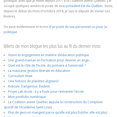
politique. Bien que je milite depuis 2011 à la Coalition avenir Québec, j'ai
occupé quelques années le poste de
vice-président Est-du-Québec
. Aussi,
depuis le début du mois d'octobre 2018, je suis le député de Vanier-Les
Rivières.
On peut évidemment m'écrire
d'un point de vue personnel
ou
pour la
politique
.
Billets de mon blogue les plus lus au fil du dernier mois
Vision et engagement en matière d’éducation publique
Une grand-maman en formation pour devenir un ange…
Quel est le rôle de l’école, du primaire à l’université ?
La mauvaise gestion libérale en éducation
Curriculum Vitae
Une histoire de planètes alignées?
Ridicule. Dangereux. Évident.
Projet Lab-école : il y a foule pour réinventer l’école
Mon portfolio numérique
La Coalition avenir Québec appuie la construction du Complexe
sportif de l’Académie Saint-Louis
Plus de gens en mangent parce qu’elle est plus fraîche; elle est plus