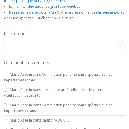
fraîche parce que plus de gens en mangent
La main tendue aux enseignants du Québec
Des raisons de se doter d’un Ordre professionnel des enseignantes et
des enseignants au Québec : en voici seize !
Rechercher
Commentaires récents
Mario Asselin
dans
Commission parlementaire spéciale sur les
impacts des écrans
Mario Asselin
dans
Intelligence artificielle : déjà des exemples
d’utilisation fascinants
Mario Asselin
dans
Commission parlementaire spéciale sur les
impacts des écrans
Mario Asselin
dans
Chapo l’AQUOPS