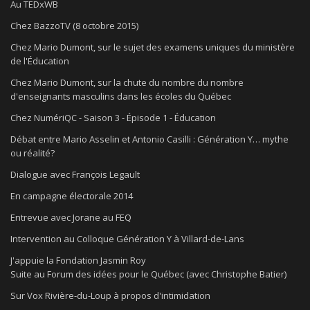
Au TEDxWB
Chez BazzoTV (8 octobre 2015)
Chez Mario Dumont, sur le sujet des examens uniques du ministère
de l'Éducation
Chez Mario Dumont, sur la chute du nombre du nombre
d'enseignants masculins dans les écoles du Québec
Chez NumériQC - Saison 3 - Épisode 1 - Éducation
Débat entre Mario Asselin et Antonio Casilli : Génération Y… mythe
ou réalité?
Dialogue avec François Legault
En campagne électorale 2014
Entrevue avec Jorane au FEQ
Intervention au Colloque Génération Y à Villard-de-Lans
J'appuie la Fondation Jasmin Roy
Suite au Forum des idées pour le Québec (avec Christophe Batier)
Sur Vox Rivière-du-Loup à propos d'intimidation