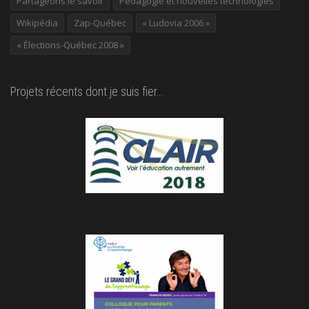
Partageons le savoir
Pédagogie et nouvelles technologies
Wikipédia
Zap-Québec
« Ludovia 2006 »
« Élections-Québec 2008 »
Projets récents dont je suis fier…