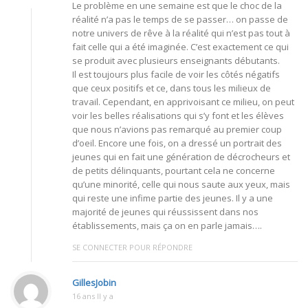
Le problème en une semaine est que le choc de la
réalité n’a pas le temps de se passer… on passe de
notre univers de rêve à la réalité qui n’est pas tout à
fait celle qui a été imaginée. C’est exactement ce qui
se produit avec plusieurs enseignants débutants.
Il est toujours plus facile de voir les côtés négatifs
que ceux positifs et ce, dans tous les milieux de
travail. Cependant, en apprivoisant ce milieu, on peut
voir les belles réalisations qui s’y font et les élèves
que nous n’avions pas remarqué au premier coup
d’oeil. Encore une fois, on a dressé un portrait des
jeunes qui en fait une génération de décrocheurs et
de petits délinquants, pourtant cela ne concerne
qu’une minorité, celle qui nous saute aux yeux, mais
qui reste une infime partie des jeunes. Il y a une
majorité de jeunes qui réussissent dans nos
établissements, mais ça on en parle jamais….
SE CONNECTER POUR RÉPONDRE
GillesJobin
16 ans Il y a