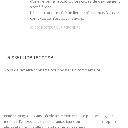
d’une réforme raccourcit. Les cycles de changement
s’accélèrent.
L’école a toujours été un lieu de résistance. Dans le
contexte, ce n’est pas mauvais.
SE CONNECTER POUR RÉPONDRE
Laisser une réponse
Vous devez être connecté pour poster un commentaire.
Pendant vingt-deux ans, l'école a été mon véhicule pour «changer le
monde». J'y ai vécu des années fantastiques où j'ai beaucoup appris des
élèves et où je suis allé au bout de certaines idées.