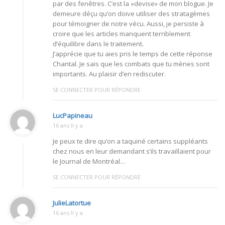
par des fenêtres. C’est la «devise» de mon blogue. Je
demeure déçu qu’on doive utiliser des stratagèmes
pour témoigner de notre vécu. Aussi, je persiste à
croire que les articles manquent terriblement
d’équilibre dans le traitement.
J’apprécie que tu aies pris le temps de cette réponse
Chantal. Je sais que les combats que tu mènes sont
importants. Au plaisir d’en rediscuter.
SE CONNECTER POUR RÉPONDRE
LucPapineau
16 ans Il y a
Je peux te dire qu’on a taquiné certains suppléants
chez nous en leur demandant s’ils travaillaient pour
le Journal de Montréal…
SE CONNECTER POUR RÉPONDRE
JulieLatortue
16 ans Il y a