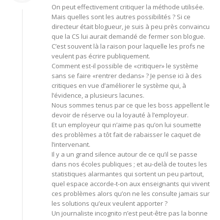
On peut effectivement critiquer la méthode utilisée.
Mais quelles sont les autres possibilités ? Si ce
directeur était blogueur, je suis à peu près convaincu
que la CS lui aurait demandé de fermer son blogue.
C’est souvent là la raison pour laquelle les profs ne
veulent pas écrire publiquement.
Comment est-il possible de «critiquer» le système
sans se faire «rentrer dedans» ? Je pense ici à des
critiques en vue d’améliorer le système qui, à
l’évidence, a plusieurs lacunes.
Nous sommes tenus par ce que les boss appellent le
devoir de réserve ou la loyauté à l’employeur.
Et un employeur qui n’aime pas qu’on lui soumette
des problèmes a tôt fait de rabaisser le caquet de
l’intervenant.
Il y a un grand silence autour de ce qu’il se passe
dans nos écoles publiques ; et au-delà de toutes les
statistiques alarmantes qui sortent un peu partout,
quel espace accorde-t-on aux enseignants qui vivent
ces problèmes alors qu’on ne les consulte jamais sur
les solutions qu’eux veulent apporter ?
Un journaliste incognito n’est peut-être pas la bonne