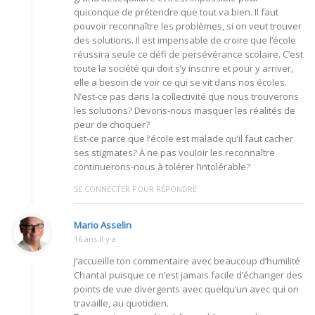
quiconque de prétendre que tout va bien. Il faut
pouvoir reconnaître les problèmes, si on veut trouver
des solutions. Il est impensable de croire que l’école
réussira seule ce défi de persévérance scolaire. C’est
toute la société qui doit s’y inscrire et pour y arriver,
elle a besoin de voir ce qui se vit dans nos écoles.
N’est-ce pas dans la collectivité que nous trouverons
les solutions? Devons-nous masquer les réalités de
peur de choquer?
Est-ce parce que l’école est malade qu’il faut cacher
ses stigmates? À ne pas vouloir les reconnaître
continuerons-nous à tolérer l’intolérable?
SE CONNECTER POUR RÉPONDRE
Mario Asselin
16 ans Il y a
J’accueille ton commentaire avec beaucoup d’humilité
Chantal puisque ce n’est jamais facile d’échanger des
points de vue divergents avec quelqu’un avec qui on
travaille, au quotidien.