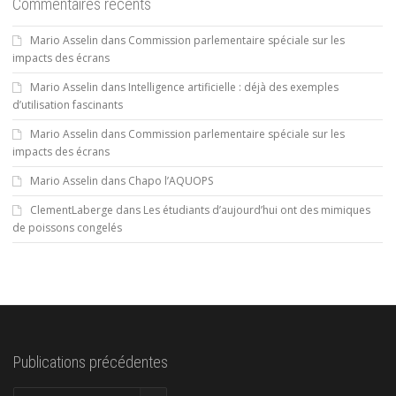
Commentaires récents
Mario Asselin
dans
Commission parlementaire spéciale sur les
impacts des écrans
Mario Asselin
dans
Intelligence artificielle : déjà des exemples
d’utilisation fascinants
Mario Asselin
dans
Commission parlementaire spéciale sur les
impacts des écrans
Mario Asselin
dans
Chapo l’AQUOPS
ClementLaberge
dans
Les étudiants d’aujourd’hui ont des mimiques
de poissons congelés
Publications précédentes
Publications