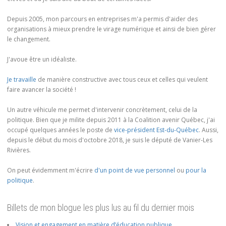
Depuis 2005, mon parcours en entreprises m'a permis d'aider des
organisations à mieux prendre le virage numérique et ainsi de bien gérer
le changement.
J'avoue être un idéaliste.
Je travaille
de manière constructive avec tous ceux et celles qui veulent
faire avancer la société !
Un autre véhicule me permet d'intervenir concrètement, celui de la
politique. Bien que je milite depuis 2011 à la Coalition avenir Québec, j'ai
occupé quelques années le poste de
vice-président Est-du-Québec
. Aussi,
depuis le début du mois d'octobre 2018, je suis le député de Vanier-Les
Rivières.
On peut évidemment m'écrire
d'un point de vue personnel
ou
pour la
politique
.
Billets de mon blogue les plus lus au fil du dernier mois
Vision et engagement en matière d’éducation publique