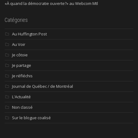
«À quand la démocratie ouverte?» au Webcom Mtl
Catégories
Au Huffington Post
Au Voir
Je côtoie
Je partage
Je réfléchis
Journal de Québec / de Montréal
L'Actualité
Non classé
Sur le blogue coalisé