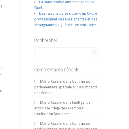
La main tendue aux enseignants du
es
Québec
Des raisons de se doter d’un Ordre
professionnel des enseignantes et des
enseignants au Québec : en voici seize !
Rechercher
se.
Commentaires récents
s
Mario Asselin
dans
Commission
parlementaire spéciale sur les impacts
ce
des écrans
Mario Asselin
dans
Intelligence
artificielle : déjà des exemples
d’utilisation fascinants
Mario Asselin
dans
Commission