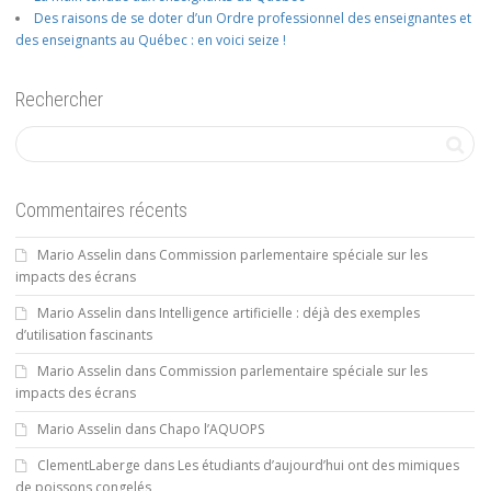
Des raisons de se doter d’un Ordre professionnel des enseignantes et
des enseignants au Québec : en voici seize !
Rechercher
Commentaires récents
Mario Asselin
dans
Commission parlementaire spéciale sur les
impacts des écrans
Mario Asselin
dans
Intelligence artificielle : déjà des exemples
d’utilisation fascinants
Mario Asselin
dans
Commission parlementaire spéciale sur les
impacts des écrans
Mario Asselin
dans
Chapo l’AQUOPS
ClementLaberge
dans
Les étudiants d’aujourd’hui ont des mimiques
de poissons congelés