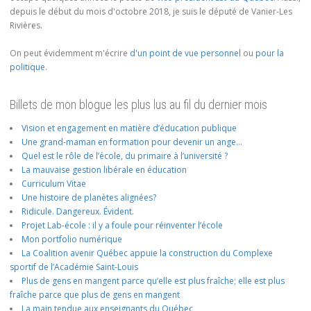
depuis le début du mois d'octobre 2018, je suis le député de Vanier-Les
Rivières.
On peut évidemment m'écrire
d'un point de vue personnel
ou
pour la
politique
.
Billets de mon blogue les plus lus au fil du dernier mois
Vision et engagement en matière d’éducation publique
Une grand-maman en formation pour devenir un ange…
Quel est le rôle de l’école, du primaire à l’université ?
La mauvaise gestion libérale en éducation
Curriculum Vitae
Une histoire de planètes alignées?
Ridicule. Dangereux. Évident.
Projet Lab-école : il y a foule pour réinventer l’école
Mon portfolio numérique
La Coalition avenir Québec appuie la construction du Complexe
sportif de l’Académie Saint-Louis
Plus de gens en mangent parce qu’elle est plus fraîche; elle est plus
fraîche parce que plus de gens en mangent
La main tendue aux enseignants du Québec