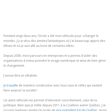
Pendant vingt-deux ans, l'école a été mon véhicule pour «changer le
monde». J'y ai vécu des années fantastiques où j'ai beaucoup appris des
élèves et où je suis allé au bout de certaines idées.
Depuis 2005, mon parcours en entreprises m'a permis d'aider des
organisations à mieux prendre le virage numérique et ainsi de bien gérer
le changement.
J'avoue être un idéaliste.
Je travaille
de manière constructive avec tous ceux et celles qui veulent
faire avancer la société !
Un autre véhicule me permet d'intervenir concrètement, celui de la
politique. Bien que je milite depuis 2011 à la Coalition avenir Québec, j'ai
occupé quelques années le poste de
vice-président Est-du-Québec
. Aussi,