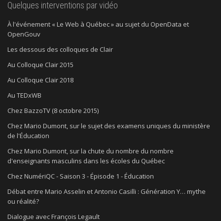
Quelques interventions par vidéo
À l'événement « Le Web à Québec » au sujet du OpenData et
OpenGouv
Les dessous des colloques de Clair
Au Colloque Clair 2015
Au Colloque Clair 2018
Au TEDxWB
Chez BazzoTV (8 octobre 2015)
Chez Mario Dumont, sur le sujet des examens uniques du ministère
de l'Éducation
Chez Mario Dumont, sur la chute du nombre du nombre
d'enseignants masculins dans les écoles du Québec
Chez NumériQC - Saison 3 - Épisode 1 - Éducation
Débat entre Mario Asselin et Antonio Casilli : Génération Y… mythe
ou réalité?
Dialogue avec François Legault