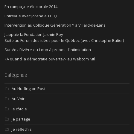
En campagne électorale 2014
Entrevue avec Jorane au FEQ
Intervention au Colloque Génération Y à Villard-de-Lans
J'appuie la Fondation Jasmin Roy
Suite au Forum des idées pour le Québec (avec Christophe Batier)
Sur Vox Rivière-du-Loup à propos d'intimidation
«À quand la démocratie ouverte?» au Webcom Mtl
Catégories
Au Huffington Post
Au Voir
Je côtoie
Je partage
Je réfléchis