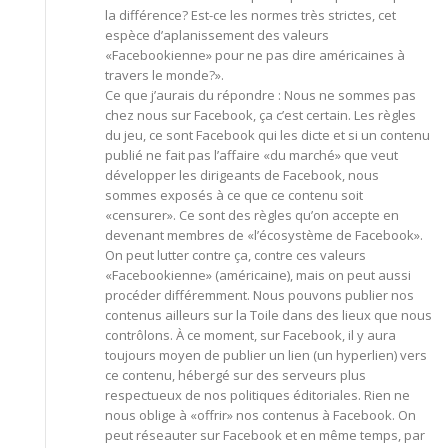
la différence? Est-ce les normes très strictes, cet
espèce d’aplanissement des valeurs
«Facebookienne» pour ne pas dire américaines à
travers le monde?».
Ce que j’aurais du répondre : Nous ne sommes pas
chez nous sur Facebook, ça c’est certain. Les règles
du jeu, ce sont Facebook qui les dicte et si un contenu
publié ne fait pas l’affaire «du marché» que veut
développer les dirigeants de Facebook, nous
sommes exposés à ce que ce contenu soit
«censurer». Ce sont des règles qu’on accepte en
devenant membres de «l’écosystème de Facebook».
On peut lutter contre ça, contre ces valeurs
«Facebookienne» (américaine), mais on peut aussi
procéder différemment. Nous pouvons publier nos
contenus ailleurs sur la Toile dans des lieux que nous
contrôlons. À ce moment, sur Facebook, il y aura
toujours moyen de publier un lien (un hyperlien) vers
ce contenu, hébergé sur des serveurs plus
respectueux de nos politiques éditoriales. Rien ne
nous oblige à «offrir» nos contenus à Facebook. On
peut réseauter sur Facebook et en même temps, par