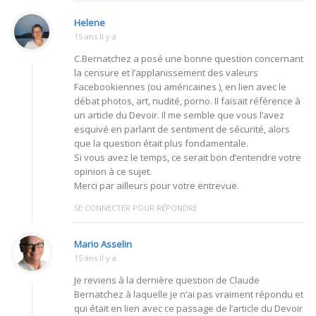
Helene
15 ans Il y a
C.Bernatchez a posé une bonne question concernant
la censure et l’applanissement des valeurs
Facebookiennes (ou américaines ), en lien avec le
débat photos, art, nudité, porno. Il faisait référence à
un article du Devoir. Il me semble que vous l’avez
esquivé en parlant de sentiment de sécurité, alors
que la question était plus fondamentale.
Si vous avez le temps, ce serait bon d’entendre votre
opinion à ce sujet.
Merci par ailleurs pour votre entrevue.
SE CONNECTER POUR RÉPONDRE
Mario Asselin
15 ans Il y a
Je reviens à la dernière question de Claude
Bernatchez à laquelle je n’ai pas vraiment répondu et
qui était en lien avec ce passage de l’article du Devoir