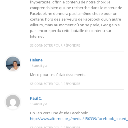
l’hypertexte, offrir le contenu de notre choix. Je
comprends bien qu’une recherche dans le moteur de
Facebook ne donnera pas la même chose pour un
contenu hors des serveurs de Facebook qu’un autre
ailleurs, mais au moment où on se parle, Google n’a
pas encore perdu cette bataille du contenu sur
Internet.
SE CONNECTER POUR RÉPONDRE
Helene
15 ans Il y a
Merci pour ces éclaircissements.
SE CONNECTER POUR RÉPONDRE
Paul C.
15 ans Il y a
Un lien vers une étude Facebook:
http://www.alternet.org/media/150339/facebook_linked_
SE CONNECTER POUR RÉPONDRE