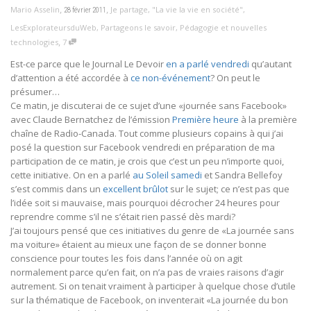
,
,
Mario Asselin
Je partage
,
"La vie la vie en société"
,
28 février 2011
LesExplorateursduWeb
,
Partageons le savoir
,
Pédagogie et nouvelles
,
technologies
7
Est-ce parce que le Journal Le Devoir
en a parlé vendredi
qu’autant
d’attention a été accordée à
ce non-événement
? On peut le
présumer…
Ce matin, je discuterai de ce sujet d’une «journée sans Facebook»
avec Claude Bernatchez de l’émission
Première heure
à la première
chaîne de Radio-Canada. Tout comme plusieurs copains à qui j’ai
posé la question sur Facebook vendredi en préparation de ma
participation de ce matin, je crois que c’est un peu n’importe quoi,
cette initiative. On en a parlé
au Soleil samedi
et Sandra Bellefoy
s’est commis dans un
excellent brûlot
sur le sujet; ce n’est pas que
l’idée soit si mauvaise, mais pourquoi décrocher 24 heures pour
reprendre comme s’il ne s’était rien passé dès mardi?
J’ai toujours pensé que ces initiatives du genre de «La journée sans
ma voiture» étaient au mieux une façon de se donner bonne
conscience pour toutes les fois dans l’année où on agit
normalement parce qu’en fait, on n’a pas de vraies raisons d’agir
autrement. Si on tenait vraiment à participer à quelque chose d’utile
sur la thématique de Facebook, on inventerait «La journée du bon