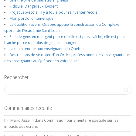
Une histoire de planètes alignées?
Ridicule. Dangereux. Évident.
Projet Lab-école : il y a foule pour réinventer l’école
Mon portfolio numérique
La Coalition avenir Québec appuie la construction du Complexe
sportif de l’Académie Saint-Louis
Plus de gens en mangent parce qu’elle est plus fraîche; elle est plus
fraîche parce que plus de gens en mangent
La main tendue aux enseignants du Québec
Des raisons de se doter d’un Ordre professionnel des enseignantes et
des enseignants au Québec : en voici seize !
Rechercher
Commentaires récents
Mario Asselin
dans
Commission parlementaire spéciale sur les
impacts des écrans