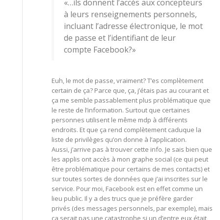
«…ils donnent l’accès aux concepteurs
à leurs renseignements personnels,
incluant l’adresse électronique, le mot
de passe et l’identifiant de leur
compte Facebook?»
Euh, le mot de passe, vraiment? T’es complètement
certain de ça? Parce que, ça, j’étais pas au courant et
ça me semble passablement plus problématique que
le reste de l’information. Surtout que certaines
personnes utilisent le même mdp à différents
endroits. Et que ça rend complètement caduque la
liste de privilèges qu’on donne à l’application.
Aussi, j’arrive pas à trouver cette info. Je sais bien que
les applis ont accès à mon graphe social (ce qui peut
être problématique pour certains de mes contacts) et
sur toutes sortes de données que j’ai inscrites sur le
service. Pour moi, Facebook est en effet comme un
lieu public. Il y a des trucs que je préfère garder
privés (des messages personnels, par exemple), mais
ça serait pas une catastrophe si un d’entre eux était