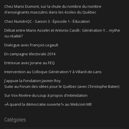
Chez Mario Dumont, sur la chute du nombre du nombre
d'enseignants masculins dans les écoles du Québec
Chez NumériQC - Saison 3 - Épisode 1 - Éducation
Débat entre Mario Asselin et Antonio Casilli : Génération Y… mythe
ou réalité?
Dialogue avec François Legault
En campagne électorale 2014
Entrevue avec Jorane au FEQ
Intervention au Colloque Génération Y à Villard-de-Lans
J'appuie la Fondation Jasmin Roy
Suite au Forum des idées pour le Québec (avec Christophe Batier)
Sur Vox Rivière-du-Loup à propos d'intimidation
«À quand la démocratie ouverte?» au Webcom Mtl
Catégories