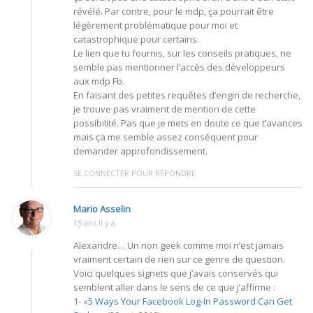
révélé. Par contre, pour le mdp, ça pourrait être
légèrement problématique pour moi et
catastrophique pour certains.
Le lien que tu fournis, sur les conseils pratiques, ne
semble pas mentionner l’accès des développeurs
aux mdp Fb.
En faisant des petites requêtes d’engin de recherche,
je trouve pas vraiment de mention de cette
possibilité. Pas que je mets en doute ce que t’avances
mais ça me semble assez conséquent pour
demander approfondissement.
SE CONNECTER POUR RÉPONDRE
Mario Asselin
15 ans Il y a
Alexandre… Un non geek comme moi n’est jamais
vraiment certain de rien sur ce genre de question.
Voici quelques signets que j’avais conservés qui
semblent aller dans le sens de ce que j’affirme :
1- «
5 Ways Your Facebook Log-In Password Can Get