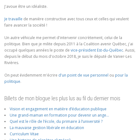
J'avoue être un idéaliste.
Je travaille
de manière constructive avec tous ceux et celles qui veulent
faire avancer la société !
Un autre véhicule me permet d'intervenir concrètement, celui de la
politique. Bien que je milite depuis 2011 à la Coalition avenir Québec, j'ai
occupé quelques années le poste de
vice-président Est-du-Québec
. Aussi,
depuis le début du mois d'octobre 2018, je suis le député de Vanier-Les
Rivières.
On peut évidemment m'écrire
d'un point de vue personnel
ou
pour la
politique
.
Billets de mon blogue les plus lus au fil du dernier mois
Vision et engagement en matière d’éducation publique
Une grand-maman en formation pour devenir un ange…
Quel est le rôle de l’école, du primaire à l’université ?
La mauvaise gestion libérale en éducation
Curriculum Vitae