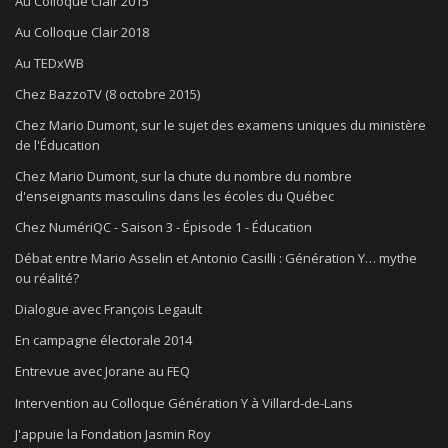
Au Colloque Clair 2015
Au Colloque Clair 2018
Au TEDxWB
Chez BazzoTV (8 octobre 2015)
Chez Mario Dumont, sur le sujet des examens uniques du ministère
de l'Éducation
Chez Mario Dumont, sur la chute du nombre du nombre
d'enseignants masculins dans les écoles du Québec
Chez NumériQC - Saison 3 - Épisode 1 - Éducation
Débat entre Mario Asselin et Antonio Casilli : Génération Y… mythe
ou réalité?
Dialogue avec François Legault
En campagne électorale 2014
Entrevue avec Jorane au FEQ
Intervention au Colloque Génération Y à Villard-de-Lans
J'appuie la Fondation Jasmin Roy