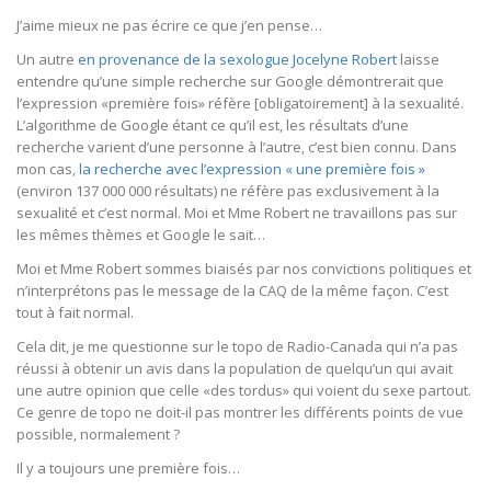
J’aime mieux ne pas écrire ce que j’en pense…
Un autre
en provenance de la sexologue Jocelyne Robert
laisse
entendre qu’une simple recherche sur Google démontrerait que
l’expression «première fois» réfère [obligatoirement] à la sexualité.
L’algorithme de Google étant ce qu’il est, les résultats d’une
recherche varient d’une personne à l’autre, c’est bien connu. Dans
mon cas,
la recherche avec l’expression « une première fois »
(environ 137 000 000 résultats) ne réfère pas exclusivement à la
sexualité et c’est normal. Moi et Mme Robert ne travaillons pas sur
les mêmes thèmes et Google le sait…
Moi et Mme Robert sommes biaisés par nos convictions politiques et
n’interprétons pas le message de la CAQ de la même façon. C’est
tout à fait normal.
Cela dit, je me questionne sur le topo de Radio-Canada qui n’a pas
réussi à obtenir un avis dans la population de quelqu’un qui avait
une autre opinion que celle «des tordus» qui voient du sexe partout.
Ce genre de topo ne doit-il pas montrer les différents points de vue
possible, normalement ?
Il y a toujours une première fois…