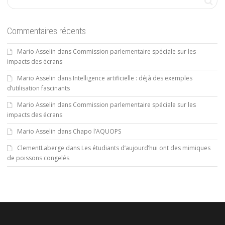
Commentaires récents
Mario Asselin
dans
Commission parlementaire spéciale sur les
impacts des écrans
Mario Asselin
dans
Intelligence artificielle : déjà des exemples
d’utilisation fascinants
Mario Asselin
dans
Commission parlementaire spéciale sur les
impacts des écrans
Mario Asselin
dans
Chapo l’AQUOPS
ClementLaberge
dans
Les étudiants d’aujourd’hui ont des mimiques
de poissons congelés