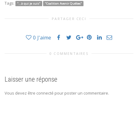
Tags:
"...à qui je suis"
"Coalition Avenir Québec"
PARTAGER CECI
0
J'aime
0 COMMENTAIRES
Laisser une réponse
Vous devez être connecté pour poster un commentaire.