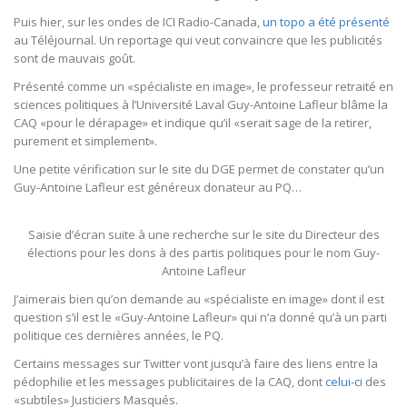
Puis hier, sur les ondes de ICI Radio-Canada,
un topo a été présenté
au Téléjournal. Un reportage qui veut convaincre que les publicités
sont de mauvais goût.
Présenté comme un «spécialiste en image», le professeur retraité en
sciences politiques à l’Université Laval Guy-Antoine Lafleur blâme la
CAQ «pour le dérapage» et indique qu’il «serait sage de la retirer,
purement et simplement».
Une petite vérification sur le site du DGE permet de constater qu’un
Guy-Antoine Lafleur est généreux donateur au PQ…
Saisie d’écran suite à une recherche sur le site du Directeur des
élections pour les dons à des partis politiques pour le nom Guy-
Antoine Lafleur
J’aimerais bien qu’on demande au «spécialiste en image» dont il est
question s’il est le «Guy-Antoine Lafleur» qui n’a donné qu’à un parti
politique ces dernières années, le PQ.
Certains messages sur Twitter vont jusqu’à faire des liens entre la
pédophilie et les messages publicitaires de la CAQ, dont
celui-ci
des
«subtiles» Justiciers Masqués.