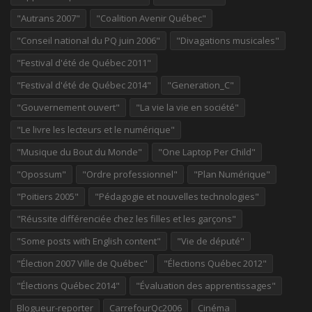
"Autrans 2007"
"Coalition Avenir Québec"
"Conseil national du PQ juin 2006"
"Divagations musicales"
"Festival d'été de Québec 2011"
"Festival d'été de Québec 2014"
"Generation_C"
"Gouvernement ouvert"
"La vie la vie en société"
"Le livre les lecteurs et le numérique"
"Musique du Bout du Monde"
"One Laptop Per Child"
"Opossum"
"Ordre professionnel"
"Plan Numérique"
"Poitiers 2005"
"Pédagogie et nouvelles technologies"
"Réussite différenciée chez les filles et les garçons"
"Some posts with English content"
"Vie de député"
"Élection 2007 Ville de Québec"
"Élections Québec 2012"
"Élections Québec 2014"
"Évaluation des apprentissages"
Blogueur-reporter
CarrefourQc2006
Cinéma