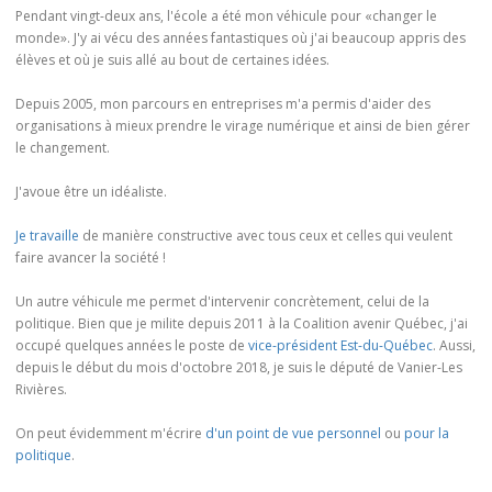
Pendant vingt-deux ans, l'école a été mon véhicule pour «changer le
monde». J'y ai vécu des années fantastiques où j'ai beaucoup appris des
élèves et où je suis allé au bout de certaines idées.
Depuis 2005, mon parcours en entreprises m'a permis d'aider des
organisations à mieux prendre le virage numérique et ainsi de bien gérer
le changement.
J'avoue être un idéaliste.
Je travaille
de manière constructive avec tous ceux et celles qui veulent
faire avancer la société !
Un autre véhicule me permet d'intervenir concrètement, celui de la
politique. Bien que je milite depuis 2011 à la Coalition avenir Québec, j'ai
occupé quelques années le poste de
vice-président Est-du-Québec
. Aussi,
depuis le début du mois d'octobre 2018, je suis le député de Vanier-Les
Rivières.
On peut évidemment m'écrire
d'un point de vue personnel
ou
pour la
politique
.