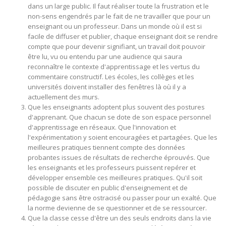
dans un large public. Il faut réaliser toute la frustration et le
non-sens engendrés par le fait de ne travailler que pour un
enseignant ou un professeur. Dans un monde où il est si
facile de diffuser et publier, chaque enseignant doit se rendre
compte que pour devenir signifiant, un travail doit pouvoir
être lu, vu ou entendu par une audience qui saura
reconnaître le contexte d'apprentissage et les vertus du
commentaire constructif. Les écoles, les collèges et les
universités doivent installer des fenêtres là où il y a
actuellement des murs.
Que les enseignants adoptent plus souvent des postures
d'apprenant. Que chacun se dote de son espace personnel
d'apprentissage en réseaux. Que l'innovation et
l'expérimentation y soient encouragées et partagées. Que les
meilleures pratiques tiennent compte des données
probantes issues de résultats de recherche éprouvés. Que
les enseignants et les professeurs puissent repérer et
développer ensemble ces meilleures pratiques. Qu'il soit
possible de discuter en public d'enseignement et de
pédagogie sans être ostracisé ou passer pour un exalté. Que
la norme devienne de se questionner et de se ressourcer.
Que la classe cesse d'être un des seuls endroits dans la vie