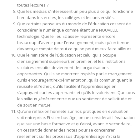
toutes lectures ?
Que les médias s’intéressent un peu plus à ce qui fonctionne
bien dans les écoles, les collèges et les universités.
Que certains penseurs du monde de l'éducation cessent de
considérer le numérique comme étant une NOUVELLE
technologie. Que le lieu «classe» représente encore
beaucoup d'avenir pour l'enseignement, mais qu'on tienne
davantage compte de tout ce qu'on peut mieux faire ailleurs.
Que le ministère de l'Éducation (et celui qui s'occupe
d'enseignement supérieur), en premier, et les institutions
scolaires ensuite, deviennent des organisations
apprenantes. Qu'ils se montrent inspirés par le changement,
qu'ils encouragent l’expérimentation, qu'ils communiquent la
réussite et l’échec, qu'ils facilitent l’apprentissage en
s’appuyant sur les apprenants et qu'ils le valorisent. Que tous
les milieux génèrent entre eux un sentiment de sollicitude et
de soutien mutuel.
Qu'une réflexion honnête sur nos pratiques en évaluation
soit entreprise. Et si en bas âge, on ne considérait l'évaluation
que sur une base formative et qu'ainsi, avant le secondaire,
on cessait de donner des notes pour se concentrer
réellement sur les processus d'apprentissage ? Et si la