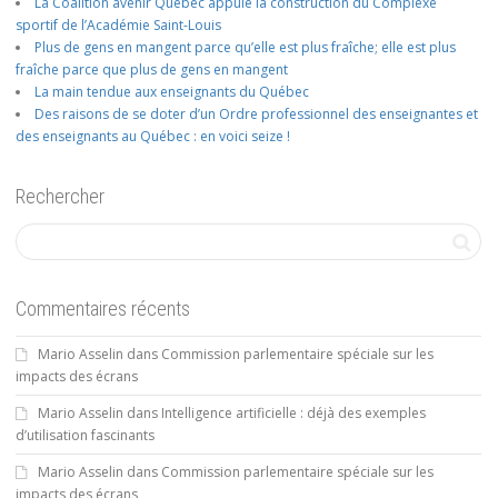
La Coalition avenir Québec appuie la construction du Complexe
sportif de l’Académie Saint-Louis
Plus de gens en mangent parce qu’elle est plus fraîche; elle est plus
fraîche parce que plus de gens en mangent
La main tendue aux enseignants du Québec
Des raisons de se doter d’un Ordre professionnel des enseignantes et
des enseignants au Québec : en voici seize !
Rechercher
Commentaires récents
Mario Asselin
dans
Commission parlementaire spéciale sur les
impacts des écrans
Mario Asselin
dans
Intelligence artificielle : déjà des exemples
d’utilisation fascinants
Mario Asselin
dans
Commission parlementaire spéciale sur les
impacts des écrans