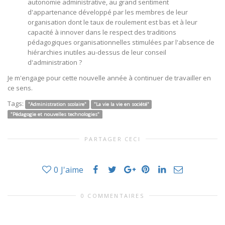
autonomie administrative, au grand sentiment
d'appartenance développé par les membres de leur
organisation dont le taux de roulement est bas et à leur
capacité à innover dans le respect des traditions
pédagogiques organisationnelles stimulées par l'absence de
hiérarchies inutiles au-dessus de leur conseil
d'administration ?
Je m'engage pour cette nouvelle année à continuer de travailler en
ce sens.
Tags:
"Administration scolaire"
"La vie la vie en société"
"Pédagogie et nouvelles technologies"
PARTAGER CECI
0
J'aime
0 COMMENTAIRES