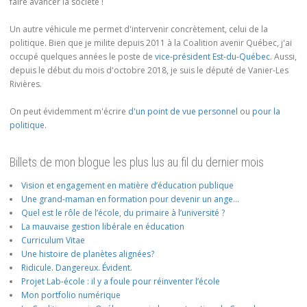
faire avancer la société !
Un autre véhicule me permet d'intervenir concrètement, celui de la
politique. Bien que je milite depuis 2011 à la Coalition avenir Québec, j'ai
occupé quelques années le poste de
vice-président Est-du-Québec
. Aussi,
depuis le début du mois d'octobre 2018, je suis le député de Vanier-Les
Rivières.
On peut évidemment m'écrire
d'un point de vue personnel
ou
pour la
politique
.
Billets de mon blogue les plus lus au fil du dernier mois
Vision et engagement en matière d’éducation publique
Une grand-maman en formation pour devenir un ange…
Quel est le rôle de l’école, du primaire à l’université ?
La mauvaise gestion libérale en éducation
Curriculum Vitae
Une histoire de planètes alignées?
Ridicule. Dangereux. Évident.
Projet Lab-école : il y a foule pour réinventer l’école
Mon portfolio numérique