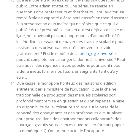
Que le modèle d'affaires des universités soit questionné. En
public. Entre administrateurs. Une sérieuse remise en
question. Entre professeurs et chercheurs. Et si l'auditorium
rempli à pleine capacité d'étudiants passifs en train d'assister
à la présentation d'un maître qui ne répète que ce qu'il a
publié / écrit / présenté ailleurs et qui est déjà accessible en
ligne, ne convenait plus aux apprenants d'aujourd'hui ? Et si
les étudiants cessaient de payer des frais de scolarité pour
assister à des présentations qu'ils peuvent recevoir
gratuitement ? Et si le modèle de la
pédagogie inversée
pouvait complètement changer la donne à l'université ? Peut-
être aussi des réponses à ces questions pourraient nous
aider à mieux former nos futurs enseignants, tant qu'à y
être…
Que cesse le monopole honteux des maisons d'édition
entretenu par le ministère de l'Éducation. Que la chaîne
traditionnelle de production des manuels scolaires soit
profondément remise en question et qu'on repense la mise
en disponibilité de la littérature scolaire sur la base de la
capacité des enseignants et des professeurs à mutualiser
pour produire dans des environnements collaboratifs des
ouvrages gratuits sous licences ouvertes en formats papier
ou numérique. Qu'on prenne acte de l'incapacité