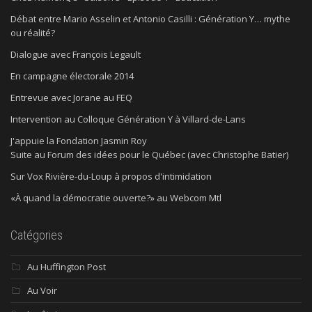
Débat entre Mario Asselin et Antonio Casilli : Génération Y… mythe
ou réalité?
Dialogue avec François Legault
En campagne électorale 2014
Entrevue avec Jorane au FEQ
Intervention au Colloque Génération Y à Villard-de-Lans
J'appuie la Fondation Jasmin Roy
Suite au Forum des idées pour le Québec (avec Christophe Batier)
Sur Vox Rivière-du-Loup à propos d'intimidation
«À quand la démocratie ouverte?» au Webcom Mtl
Catégories
Au Huffington Post
Au Voir