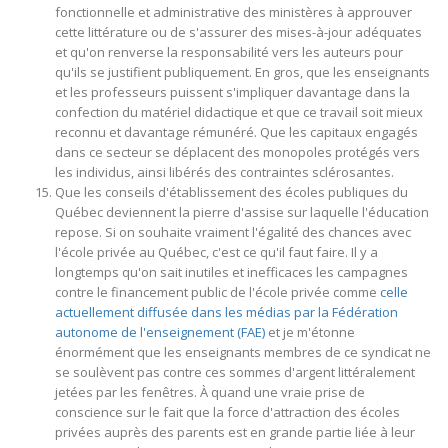
fonctionnelle et administrative des ministères à approuver
cette littérature ou de s'assurer des mises-à-jour adéquates
et qu'on renverse la responsabilité vers les auteurs pour
qu'ils se justifient publiquement. En gros, que les enseignants
et les professeurs puissent s'impliquer davantage dans la
confection du matériel didactique et que ce travail soit mieux
reconnu et davantage rémunéré. Que les capitaux engagés
dans ce secteur se déplacent des monopoles protégés vers
les individus, ainsi libérés des contraintes sclérosantes.
Que les conseils d'établissement des écoles publiques du
Québec deviennent la pierre d'assise sur laquelle l'éducation
repose. Si on souhaite vraiment l'égalité des chances avec
l'école privée au Québec, c'est ce qu'il faut faire. Il y a
longtemps qu'on sait inutiles et inefficaces les campagnes
contre le financement public de l'école privée comme
celle
actuellement diffusée dans les médias par la Fédération
autonome de l'enseignement (FAE)
et je m'étonne
énormément que les enseignants membres de ce syndicat ne
se soulèvent pas contre ces sommes d'argent littéralement
jetées par les fenêtres. À quand une vraie prise de
conscience sur le fait que la force d'attraction des écoles
privées auprès des parents est en grande partie liée à leur