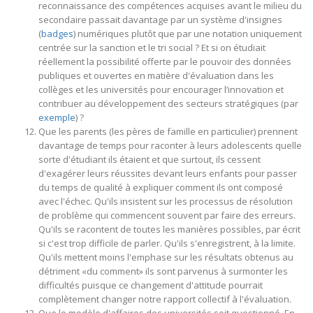
reconnaissance des compétences acquises avant le milieu du
secondaire passait davantage par un système d'insignes
(
badges
) numériques plutôt que par une notation uniquement
centrée sur la sanction et le tri social ? Et si on étudiait
réellement la possibilité offerte par le pouvoir des données
publiques et ouvertes en matière d'évaluation dans les
collèges et les universités pour encourager l’innovation et
contribuer au développement des secteurs stratégiques (par
exemple
) ?
Que les parents (les pères de famille en particulier) prennent
davantage de temps pour raconter à leurs adolescents quelle
sorte d'étudiant ils étaient et que surtout, ils cessent
d'exagérer leurs réussites devant leurs enfants pour passer
du temps de qualité à expliquer comment ils ont composé
avec l'échec. Qu'ils insistent sur les processus de résolution
de problème qui commencent souvent par faire des erreurs.
Qu'ils se racontent de toutes les manières possibles, par écrit
si c'est trop difficile de parler. Qu'ils s'enregistrent, à la limite.
Qu'ils mettent moins l'emphase sur les résultats obtenus au
détriment «du comment» ils sont parvenus à surmonter les
difficultés puisque ce changement d'attitude pourrait
complètement changer notre rapport collectif à l'évaluation.