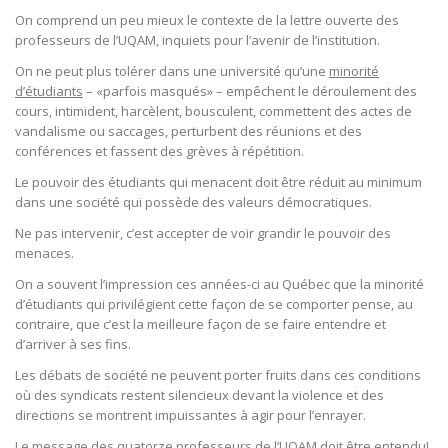
On comprend un peu mieux le contexte de la lettre ouverte des
professeurs de l’UQAM, inquiets pour l’avenir de l’institution.
On ne peut plus tolérer dans une université qu’une
minorité
d’étudiants
– «parfois masqués» – empêchent le déroulement des
cours, intimident, harcèlent, bousculent, commettent des actes de
vandalisme ou saccages, perturbent des réunions et des
conférences et fassent des grèves à répétition.
Le pouvoir des étudiants qui menacent doit être réduit au minimum
dans une société qui possède des valeurs démocratiques.
Ne pas intervenir, c’est accepter de voir grandir le pouvoir des
menaces.
On a souvent l’impression ces années-ci au Québec que la minorité
d’étudiants qui privilégient cette façon de se comporter pense, au
contraire, que c’est la meilleure façon de se faire entendre et
d’arriver à ses fins.
Les débats de société ne peuvent porter fruits dans ces conditions
où des syndicats restent silencieux devant la violence et des
directions se montrent impuissantes à agir pour l’enrayer.
Le message des quatorze professeurs de l’UQAM doit être entendu!