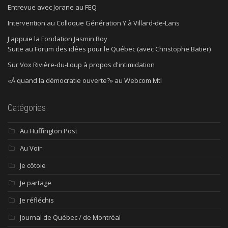
Entrevue avec Jorane au FEQ
Intervention au Colloque Génération Y à Villard-de-Lans
J'appuie la Fondation Jasmin Roy
Suite au Forum des idées pour le Québec (avec Christophe Batier)
Sur Vox Rivière-du-Loup à propos d'intimidation
«À quand la démocratie ouverte?» au Webcom Mtl
Catégories
Au Huffington Post
Au Voir
Je côtoie
Je partage
Je réfléchis
Journal de Québec / de Montréal