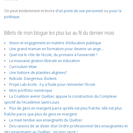
On peut évidemment m'écrire
d'un point de vue personnel
ou
pour la
politique
.
Billets de mon blogue les plus lus au fil du dernier mois
Vision et engagement en matière d’éducation publique
Une grand-maman en formation pour devenir un ange…
Quel est le rôle de l’école, du primaire à l’université ?
La mauvaise gestion libérale en éducation
Curriculum Vitae
Une histoire de planètes alignées?
Ridicule. Dangereux. Évident.
Projet Lab-école : il y a foule pour réinventer l’école
Mon portfolio numérique
La Coalition avenir Québec appuie la construction du Complexe
sportif de l’Académie Saint-Louis
Plus de gens en mangent parce qu’elle est plus fraîche; elle est plus
fraîche parce que plus de gens en mangent
La main tendue aux enseignants du Québec
Des raisons de se doter d’un Ordre professionnel des enseignantes et
des enseignants au Québec : en voici seize !