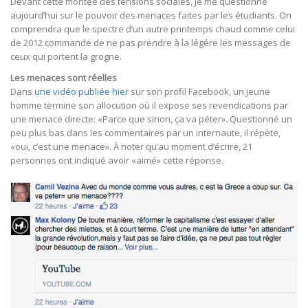
Devant cette montée des tensions sociales, je me questionne
aujourd’hui sur le pouvoir des menaces faites par les étudiants. On
comprendra que le spectre d’un autre printemps chaud comme celui
de 2012 commande de ne pas prendre à la légère les messages de
ceux qui portent la grogne.
Les menaces sont réelles
Dans
une vidéo publiée hier
sur son profil Facebook, un jeune
homme termine son allocution où il expose ses revendications par
une menace directe: «Parce que sinon, ça va péter». Questionné un
peu plus bas dans les commentaires par un internaute, il répète,
«oui, c’est une menace». À noter qu’au moment d’écrire, 21
personnes ont indiqué avoir «aimé» cette réponse.