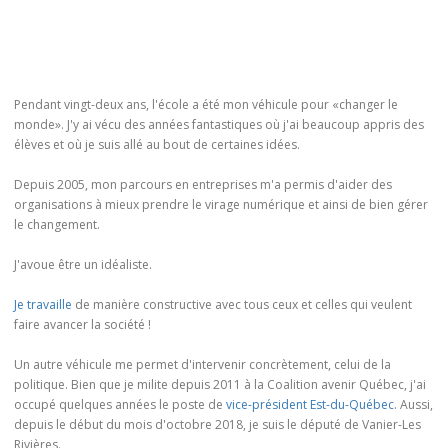
Pendant vingt-deux ans, l'école a été mon véhicule pour «changer le
monde». J'y ai vécu des années fantastiques où j'ai beaucoup appris des
élèves et où je suis allé au bout de certaines idées.
Depuis 2005, mon parcours en entreprises m'a permis d'aider des
organisations à mieux prendre le virage numérique et ainsi de bien gérer
le changement.
J'avoue être un idéaliste.
Je travaille
de manière constructive avec tous ceux et celles qui veulent
faire avancer la société !
Un autre véhicule me permet d'intervenir concrètement, celui de la
politique. Bien que je milite depuis 2011 à la Coalition avenir Québec, j'ai
occupé quelques années le poste de
vice-président Est-du-Québec
. Aussi,
depuis le début du mois d'octobre 2018, je suis le député de Vanier-Les
Rivières.