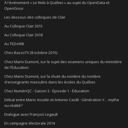
À l'événement « Le Web à Québec » au sujet du OpenData et
OpenGouv
Les dessous des colloques de Clair
Au Colloque Clair 2015
Au Colloque Clair 2018
Au TEDxWB
Chez BazzoTV (8 octobre 2015)
Chez Mario Dumont, sur le sujet des examens uniques du ministère
de l'Éducation
Chez Mario Dumont, sur la chute du nombre du nombre
d'enseignants masculins dans les écoles du Québec
Chez NumériQC - Saison 3 - Épisode 1 - Éducation
Débat entre Mario Asselin et Antonio Casilli : Génération Y… mythe
ou réalité?
Dialogue avec François Legault
En campagne électorale 2014