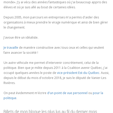
monde». J'y ai vécu des années fantastiques où j'ai beaucoup appris des
élèves et où je suis allé au bout de certaines idées.
Depuis 2005, mon parcours en entreprises m'a permis d'aider des
organisations à mieux prendre le virage numérique et ainsi de bien gérer
le changement.
J'avoue être un idéaliste.
Je travaille
de manière constructive avec tous ceux et celles qui veulent
faire avancer la société !
Un autre véhicule me permet d'intervenir concrètement, celui de la
politique. Bien que je milite depuis 2011 à la Coalition avenir Québec, j'ai
occupé quelques années le poste de
vice-président Est-du-Québec
. Aussi,
depuis le début du mois d'octobre 2018, je suis le député de Vanier-Les
Rivières.
On peut évidemment m'écrire
d'un point de vue personnel
ou
pour la
politique
.
Billets de mon blogue les plus lus au fil du dernier mois