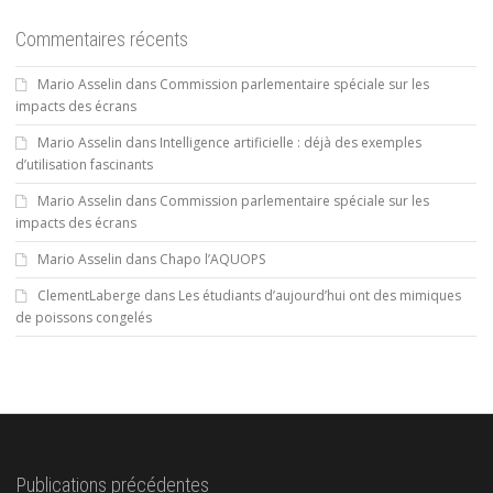
Commentaires récents
Mario Asselin
dans
Commission parlementaire spéciale sur les
impacts des écrans
Mario Asselin
dans
Intelligence artificielle : déjà des exemples
d’utilisation fascinants
Mario Asselin
dans
Commission parlementaire spéciale sur les
impacts des écrans
Mario Asselin
dans
Chapo l’AQUOPS
ClementLaberge
dans
Les étudiants d’aujourd’hui ont des mimiques
de poissons congelés
Publications précédentes