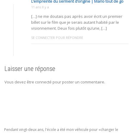
L’empreinte du serment d’origine | Mario tout de go
11 ans Il y a
[…] ne me doutais pas après avoir écrit un premier
billet sur le film que je serais autant habité par le
visionnement. Deux fois plutôt qu’une, […]
SE CONNECTER POUR RÉPONDRE
Laisser une réponse
Vous devez être connecté pour poster un commentaire.
Pendant vingt-deux ans, l'école a été mon véhicule pour «changer le