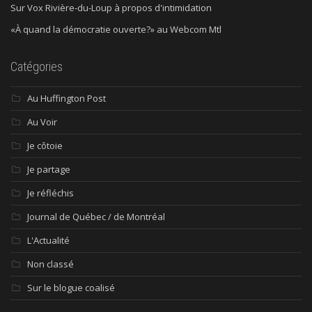
Sur Vox Rivière-du-Loup à propos d'intimidation
«À quand la démocratie ouverte?» au Webcom Mtl
Catégories
Au Huffington Post
Au Voir
Je côtoie
Je partage
Je réfléchis
Journal de Québec / de Montréal
L'Actualité
Non classé
Sur le blogue coalisé