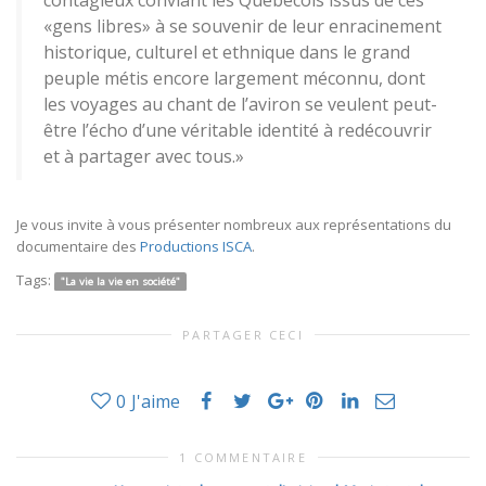
«gens libres» à se souvenir de leur enracinement
historique, culturel et ethnique dans le grand
peuple métis encore largement méconnu, dont
les voyages au chant de l’aviron se veulent peut-
être l’écho d’une véritable identité à redécouvrir
et à partager avec tous.»
Je vous invite à vous présenter nombreux aux représentations du
documentaire des
Productions ISCA
.
Tags:
"La vie la vie en société"
PARTAGER CECI
0
J'aime
1 COMMENTAIRE