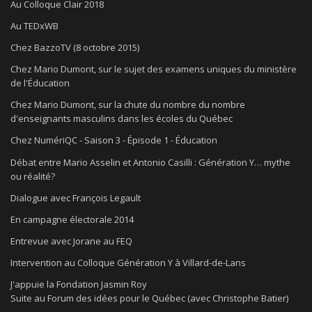
Au Colloque Clair 2018
Au TEDxWB
Chez BazzoTV (8 octobre 2015)
Chez Mario Dumont, sur le sujet des examens uniques du ministère
de l'Éducation
Chez Mario Dumont, sur la chute du nombre du nombre
d'enseignants masculins dans les écoles du Québec
Chez NumériQC - Saison 3 - Épisode 1 - Éducation
Débat entre Mario Asselin et Antonio Casilli : Génération Y… mythe
ou réalité?
Dialogue avec François Legault
En campagne électorale 2014
Entrevue avec Jorane au FEQ
Intervention au Colloque Génération Y à Villard-de-Lans
J'appuie la Fondation Jasmin Roy
Suite au Forum des idées pour le Québec (avec Christophe Batier)