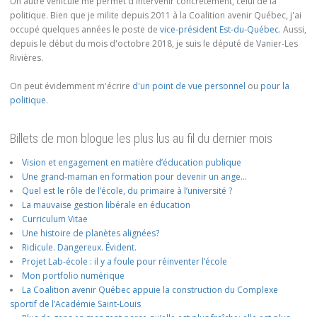
Un autre véhicule me permet d'intervenir concrètement, celui de la
politique. Bien que je milite depuis 2011 à la Coalition avenir Québec, j'ai
occupé quelques années le poste de
vice-président Est-du-Québec
. Aussi,
depuis le début du mois d'octobre 2018, je suis le député de Vanier-Les
Rivières.
On peut évidemment m'écrire
d'un point de vue personnel
ou
pour la
politique
.
Billets de mon blogue les plus lus au fil du dernier mois
Vision et engagement en matière d’éducation publique
Une grand-maman en formation pour devenir un ange…
Quel est le rôle de l’école, du primaire à l’université ?
La mauvaise gestion libérale en éducation
Curriculum Vitae
Une histoire de planètes alignées?
Ridicule. Dangereux. Évident.
Projet Lab-école : il y a foule pour réinventer l’école
Mon portfolio numérique
La Coalition avenir Québec appuie la construction du Complexe
sportif de l’Académie Saint-Louis