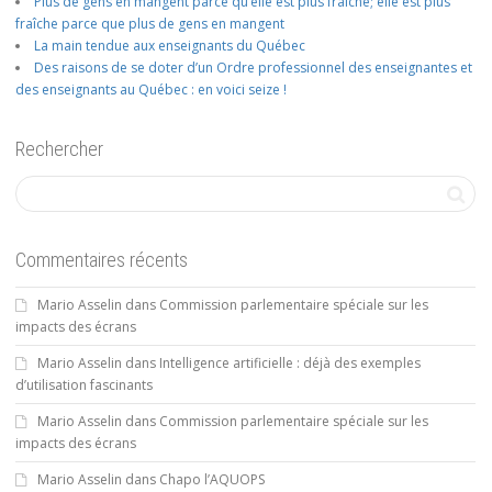
Plus de gens en mangent parce qu’elle est plus fraîche; elle est plus
fraîche parce que plus de gens en mangent
La main tendue aux enseignants du Québec
Des raisons de se doter d’un Ordre professionnel des enseignantes et
des enseignants au Québec : en voici seize !
Rechercher
Commentaires récents
Mario Asselin
dans
Commission parlementaire spéciale sur les
impacts des écrans
Mario Asselin
dans
Intelligence artificielle : déjà des exemples
d’utilisation fascinants
Mario Asselin
dans
Commission parlementaire spéciale sur les
impacts des écrans
Mario Asselin
dans
Chapo l’AQUOPS