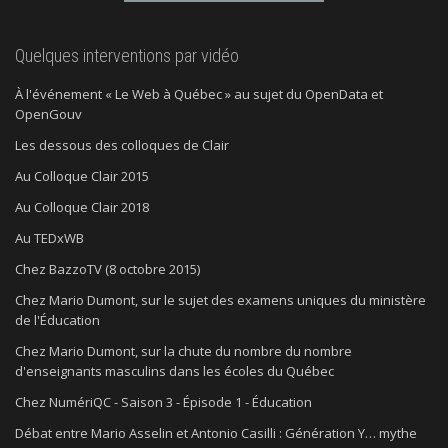
Quelques interventions par vidéo
À l'événement « Le Web à Québec » au sujet du OpenData et
OpenGouv
Les dessous des colloques de Clair
Au Colloque Clair 2015
Au Colloque Clair 2018
Au TEDxWB
Chez BazzoTV (8 octobre 2015)
Chez Mario Dumont, sur le sujet des examens uniques du ministère
de l'Éducation
Chez Mario Dumont, sur la chute du nombre du nombre
d'enseignants masculins dans les écoles du Québec
Chez NumériQC - Saison 3 - Épisode 1 - Éducation
Débat entre Mario Asselin et Antonio Casilli : Génération Y… mythe