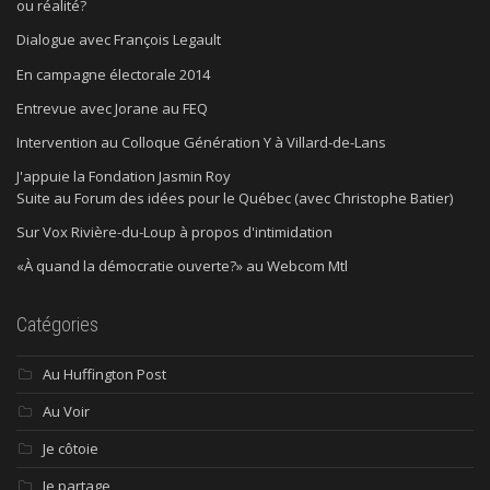
ou réalité?
Dialogue avec François Legault
En campagne électorale 2014
Entrevue avec Jorane au FEQ
Intervention au Colloque Génération Y à Villard-de-Lans
J'appuie la Fondation Jasmin Roy
Suite au Forum des idées pour le Québec (avec Christophe Batier)
Sur Vox Rivière-du-Loup à propos d'intimidation
«À quand la démocratie ouverte?» au Webcom Mtl
Catégories
Au Huffington Post
Au Voir
Je côtoie
Je partage