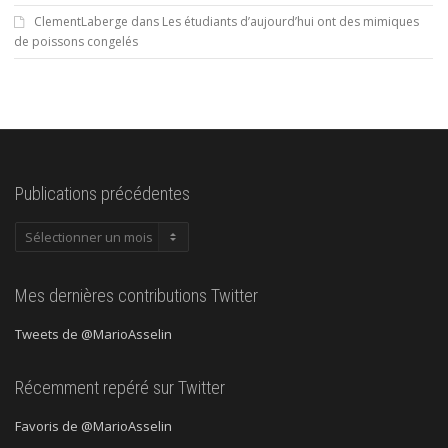
ClementLaberge
dans
Les étudiants d’aujourd’hui ont des mimiques
de poissons congelés
Publications précédentes
Publications
précédentes
Mes dernières contributions Twitter
Tweets de @MarioAsselin
Récemment repéré sur Twitter
Favoris de @MarioAsselin