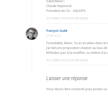
Salut Mario !
Claude Raymond
Président du CA – AQUOPS
SE CONNECTER POUR RÉPONDRE
François Guité
21 ans Il y a
Formidable, Mario. Tu es en plein dans le
J’ai fait une proposition d’action au bas de 
N’hésitez pas à la modifier, ou même à la 
SE CONNECTER POUR RÉPONDRE
Laisser une réponse
Vous devez être connecté pour poster un