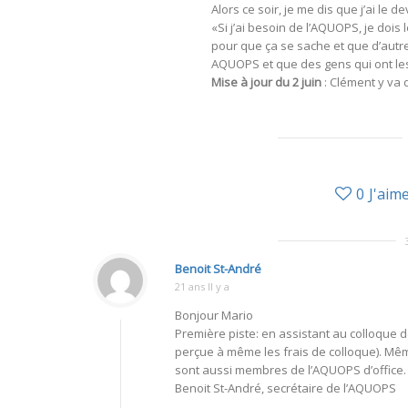
Alors ce soir, je me dis que j’ai le 
«Si j’ai besoin de l’AQUOPS, je dois l
pour que ça se sache et que d’autre
AQUOPS et que des gens qui ont les 
Mise à jour du 2 juin
: Clément y va
0
J'aim
Benoit St-André
21 ans Il y a
Bonjour Mario
Première piste: en assistant au colloque
perçue à même les frais de colloque). Même
sont aussi membres de l’AQUOPS d’office.
Benoit St-André, secrétaire de l’AQUOPS