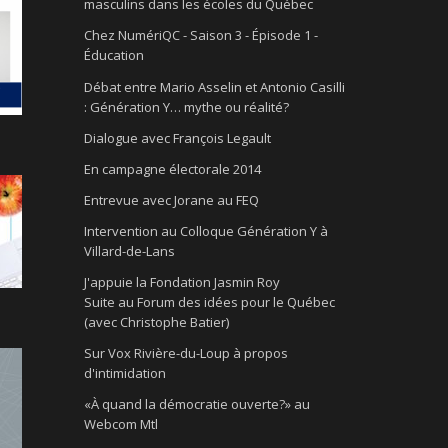
masculins dans les écoles du Québec
Chez NumériQC - Saison 3 - Épisode 1 -
Éducation
Débat entre Mario Asselin et Antonio Casilli
: Génération Y… mythe ou réalité?
Dialogue avec François Legault
En campagne électorale 2014
Entrevue avec Jorane au FEQ
Intervention au Colloque Génération Y à
Villard-de-Lans
J'appuie la Fondation Jasmin Roy
Suite au Forum des idées pour le Québec
(avec Christophe Batier)
Sur Vox Rivière-du-Loup à propos
d'intimidation
«À quand la démocratie ouverte?» au
Webcom Mtl