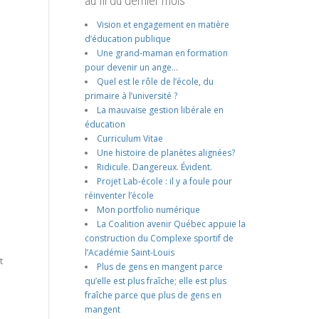
au fil du dernier mois
Vision et engagement en matière
d’éducation publique
Une grand-maman en formation
pour devenir un ange…
Quel est le rôle de l’école, du
primaire à l’université ?
La mauvaise gestion libérale en
éducation
Curriculum Vitae
Une histoire de planètes alignées?
Ridicule. Dangereux. Évident.
Projet Lab-école : il y a foule pour
réinventer l’école
Mon portfolio numérique
La Coalition avenir Québec appuie la
construction du Complexe sportif de
l’Académie Saint-Louis
t
Plus de gens en mangent parce
qu’elle est plus fraîche; elle est plus
fraîche parce que plus de gens en
mangent