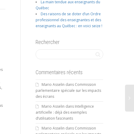
La main tendue aux enseignants du
Québec
Des raisons de se doter d’un Ordre
professionnel des enseignantes et des
enseignants au Québec : en voici seize !
Rechercher
es
Commentaires récents
,
Mario Asselin
dans
Commission
s,
parlementaire spéciale sur les impacts
des écrans
us
Mario Asselin
dans
Intelligence
artificielle : déjà des exemples
d’utilisation fascinants
Mario Asselin
dans
Commission